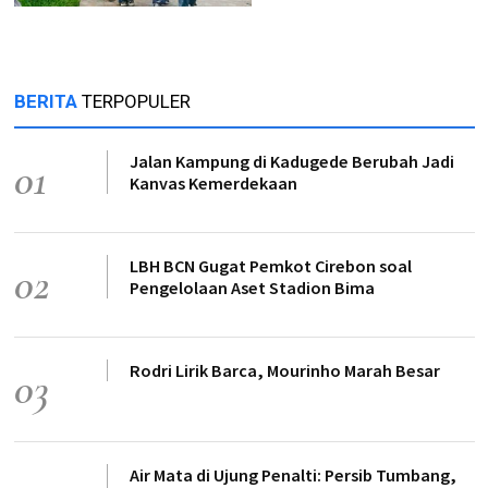
BERITA
TERPOPULER
Jalan Kampung di Kadugede Berubah Jadi
01
Kanvas Kemerdekaan
LBH BCN Gugat Pemkot Cirebon soal
02
Pengelolaan Aset Stadion Bima
Rodri Lirik Barca, Mourinho Marah Besar
03
Air Mata di Ujung Penalti: Persib Tumbang,