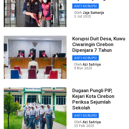
ANTI KORUPSI
Oleh
Jaja Sumarja
3 Jul 2025
Korupsi Duit Desa, Kuwu
Ciwaringin Cirebon
Dipenjara 7 Tahun
ANTI KORUPSI
Oleh
Azi Satriya
9 Mar 2025
Dugaan Pungli PIP,
Kejari Kota Cirebon
Periksa Sejumlah
Sekolah
ANTI KORUPSI
Oleh
Azi Satriya
15 Feb 2025