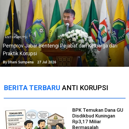
ANTI KORUPSI
Pemprov Jabar Bentengi Pejabat dan Keluarga dari
Praktik Korupsi
By Dhani Sumpena
27 Jul 2026
BERITA TERBARU
ANTI KORUPSI
BPK Temukan Dana GU
Disdikbud Kuningan
Rp3,17 Miliar
Bermasalah