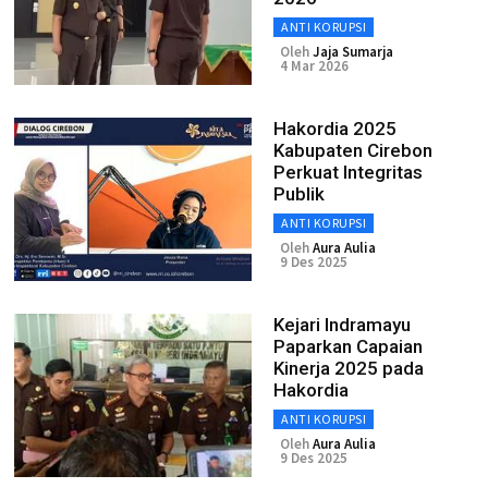
ANTI KORUPSI
Oleh
Jaja Sumarja
4 Mar 2026
Hakordia 2025
Kabupaten Cirebon
Perkuat Integritas
Publik
ANTI KORUPSI
Oleh
Aura Aulia
9 Des 2025
Kejari Indramayu
Paparkan Capaian
Kinerja 2025 pada
Hakordia
ANTI KORUPSI
Oleh
Aura Aulia
9 Des 2025