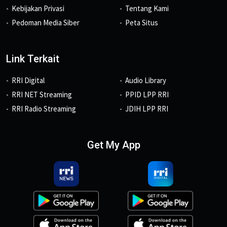
Kebijakan Privasi
Tentang Kami
Pedoman Media Siber
Peta Situs
Link Terkait
RRI Digital
Audio Library
RRI NET Streaming
PPID LPP RRI
RRI Radio Streaming
JDIH LPP RRI
Get My App