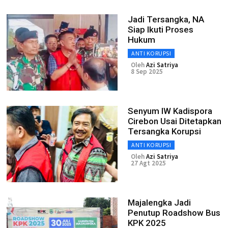
Jadi Tersangka, NA
Siap Ikuti Proses
Hukum
ANTI KORUPSI
Oleh
Azi Satriya
8 Sep 2025
Senyum IW Kadispora
Cirebon Usai Ditetapkan
Tersangka Korupsi
ANTI KORUPSI
Oleh
Azi Satriya
27 Agt 2025
Majalengka Jadi
Penutup Roadshow Bus
KPK 2025