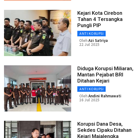
Kejari Kota Cirebon
Tahan 4 Tersangka
Pungli PIP
ANTI KORUPSI
Oleh
Azi Satriya
22 Jul 2025
Diduga Korupsi Miliaran,
Mantan Pejabat BRI
Ditahan Kejari
ANTI KORUPSI
Oleh
Andini Rahmawati
16 Jul 2025
Korupsi Dana Desa,
Sekdes Cipaku Ditahan
Kejari Majalengka