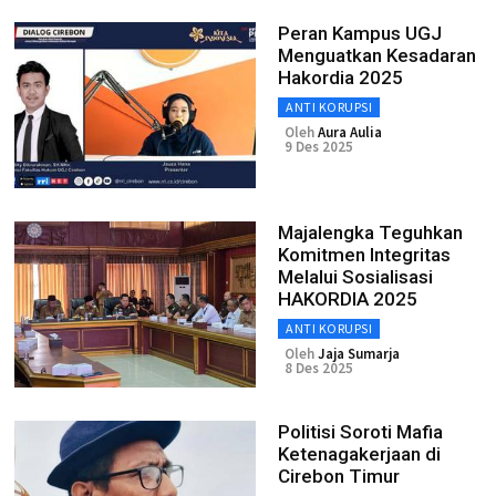
Peran Kampus UGJ
Menguatkan Kesadaran
Hakordia 2025
ANTI KORUPSI
Oleh
Aura Aulia
9 Des 2025
Majalengka Teguhkan
Komitmen Integritas
Melalui Sosialisasi
HAKORDIA 2025
ANTI KORUPSI
Oleh
Jaja Sumarja
8 Des 2025
Politisi Soroti Mafia
Ketenagakerjaan di
Cirebon Timur