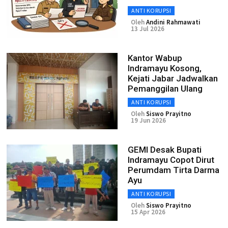
ANTI KORUPSI
Oleh
Andini Rahmawati
13 Jul 2026
Kantor Wabup
Indramayu Kosong,
Kejati Jabar Jadwalkan
Pemanggilan Ulang
ANTI KORUPSI
Oleh
Siswo Prayitno
19 Jun 2026
GEMI Desak Bupati
Indramayu Copot Dirut
Perumdam Tirta Darma
Ayu
ANTI KORUPSI
Oleh
Siswo Prayitno
15 Apr 2026