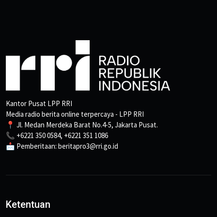
Kantor Pusat LPP RRI
Media radio berita online terpercaya - LPP RRI
📍 Jl. Medan Merdeka Barat No.4-5, Jakarta Pusat.
📞 +6221 350 0584, +6221 351 1086
📩 Pemberitaan: beritapro3@rri.go.id
Ketentuan