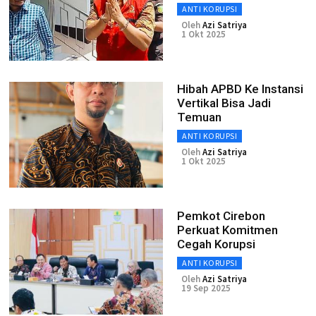
ANTI KORUPSI
Oleh
Azi Satriya
1 Okt 2025
Hibah APBD Ke Instansi
Vertikal Bisa Jadi
Temuan
ANTI KORUPSI
Oleh
Azi Satriya
1 Okt 2025
Pemkot Cirebon
Perkuat Komitmen
Cegah Korupsi
ANTI KORUPSI
Oleh
Azi Satriya
19 Sep 2025