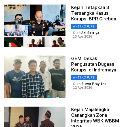
Kejari Tetapkan 3
Tersangka Kasus
Korupsi BPR Cirebon
ANTI KORUPSI
Oleh
Azi Satriya
15 Apr 2026
GEMI Desak
Pengusutan Dugaan
Korupsi di Indramayu
ANTI KORUPSI
Oleh
Siswo Prayitno
12 Apr 2026
Kejari Majalengka
Canangkan Zona
Integritas WBK-WBBM
2026