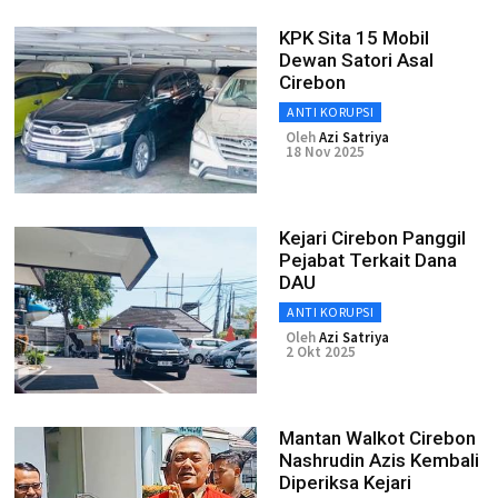
KPK Sita 15 Mobil
Dewan Satori Asal
Cirebon
ANTI KORUPSI
Oleh
Azi Satriya
18 Nov 2025
Kejari Cirebon Panggil
Pejabat Terkait Dana
DAU
ANTI KORUPSI
Oleh
Azi Satriya
2 Okt 2025
Mantan Walkot Cirebon
Nashrudin Azis Kembali
Diperiksa Kejari