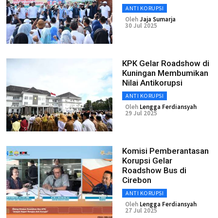
ANTI KORUPSI
Oleh
Jaja Sumarja
30 Jul 2025
KPK Gelar Roadshow di
Kuningan Membumikan
Nilai Antikorupsi
ANTI KORUPSI
Oleh
Lengga Ferdiansyah
29 Jul 2025
Komisi Pemberantasan
Korupsi Gelar
Roadshow Bus di
Cirebon
ANTI KORUPSI
Oleh
Lengga Ferdiansyah
27 Jul 2025