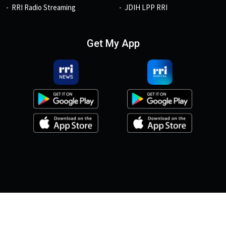
RRI Radio Streaming
JDIH LPP RRI
Get My App
© 2026, Copyright RRI.co.id.