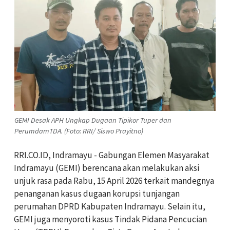
GEMI Desak APH Ungkap Dugaan Tipikor Tuper dan
PerumdamTDA. (Foto: RRI/ Siswo Prayitno)
RRI.CO.ID, Indramayu - Gabungan Elemen Masyarakat
Indramayu (GEMI) berencana akan melakukan aksi
unjuk rasa pada Rabu, 15 April 2026 terkait mandegnya
penanganan kasus dugaan korupsi tunjangan
perumahan DPRD Kabupaten Indramayu. Selain itu,
GEMI juga menyoroti kasus Tindak Pidana Pencucian