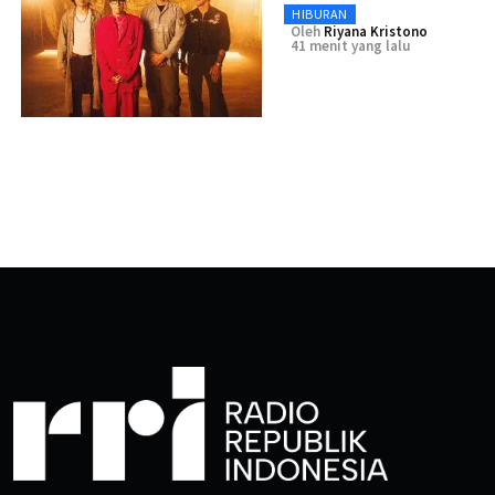
HIBURAN
Oleh
Riyana Kristono
41 menit yang lalu