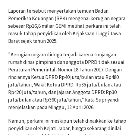
Laporan tersebut menyertakan temuan Badan
Pemeriksa Keuangan (BPK) mengenai kerugian negara
sebesar Rp16,8 miliar. GEMI melihat perkara ini telah
masuk tahap penyidikan oleh Kejaksaan Tinggi Jawa
Barat sejak tahun 2025.
"Kerugian negara diduga terjadi karena tunjangan
rumah dinas pimpinan dan anggota DPRD tidak sesuai
Peraturan Pemerintah Nomor 18 Tahun 2017. Dengan
rinciannya Ketua DPRD Rp40 juta/bulan atau Rp480
juta/tahun, Wakil Ketua DPRD: Rp35 juta/bulan atau
Rp420 juta/tahun, dan jajaran Anggota DPRD: Rp30
juta/bulan atau Rp360 juta/tahun," kata Supriyandi
menjelaskan pada Minggu, 12 April 2026.
Namun, perkara ini meskipun telah dinaikkan ke tahap
penyidikan oleh Kejati Jabar, hingga sekarang dinilai