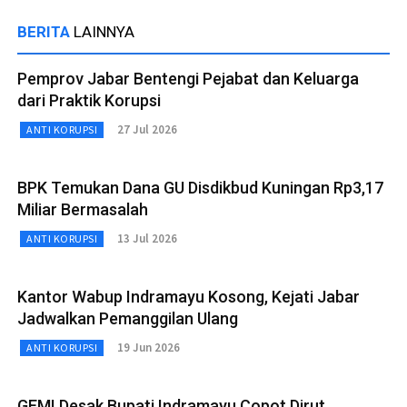
BERITA
LAINNYA
Pemprov Jabar Bentengi Pejabat dan Keluarga
dari Praktik Korupsi
27 Jul 2026
ANTI KORUPSI
BPK Temukan Dana GU Disdikbud Kuningan Rp3,17
Miliar Bermasalah
13 Jul 2026
ANTI KORUPSI
Kantor Wabup Indramayu Kosong, Kejati Jabar
Jadwalkan Pemanggilan Ulang
19 Jun 2026
ANTI KORUPSI
GEMI Desak Bupati Indramayu Copot Dirut