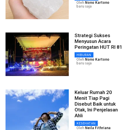
Oleh
Nono Kartono
baru saja
Strategi Sukses
Menyusun Acara
Peringatan HUT RI 81
HIBURAN
Oleh
Nono Kartono
baru saja
Keluar Rumah 20
Menit Tiap Pagi
Disebut Baik untuk
Otak, Ini Penjelasan
Ahli
KESEHATAN
Oleh
Neila Fithriana