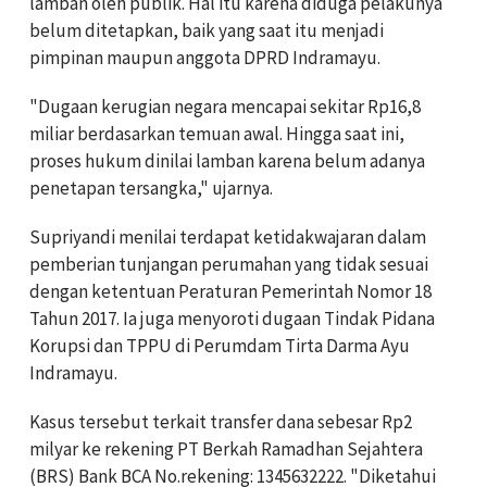
lamban oleh publik. Hal itu karena diduga pelakunya
belum ditetapkan, baik yang saat itu menjadi
pimpinan maupun anggota DPRD Indramayu.
"Dugaan kerugian negara mencapai sekitar Rp16,8
miliar berdasarkan temuan awal. Hingga saat ini,
proses hukum dinilai lamban karena belum adanya
penetapan tersangka," ujarnya.
Supriyandi menilai terdapat ketidakwajaran dalam
pemberian tunjangan perumahan yang tidak sesuai
dengan ketentuan Peraturan Pemerintah Nomor 18
Tahun 2017. Ia juga menyoroti dugaan Tindak Pidana
Korupsi dan TPPU di Perumdam Tirta Darma Ayu
Indramayu.
Kasus tersebut terkait transfer dana sebesar Rp2
milyar ke rekening PT Berkah Ramadhan Sejahtera
(BRS) Bank BCA No.rekening: 1345632222. "Diketahui