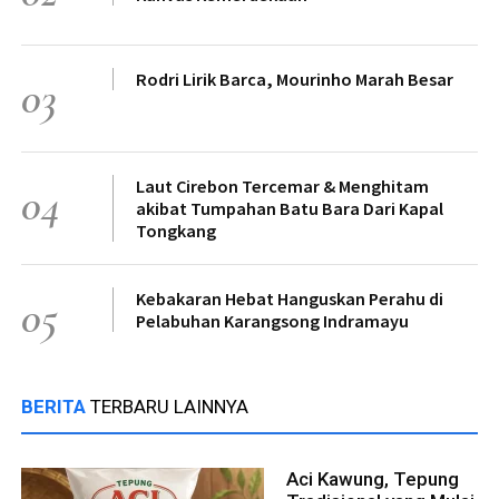
Rodri Lirik Barca, Mourinho Marah Besar
03
Laut Cirebon Tercemar & Menghitam
04
akibat Tumpahan Batu Bara Dari Kapal
Tongkang
Kebakaran Hebat Hanguskan Perahu di
05
Pelabuhan Karangsong Indramayu
BERITA
TERBARU LAINNYA
Aci Kawung, Tepung