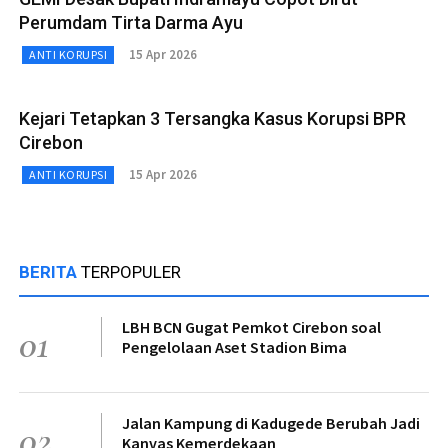
Perumdam Tirta Darma Ayu
15 Apr 2026
ANTI KORUPSI
Kejari Tetapkan 3 Tersangka Kasus Korupsi BPR
Cirebon
15 Apr 2026
ANTI KORUPSI
BERITA
TERPOPULER
LBH BCN Gugat Pemkot Cirebon soal
01
Pengelolaan Aset Stadion Bima
Jalan Kampung di Kadugede Berubah Jadi
02
Kanvas Kemerdekaan