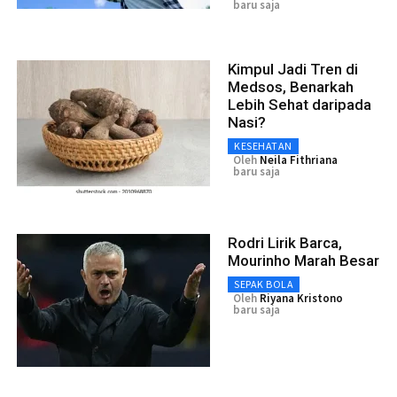
baru saja
Kimpul Jadi Tren di
Medsos, Benarkah
Lebih Sehat daripada
Nasi?
KESEHATAN
Oleh
Neila Fithriana
baru saja
Rodri Lirik Barca,
Mourinho Marah Besar
SEPAK BOLA
Oleh
Riyana Kristono
baru saja