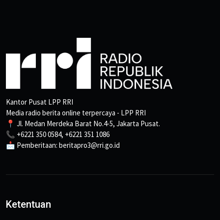
Kantor Pusat LPP RRI
Media radio berita online terpercaya - LPP RRI
📍 Jl. Medan Merdeka Barat No.4-5, Jakarta Pusat.
📞 +6221 350 0584, +6221 351 1086
📩 Pemberitaan: beritapro3@rri.go.id
Ketentuan