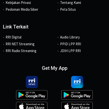
Kebijakan Privasi
Tentang Kami
Pedoman Media Siber
Peta Situs
Link Terkait
RRI Digital
Audio Library
RRI NET Streaming
PPID LPP RRI
RRI Radio Streaming
JDIH LPP RRI
Get My App