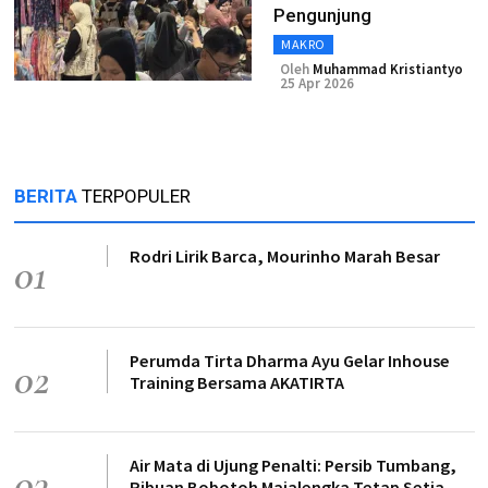
Pengunjung
MAKRO
Oleh
Muhammad Kristiantyo
25 Apr 2026
BERITA
TERPOPULER
Rodri Lirik Barca, Mourinho Marah Besar
01
Perumda Tirta Dharma Ayu Gelar Inhouse
02
Training Bersama AKATIRTA
Air Mata di Ujung Penalti: Persib Tumbang,
03
Ribuan Bobotoh Majalengka Tetap Setia