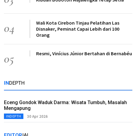
Wali Kota Cirebon Tinjau Pelatihan Las
04
Disnaker, Peminat Capai Lebih dari 100
Orang
Resmi, Vinícius Júnior Bertahan di Bernabéu
05
IN
DEPTH
Eceng Gondok Waduk Darma: Wisata Tumbuh, Masalah
Mengapung
30 Apr 2026
INDEPTH
EDITOR
IAL