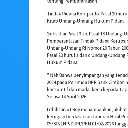
tentang Pemberantasan
Tindak Pidana Korupsi Jo. Pasal 20 hur
Kitab Undang-Undang Hukum Pidana.
Subsidair Pasal 3 Jo. Pasal 18 Undang-
Pemberantasan Tindak Pidana Korupsi 
Undang-Undang RI Nomor 20 Tahun 2001
Pasal 20 huruf a dan c Undang-Undang 
Hukum Pidana.
” Nah Bahwa penyimpangan yang terjadi
2024 pada Perumda BPR Bank Cirebon 
konsumtif dan modal kerja kepada 17 
Selasa 14 April 2026.
Lebih lanjut Roy menambahkan, akibat 
kerugian berdasarkan Laporan Hasil P
05/SR/LHP/DJPI/PKN.01/02/2026 tanggal