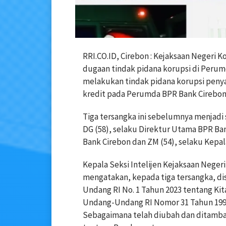
RRI.CO.ID, Cirebon : Kejaksaan Negeri 
dugaan tindak pidana korupsi di Perumd
melakukan tindak pidana korupsi pen
kredit pada Perumda BPR Bank Cirebon
Tiga tersangka ini sebelumnya menjadi sa
DG (58), selaku Direktur Utama BPR Ban
Bank Cirebon dan ZM (54), selaku Kepal
Kepala Seksi Intelijen Kejaksaan Neger
mengatakan, kepada tiga tersangka, di
Undang RI No. 1 Tahun 2023 tentang K
Undang-Undang RI Nomor 31 Tahun 1999
Sebagaimana telah diubah dan ditamb