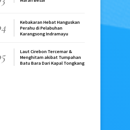
Marah Besar
Kebakaran Hebat Hanguskan
04
Perahu di Pelabuhan
Karangsong Indramayu
Laut Cirebon Tercemar &
05
Menghitam akibat Tumpahan
Batu Bara Dari Kapal Tongkang