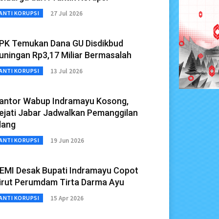
27 Jul 2026
ANTI KORUPSI
PK Temukan Dana GU Disdikbud
uningan Rp3,17 Miliar Bermasalah
13 Jul 2026
ANTI KORUPSI
antor Wabup Indramayu Kosong,
ejati Jabar Jadwalkan Pemanggilan
lang
19 Jun 2026
ANTI KORUPSI
EMI Desak Bupati Indramayu Copot
irut Perumdam Tirta Darma Ayu
15 Apr 2026
ANTI KORUPSI