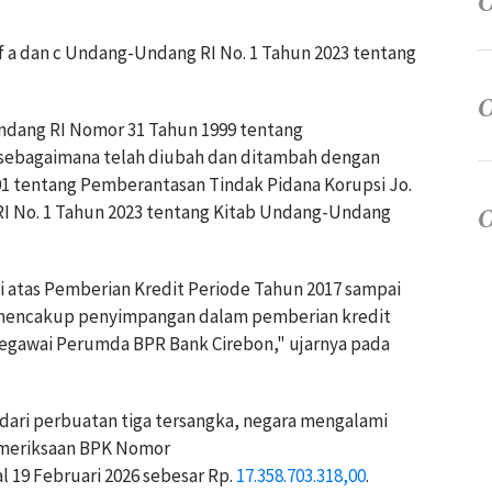
uf a dan c Undang-Undang RI No. 1 Tahun 2023 tentang
Undang RI Nomor 31 Tahun 1999 tentang
sebagaimana telah diubah dan ditambah dengan
 tentang Pemberantasan Tindak Pidana Korupsi Jo.
RI No. 1 Tahun 2023 tentang Kitab Undang-Undang
 atas Pemberian Kredit Periode Tahun 2017 sampai
mencakup penyimpangan dalam pemberian kredit
pegawai Perumda BPR Bank Cirebon," ujarnya pada
dari perbuatan tiga tersangka, negara mengalami
emeriksaan BPK Nomor
 19 Februari 2026 sebesar Rp.
17.358.703.318,00
.