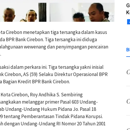
G
K
Kota Cirebon menetapkan tiga tersangka dalam kasus
a BPR Bank Cirebon. Tiga tersangka ini diduga
yalahgunaan wewenang dan penyimpangan pencairan
B
.
ksi dalam perkara ini. Tiga tersangka yakni inisial
k Cirebon, AS (59) Selaku Direktur Operasional BPR
a Bagian Kredit BPR Bank Cirebon.
i Kota Cirebon, Roy Andhika S. Sembiring
sangkakan melanggar primer Pasal 603 Undang-
itab Undang-Undang Hukum Pidana Jo. Pasal 18
 tentang Pemberantasan Tindak Pidana Korupsi.
ah dengan Undang-Undang RI Nomor 20 Tahun 2001