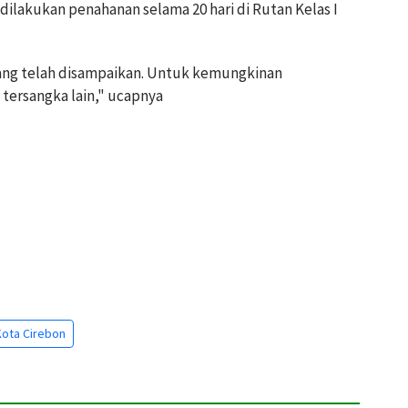
dilakukan penahanan selama 20 hari di Rutan Kelas I
ang telah disampaikan. Untuk kemungkinan
tersangka lain," ucapnya
Kota Cirebon