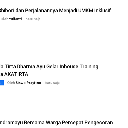
Shibori dan Perjalanannya Menjadi UMKM Inklusif
Oleh
Yulianti
baru saja
 Tirta Dharma Ayu Gelar Inhouse Training
a AKATIRTA
Oleh
Siswo Prayitno
baru saja
L
Indramayu Bersama Warga Percepat Pengecoran