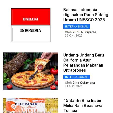
Bahasa Indonesia
digunakan Pada Sidang
Umum UNESCO 2025
INTERNASIONAL
Oleh
Nurul Nursyecha
15 Okt 2025
Undang-Undang Baru
California Atur
Pelarangan Makanan
Ultraproses
INTERNASIONAL
Oleh
Gina Octaviana
11 Okt 2025
45 Santri Bina Insan
Mulia Raih Beasiswa
Tunisia