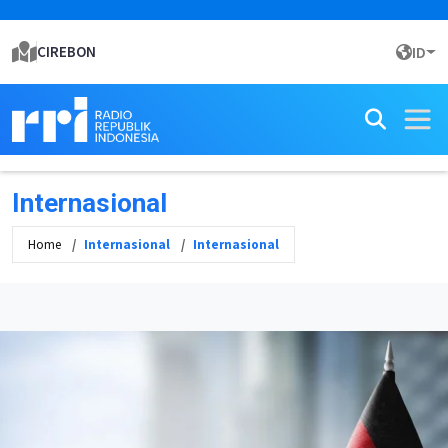
CIREBON
ID
Internasional
Home
Internasional
Internasional