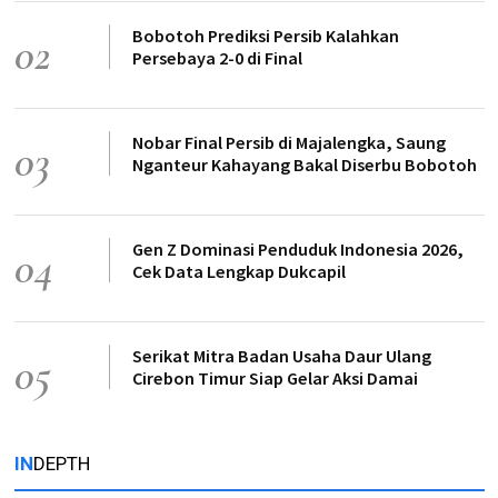
Bobotoh Prediksi Persib Kalahkan
02
Persebaya 2-0 di Final
Nobar Final Persib di Majalengka, Saung
03
Nganteur Kahayang Bakal Diserbu Bobotoh
Gen Z Dominasi Penduduk Indonesia 2026,
04
Cek Data Lengkap Dukcapil
Serikat Mitra Badan Usaha Daur Ulang
05
Cirebon Timur Siap Gelar Aksi Damai
IN
DEPTH