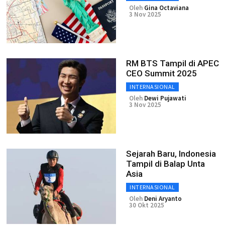
Oleh
Gina Octaviana
3 Nov 2025
RM BTS Tampil di APEC
CEO Summit 2025
INTERNASIONAL
Oleh
Dewi Pujawati
3 Nov 2025
Sejarah Baru, Indonesia
Tampil di Balap Unta
Asia
INTERNASIONAL
Oleh
Deni Aryanto
30 Okt 2025