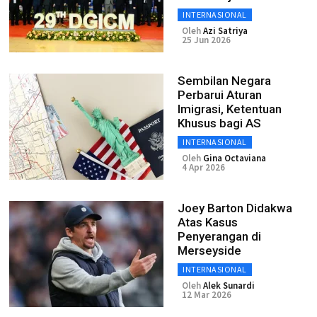
INTERNASIONAL
Oleh
Azi Satriya
25 Jun 2026
Sembilan Negara
Perbarui Aturan
Imigrasi, Ketentuan
Khusus bagi AS
INTERNASIONAL
Oleh
Gina Octaviana
4 Apr 2026
Joey Barton Didakwa
Atas Kasus
Penyerangan di
Merseyside
INTERNASIONAL
Oleh
Alek Sunardi
12 Mar 2026