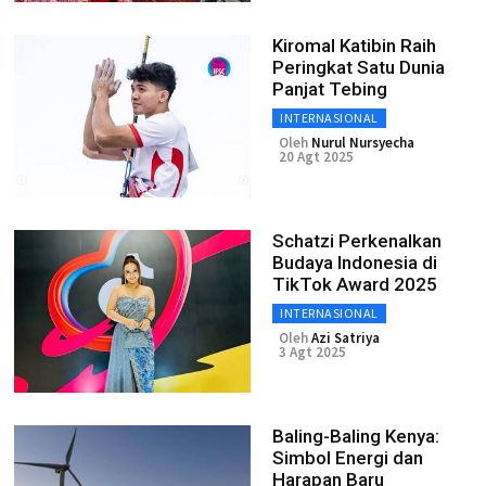
Kiromal Katibin Raih
Peringkat Satu Dunia
Panjat Tebing
INTERNASIONAL
Oleh
Nurul Nursyecha
20 Agt 2025
Schatzi Perkenalkan
Budaya Indonesia di
TikTok Award 2025
INTERNASIONAL
Oleh
Azi Satriya
3 Agt 2025
Baling-Baling Kenya:
Simbol Energi dan
Harapan Baru