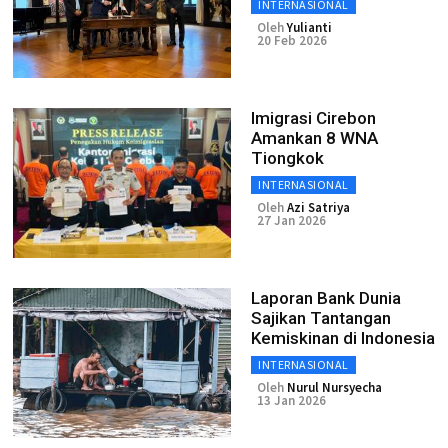
INTERNASIONAL
Oleh
Yulianti
20 Feb 2026
Imigrasi Cirebon
Amankan 8 WNA
Tiongkok
INTERNASIONAL
Oleh
Azi Satriya
27 Jan 2026
Laporan Bank Dunia
Sajikan Tantangan
Kemiskinan di Indonesia
INTERNASIONAL
Oleh
Nurul Nursyecha
13 Jan 2026