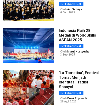
INTERNASIONAL
Oleh
Azi Satriya
6 Okt 2025
Indonesia Raih 28
Medali di WorldSkills
ASEAN 2025
INTERNASIONAL
Oleh
Nurul Nursyecha
3 Sep 2025
‘La Tomatina’, Festival
Tomat Menjadi
Identitas Tradisi
Spanyol
INTERNASIONAL
Oleh
Dewi Pujawati
28 Agt 2025