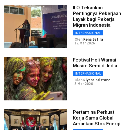
ILO Tekankan
Pentingnya Pekerjaan
Layak bagi Pekerja
Migran Indonesia
INTERNASIONAL
Oleh
Rena Safira
12 Mar 2026
Festival Holi Warnai
Musim Semi di India
INTERNASIONAL
Oleh
Riyana Kristono
5 Mar 2026
Pertamina Perkuat
Kerja Sama Global
Amankan Stok Energi