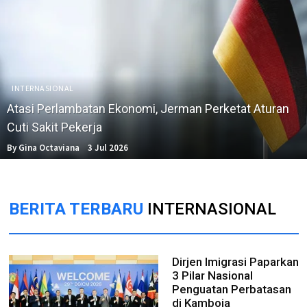
INTERNASIONAL
Atasi Perlambatan Ekonomi, Jerman Perketat Aturan
Cuti Sakit Pekerja
By Gina Octaviana
3 Jul 2026
BERITA TERBARU
INTERNASIONAL
Dirjen Imigrasi Paparkan
3 Pilar Nasional
Penguatan Perbatasan
di Kamboja