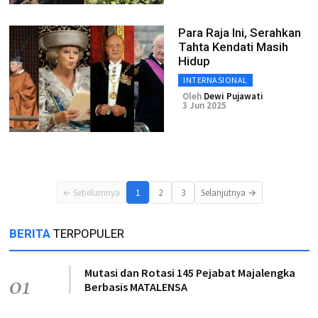
Para Raja Ini, Serahkan
Tahta Kendati Masih
Hidup
INTERNASIONAL
Oleh
Dewi Pujawati
3 Jun 2025
← Sebelumnya
1
2
3
Selanjutnya →
BERITA
TERPOPULER
Mutasi dan Rotasi 145 Pejabat Majalengka
01
Berbasis MATALENSA