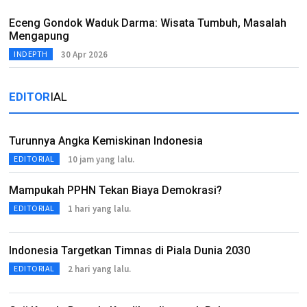
Eceng Gondok Waduk Darma: Wisata Tumbuh, Masalah
Mengapung
30 Apr 2026
INDEPTH
EDITOR
IAL
Turunnya Angka Kemiskinan Indonesia
10 jam yang lalu.
EDITORIAL
Mampukah PPHN Tekan Biaya Demokrasi?
1 hari yang lalu.
EDITORIAL
Indonesia Targetkan Timnas di Piala Dunia 2030
2 hari yang lalu.
EDITORIAL