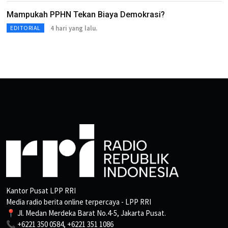
Mampukah PPHN Tekan Biaya Demokrasi?
4 hari yang lalu.
EDITORIAL
Kantor Pusat LPP RRI
Media radio berita online terpercaya - LPP RRI
📍 Jl. Medan Merdeka Barat No.4-5, Jakarta Pusat.
📞 +6221 350 0584, +6221 351 1086