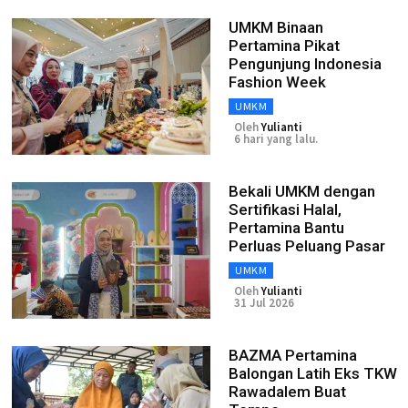
UMKM Binaan
Pertamina Pikat
Pengunjung Indonesia
Fashion Week
UMKM
Oleh
Yulianti
6 hari yang lalu.
Bekali UMKM dengan
Sertifikasi Halal,
Pertamina Bantu
Perluas Peluang Pasar
UMKM
Oleh
Yulianti
31 Jul 2026
BAZMA Pertamina
Balongan Latih Eks TKW
Rawadalem Buat