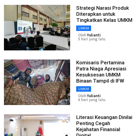
Strategi Narasi Produk
Diterapkan untuk
Tingkatkan Kelas UMKM
UMKM
Oleh
Yulianti
5 hari yang lalu.
Komisaris Pertamina
Patra Niaga Apresiasi
Kesuksesan UMKM
Binaan Tampil di IFW
UMKM
Oleh
Yulianti
6 hari yang lalu.
Literasi Keuangan Dinilai
Penting Cegah
Kejahatan Finansial
Digital