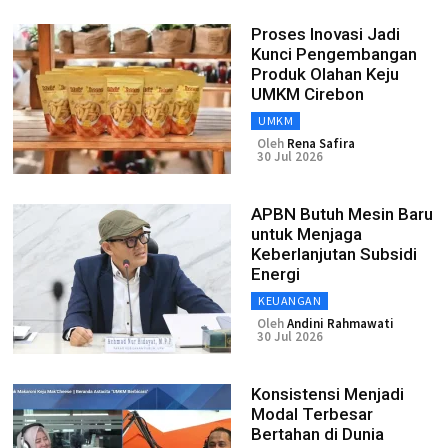
Proses Inovasi Jadi
Kunci Pengembangan
Produk Olahan Keju
UMKM Cirebon
UMKM
Oleh
Rena Safira
30 Jul 2026
APBN Butuh Mesin Baru
untuk Menjaga
Keberlanjutan Subsidi
Energi
KEUANGAN
Oleh
Andini Rahmawati
30 Jul 2026
Konsistensi Menjadi
Modal Terbesar
Bertahan di Dunia