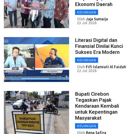
Ekonomi Daerah
KEUANGAN
Oleh
Jaja Sumarja
23 Jul 2026
Literasi Digital dan
Finansial Dinilai Kunci
Sukses Era Modern
KEUANGAN
Oleh
Fifi Islamiati Al Faidah
22 Jul 2026
Bupati Cirebon
Tegaskan Pajak
Kendaraan Kembali
untuk Kepentingan
Masyarakat
KEUANGAN
Oleh
Rena Safira