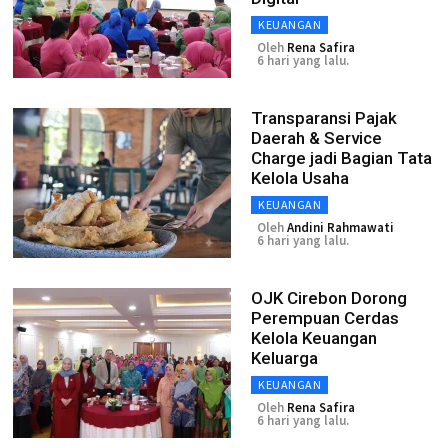
KEUANGAN
Oleh
Rena Safira
6 hari yang lalu.
Transparansi Pajak
Daerah & Service
Charge jadi Bagian Tata
Kelola Usaha
KEUANGAN
Oleh
Andini Rahmawati
6 hari yang lalu.
OJK Cirebon Dorong
Perempuan Cerdas
Kelola Keuangan
Keluarga
KEUANGAN
Oleh
Rena Safira
6 hari yang lalu.