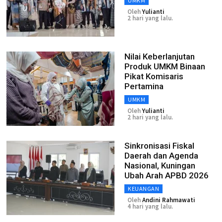
UMKM
Oleh
Yulianti
2 hari yang lalu.
Nilai Keberlanjutan
Produk UMKM Binaan
Pikat Komisaris
Pertamina
UMKM
Oleh
Yulianti
2 hari yang lalu.
Sinkronisasi Fiskal
Daerah dan Agenda
Nasional, Kuningan
Ubah Arah APBD 2026
KEUANGAN
Oleh
Andini Rahmawati
4 hari yang lalu.