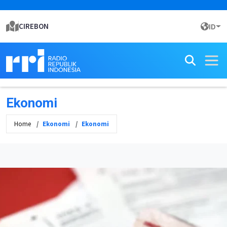
CIREBON
ID
Ekonomi
Home
Ekonomi
Ekonomi