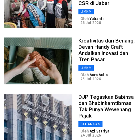
CSR di Jabar
UMKM
Oleh
Yulianti
26 Jul 2026
Kreativitas dari Benang,
Devan Handy Craft
Andalkan Inovasi dan
Tren Pasar
UMKM
Oleh
Aura Aulia
25 Jul 2026
DJP Tegaskan Babinsa
dan Bhabinkamtibmas
Tak Punya Wewenang
Pajak
KEUANGAN
Oleh
Azi Satriya
24 Jul 2026