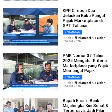
KPP Cirebon Dua
Jelaskan Bukti Pungut
Pajak Marketplace di
SPT Tahunan
KEUANGAN
Oleh
Fifi Islamiati Al Faidah
24 Jul 2026
PMK Nomor 37 Tahun
2025 Mengatur Kriteria
Marketplace yang Wajib
Memungut Pajak
KEUANGAN
Oleh
Fifi Islamiati Al Faidah
24 Jul 2026
Bupati Eman : Bank
Majalengka Kini Sehat &
Terpercaya, Jadi Pilar