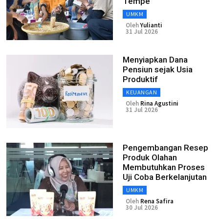
Tempe
UMKM
Oleh
Yulianti
31 Jul 2026
Menyiapkan Dana
Pensiun sejak Usia
Produktif
KEUANGAN
Oleh
Rina Agustini
31 Jul 2026
Pengembangan Resep
Produk Olahan
Membutuhkan Proses
Uji Coba Berkelanjutan
UMKM
Oleh
Rena Safira
30 Jul 2026