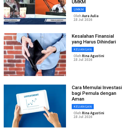
UMKM
UMKM
Oleh
Aura Aulia
28 Jul 2026
Kesalahan Finansial
yang Harus Dihindari
KEUANGAN
Oleh
Rina Agustini
28 Jul 2026
Cara Memulai Investasi
bagi Pemula dengan
Aman
KEUANGAN
Oleh
Rina Agustini
28 Jul 2026