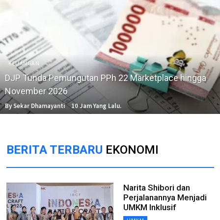
KEUANGAN
DJP Tunda Pemungutan PPh 22 Marketplace hingga
November 2026
By Sekar Dhamayanti
10 Jam Yang Lalu.
BERITA TERBARU
EKONOMI
Narita Shibori dan
Perjalanannya Menjadi
UMKM Inklusif