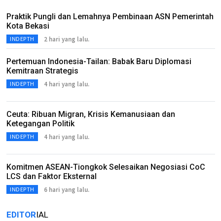
Praktik Pungli dan Lemahnya Pembinaan ASN Pemerintah
Kota Bekasi
2 hari yang lalu.
INDEPTH
Pertemuan Indonesia-Tailan: Babak Baru Diplomasi
Kemitraan Strategis
4 hari yang lalu.
INDEPTH
Ceuta: Ribuan Migran, Krisis Kemanusiaan dan
Ketegangan Politik
4 hari yang lalu.
INDEPTH
Komitmen ASEAN-Tiongkok Selesaikan Negosiasi CoC
LCS dan Faktor Eksternal
6 hari yang lalu.
INDEPTH
EDITOR
IAL