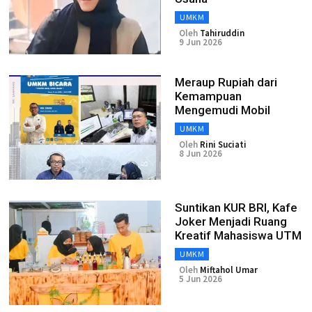
UMKM
Oleh
Tahiruddin
9 Jun 2026
Meraup Rupiah dari
Kemampuan
Mengemudi Mobil
UMKM
Oleh
Rini Suciati
8 Jun 2026
Suntikan KUR BRI, Kafe
Joker Menjadi Ruang
Kreatif Mahasiswa UTM
UMKM
Oleh
Miftahol Umar
5 Jun 2026