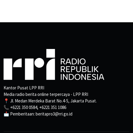
Kantor Pusat LPP RRI
Media radio berita online terpercaya - LPP RRI
📍 Jl. Medan Merdeka Barat No.4-5, Jakarta Pusat.
📞 +6221 350 0584, +6221 351 1086
📩 Pemberitaan: beritapro3@rri.go.id