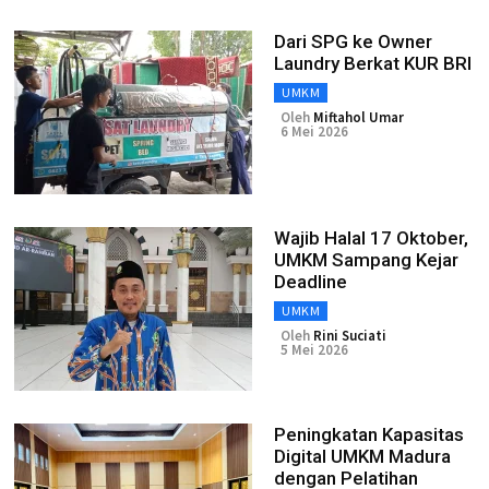
Dari SPG ke Owner
Laundry Berkat KUR BRI
UMKM
Oleh
Miftahol Umar
6 Mei 2026
Wajib Halal 17 Oktober,
UMKM Sampang Kejar
Deadline
UMKM
Oleh
Rini Suciati
5 Mei 2026
Peningkatan Kapasitas
Digital UMKM Madura
dengan Pelatihan