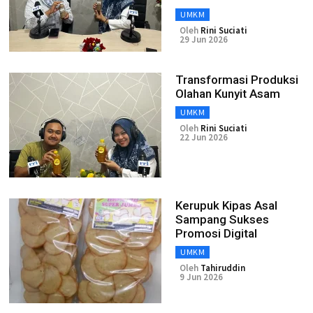
UMKM
Oleh
Rini Suciati
29 Jun 2026
Transformasi Produksi
Olahan Kunyit Asam
UMKM
Oleh
Rini Suciati
22 Jun 2026
Kerupuk Kipas Asal
Sampang Sukses
Promosi Digital
UMKM
Oleh
Tahiruddin
9 Jun 2026