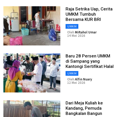
Raja Setrika Uap, Cerita
UMKM Tumbuh
Bersama KUR BRI
UMKM
Oleh
Miftahol Umar
14 Mei 2026
Baru 28 Persen UMKM
di Sampang yang
Kantongi Sertifikat Halal
UMKM
Oleh
Alfin Nuary
12 Mei 2026
Dari Meja Kuliah ke
Kandang, Pemuda
Bangkalan Bangun