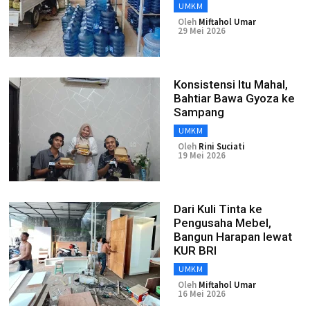
UMKM
Oleh
Miftahol Umar
29 Mei 2026
Konsistensi Itu Mahal,
Bahtiar Bawa Gyoza ke
Sampang
UMKM
Oleh
Rini Suciati
19 Mei 2026
Dari Kuli Tinta ke
Pengusaha Mebel,
Bangun Harapan lewat
KUR BRI
UMKM
Oleh
Miftahol Umar
16 Mei 2026