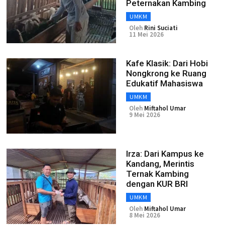
Peternakan Kambing
UMKM
Oleh
Rini Suciati
11 Mei 2026
Kafe Klasik: Dari Hobi
Nongkrong ke Ruang
Edukatif Mahasiswa
UMKM
Oleh
Miftahol Umar
9 Mei 2026
Irza: Dari Kampus ke
Kandang, Merintis
Ternak Kambing
dengan KUR BRI
UMKM
Oleh
Miftahol Umar
8 Mei 2026