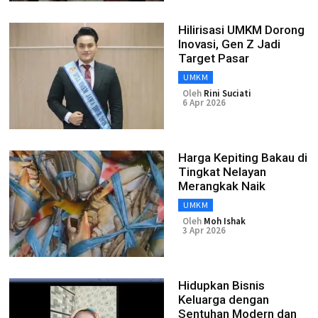
Hilirisasi UMKM Dorong
Inovasi, Gen Z Jadi
Target Pasar
UMKM
Oleh
Rini Suciati
6 Apr 2026
Harga Kepiting Bakau di
Tingkat Nelayan
Merangkak Naik
UMKM
Oleh
Moh Ishak
3 Apr 2026
Hidupkan Bisnis
Keluarga dengan
Sentuhan Modern dan