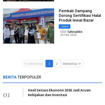
Pemkab Sampang
Dorong Sertifikasi Halal
Produk lewat Bazar
UMKM
Oleh
Tahiruddin
28 Feb 2026
← Sebelumnya
1
2
Selanjutnya →
BERITA
TERPOPULER
Hasil Sensus Ekonomi 2026 Jadi Acuan
01
Kebijakan dan Investasi