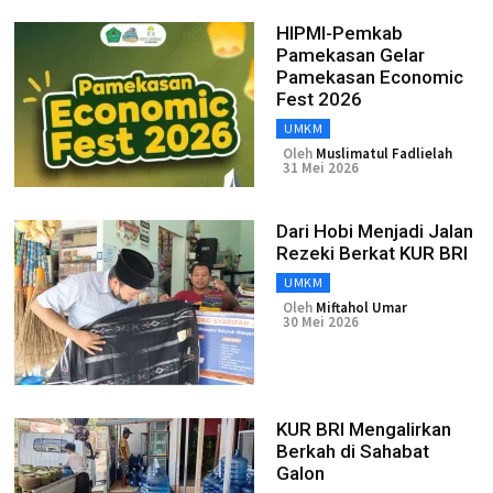
HIPMI-Pemkab
Pamekasan Gelar
Pamekasan Economic
Fest 2026
UMKM
Oleh
Muslimatul Fadlielah
31 Mei 2026
Dari Hobi Menjadi Jalan
Rezeki Berkat KUR BRI
UMKM
Oleh
Miftahol Umar
30 Mei 2026
KUR BRI Mengalirkan
Berkah di Sahabat
Galon