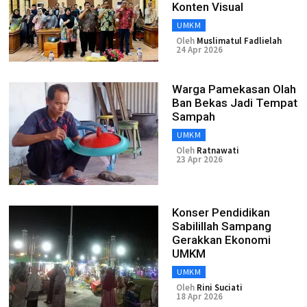
Konten Visual
UMKM
Oleh
Muslimatul Fadlielah
24 Apr 2026
Warga Pamekasan Olah
Ban Bekas Jadi Tempat
Sampah
UMKM
Oleh
Ratnawati
23 Apr 2026
Konser Pendidikan
Sabilillah Sampang
Gerakkan Ekonomi
UMKM
UMKM
Oleh
Rini Suciati
18 Apr 2026