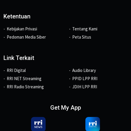
Ketentuan
Kebijakan Privasi
Tentang Kami
Pedoman Media Siber
Peta Situs
Link Terkait
RRI Digital
Audio Library
RRI NET Streaming
PPID LPP RRI
RRI Radio Streaming
JDIH LPP RRI
Get My App