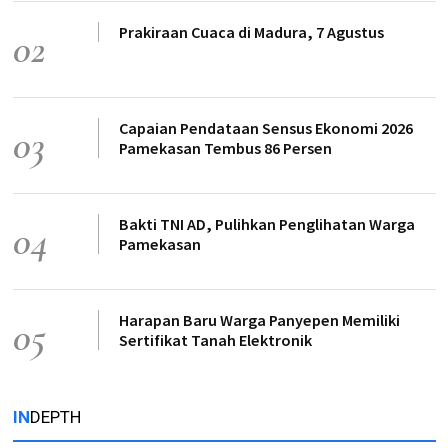
Prakiraan Cuaca di Madura, 7 Agustus
02
Capaian Pendataan Sensus Ekonomi 2026
03
Pamekasan Tembus 86 Persen
Bakti TNI AD, Pulihkan Penglihatan Warga
04
Pamekasan
Harapan Baru Warga Panyepen Memiliki
05
Sertifikat Tanah Elektronik
IN
DEPTH