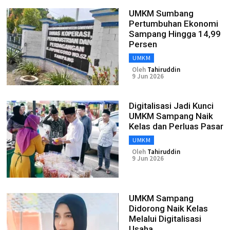
UMKM Sumbang
Pertumbuhan Ekonomi
Sampang Hingga 14,99
Persen
UMKM
Oleh
Tahiruddin
9 Jun 2026
Digitalisasi Jadi Kunci
UMKM Sampang Naik
Kelas dan Perluas Pasar
UMKM
Oleh
Tahiruddin
9 Jun 2026
UMKM Sampang
Didorong Naik Kelas
Melalui Digitalisasi
Usaha