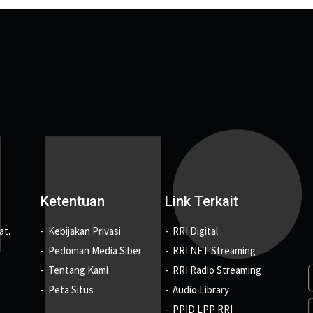
Ketentuan
Link Terkait
at.
Kebijakan Privasi
RRI Digital
Pedoman Media Siber
RRI NET Streaming
Tentang Kami
RRI Radio Streaming
Peta Situs
Audio Library
PPID LPP RRI