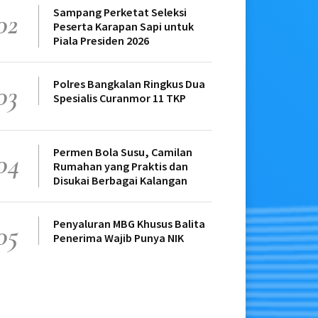
Sampang Perketat Seleksi
02
Peserta Karapan Sapi untuk
Piala Presiden 2026
Polres Bangkalan Ringkus Dua
03
Spesialis Curanmor 11 TKP
Permen Bola Susu, Camilan
04
Rumahan yang Praktis dan
Disukai Berbagai Kalangan
Penyaluran MBG Khusus Balita
05
Penerima Wajib Punya NIK