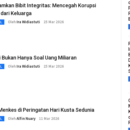
mkan Bibit Integritas: Mencegah Korupsi
 dari Keluarga
Oleh
Ira Widiastuti
25 Mar 2026
L
 Bukan Hanya Soal Uang Miliaran
Oleh
Ira Widiastuti
25 Mar 2026
L
enkes di Peringatan Hari Kusta Sedunia
Oleh
Alfin Nuary
11 Mar 2026
L