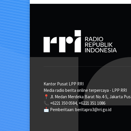
Kantor Pusat LPP RRI
Media radio berita online terpercaya - LPP RRI
📍 Jl. Medan Merdeka Barat No.4-5, Jakarta Pus
📞 +6221 350 0584, +6221 351 1086
📩 Pemberitaan: beritapro3@rri.go.id