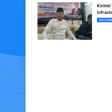
Komisi 
Infrast
NASIONA