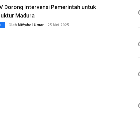
V Dorong Intervensi Pemerintah untuk
ruktur Madura
Oleh
Miftahol Umar
25 Mei 2025
L