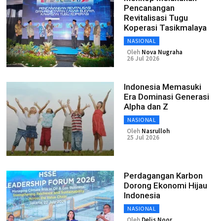
Pencanangan
Revitalisasi Tugu
Koperasi Tasikmalaya
NASIONAL
Oleh
Nova Nugraha
26 Jul 2026
Indonesia Memasuki
Era Dominasi Generasi
Alpha dan Z
NASIONAL
Oleh
Nasrulloh
25 Jul 2026
Perdagangan Karbon
Dorong Ekonomi Hijau
Indonesia
NASIONAL
Oleh
Delis Noor