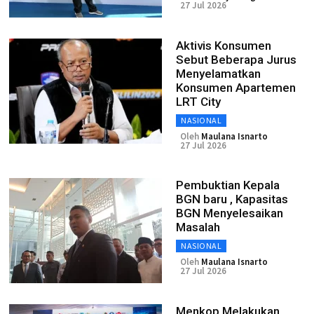
27 Jul 2026
Aktivis Konsumen
Sebut Beberapa Jurus
Menyelamatkan
Konsumen Apartemen
LRT City
NASIONAL
Oleh
Maulana Isnarto
27 Jul 2026
Pembuktian Kepala
BGN baru , Kapasitas
BGN Menyelesaikan
Masalah
NASIONAL
Oleh
Maulana Isnarto
27 Jul 2026
Menkop Melakukan