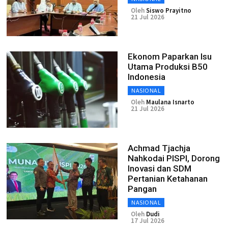
Oleh
Siswo Prayitno
21 Jul 2026
Ekonom Paparkan Isu
Utama Produksi B50
Indonesia
NASIONAL
Oleh
Maulana Isnarto
21 Jul 2026
Achmad Tjachja
Nahkodai PISPI, Dorong
Inovasi dan SDM
Pertanian Ketahanan
Pangan
NASIONAL
Oleh
Dudi
17 Jul 2026