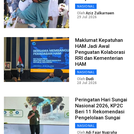
NASIONAL
Oleh
Aziz Zulkarnaen
29 Jul 2026
Maklumat Kepatuhan
HAM Jadi Awal
Penguatan Kolaborasi
RRI dan Kementerian
HAM
NASIONAL
Oleh
Dudi
28 Jul 2026
Peringatan Hari Sungai
Nasional 2026, KP2C
Beri 11 Rekomendasi
Pengelolaan Sungai
NASIONAL
Oleh
Adi Fajar Nugraha