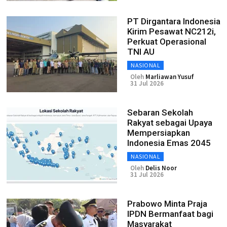
PT Dirgantara Indonesia
Kirim Pesawat NC212i,
Perkuat Operasional
TNI AU
NASIONAL
Oleh
Marliawan Yusuf
31 Jul 2026
Sebaran Sekolah
Rakyat sebagai Upaya
Mempersiapkan
Indonesia Emas 2045
NASIONAL
Oleh
Delis Noor
31 Jul 2026
Prabowo Minta Praja
IPDN Bermanfaat bagi
Masyarakat