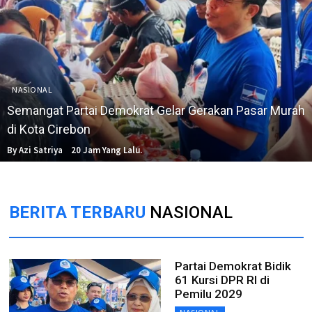
NASIONAL
Semangat Partai Demokrat Gelar Gerakan Pasar Murah
di Kota Cirebon
By Azi Satriya
20 Jam Yang Lalu.
BERITA TERBARU
NASIONAL
Partai Demokrat Bidik
61 Kursi DPR RI di
Pemilu 2029