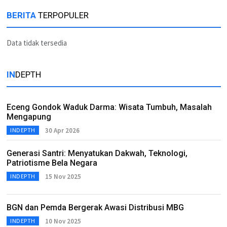
BERITA
TERPOPULER
Data tidak tersedia
IN
DEPTH
Eceng Gondok Waduk Darma: Wisata Tumbuh, Masalah
Mengapung
30 Apr 2026
INDEPTH
Generasi Santri: Menyatukan Dakwah, Teknologi,
Patriotisme Bela Negara
15 Nov 2025
INDEPTH
BGN dan Pemda Bergerak Awasi Distribusi MBG
10 Nov 2025
INDEPTH