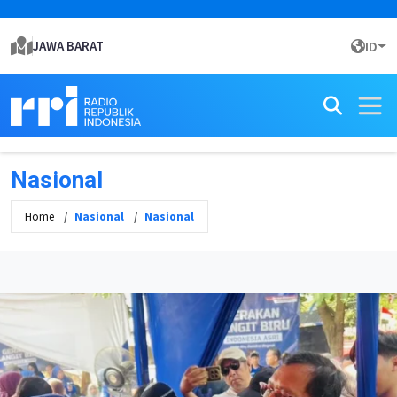
JAWA BARAT
ID
Nasional
Home
Nasional
Nasional