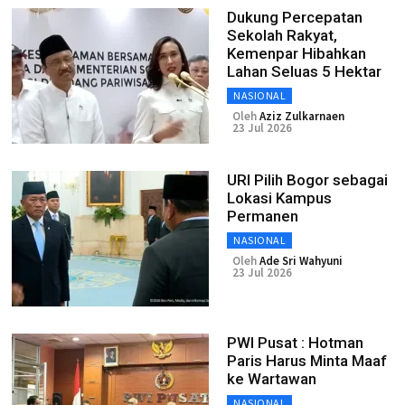
Dukung Percepatan
Sekolah Rakyat,
Kemenpar Hibahkan
Lahan Seluas 5 Hektar
NASIONAL
Oleh
Aziz Zulkarnaen
23 Jul 2026
URI Pilih Bogor sebagai
Lokasi Kampus
Permanen
NASIONAL
Oleh
Ade Sri Wahyuni
23 Jul 2026
PWI Pusat : Hotman
Paris Harus Minta Maaf
ke Wartawan
NASIONAL