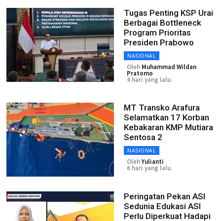
Tugas Penting KSP Urai
Berbagai Bottleneck
Program Prioritas
Presiden Prabowo
NASIONAL
Oleh
Muhammad Wildan
Pratomo
4 hari yang lalu.
MT Transko Arafura
Selamatkan 17 Korban
Kebakaran KMP Mutiara
Sentosa 2
NASIONAL
Oleh
Yulianti
6 hari yang lalu.
Peringatan Pekan ASI
Sedunia Edukasi ASI
Perlu Diperkuat Hadapi