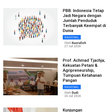
PBB: Indonesia Tetap
Jadi Negara dengan
Jumlah Penduduk
Terbanyak Keempat di
Dunia
NASIONAL
Oleh
Nasrulloh
17 Jul 2026
Prof. Achmad Tjachja;
Kekuatan Petani &
Agripreneurship,
Tumpuan Ketahanan
Pangan
NASIONAL
Oleh
Dudi
16 Jul 2026
Kunjungan