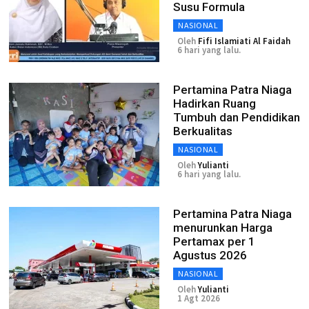
Susu Formula
NASIONAL
Oleh
Fifi Islamiati Al Faidah
6 hari yang lalu.
Pertamina Patra Niaga
Hadirkan Ruang
Tumbuh dan Pendidikan
Berkualitas
NASIONAL
Oleh
Yulianti
6 hari yang lalu.
Pertamina Patra Niaga
menurunkan Harga
Pertamax per 1
Agustus 2026
NASIONAL
Oleh
Yulianti
1 Agt 2026