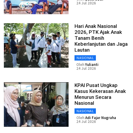
24 Jul 2026
Hari Anak Nasional
2026, PTK Ajak Anak
Tanam Benih
Keberlanjutan dan Jaga
Lautan
NASIONAL
Oleh
Yulianti
24 Jul 2026
KPAI Pusat Ungkap
Kasus Kekerasan Anak
Menurun Secara
Nasional
NASIONAL
Oleh
Adi Fajar Nugraha
24 Jul 2026