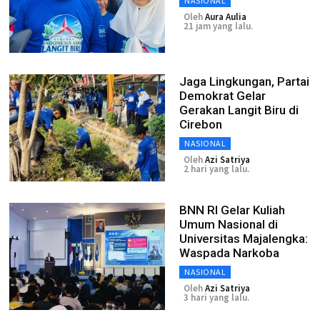
NASIONAL
Oleh
Aura Aulia
21 jam yang lalu.
Jaga Lingkungan, Partai
Demokrat Gelar
Gerakan Langit Biru di
Cirebon
NASIONAL
Oleh
Azi Satriya
2 hari yang lalu.
BNN RI Gelar Kuliah
Umum Nasional di
Universitas Majalengka:
Waspada Narkoba
NASIONAL
Oleh
Azi Satriya
3 hari yang lalu.