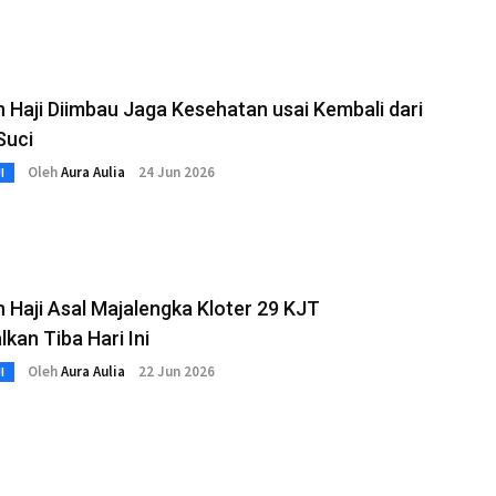
Haji Diimbau Jaga Kesehatan usai Kembali dari
Suci
Oleh
Aura Aulia
24 Jun 2026
I
Haji Asal Majalengka Kloter 29 KJT
lkan Tiba Hari Ini
Oleh
Aura Aulia
22 Jun 2026
I