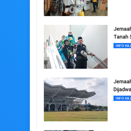
Jemaah 
Tanah 
INFO HAJ
Jemaah 
Dijadwa
INFO HAJ