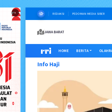
×
REDAKSI
PEDOMAN MEDIA SIBER
JAWA BARAT
HOME
BERITA
OLAHR
Info Haji