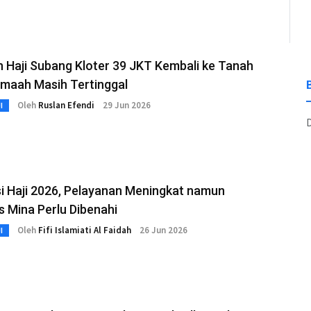
 Haji Subang Kloter 39 JKT Kembali ke Tanah
emaah Masih Tertinggal
Oleh
Ruslan Efendi
29 Jun 2026
I
D
i Haji 2026, Pelayanan Meningkat namun
as Mina Perlu Dibenahi
Oleh
Fifi Islamiati Al Faidah
26 Jun 2026
I