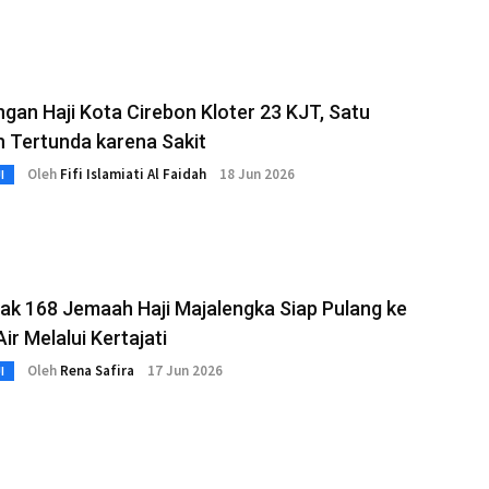
gan Haji Kota Cirebon Kloter 23 KJT, Satu
 Tertunda karena Sakit
Oleh
Fifi Islamiati Al Faidah
18 Jun 2026
I
ak 168 Jemaah Haji Majalengka Siap Pulang ke
ir Melalui Kertajati
Oleh
Rena Safira
17 Jun 2026
I