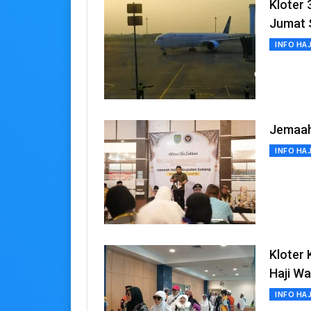
Kloter 
Jumat 
INFO HAJ
Jemaah 
INFO HAJ
Kloter 
Haji Wa
INFO HAJ