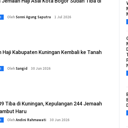
 Jemaah Haji Asal Kota Bogor Sudah Tiba di
Oleh
Sonni Agung Saputra
1 Jul 2026
I
 Haji Kabupaten Kuningan Kembali ke Tanah
Oleh
Sangid
30 Jun 2026
I
39 Tiba di Kuningan, Kepulangan 244 Jemaah
sambut Haru
Oleh
Andini Rahmawati
30 Jun 2026
I