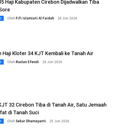
35 Haji Kabupaten Cirebon Dijadwalkan Tiba
Sore
Oleh
Fifi Islamiati Al Faidah
26 Jun 2026
I
Haji Kloter 34 KJT Kembali ke Tanah Air
Oleh
Ruslan Efendi
26 Jun 2026
I
KJT 32 Cirebon Tiba di Tanah Air, Satu Jemaah
fat di Tanah Suci
Oleh
Sekar Dhamayanti
25 Jun 2026
I