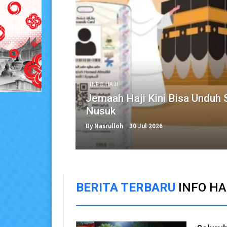
INFO HAJI
Jemaah Haji Kini Bisa Unduh Se
Nusuk
By Nasrulloh
30 Jul 2026
BERITA TERBARU
INFO HA