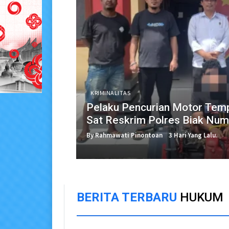
KRIMINALITAS
Pelaku Pencurian Motor Temp
Sat Reskrim Polres Biak Num
By Rahmawati Pinontoan
3 Hari Yang Lalu.
BERITA TERBARU
HUKUM