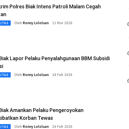
rim Polres Biak Intens Patroli Malam Cegah
tan
Oleh
Ronny Lololuan
11 Mar 2026
LITAS
 Biak Lapor Pelaku Penyalahgunaan BBM Subsidi
si
Oleh
Ronny Lololuan
28 Feb 2026
LITAS
 Biak Amankan Pelaku Pengeroyokan
ibatkan Korban Tewas
Oleh
Ronny Lololuan
26 Feb 2026
LITAS