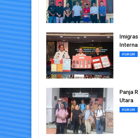
Imigra
Interna
HUKUM
Panja 
Utara
HUKUM