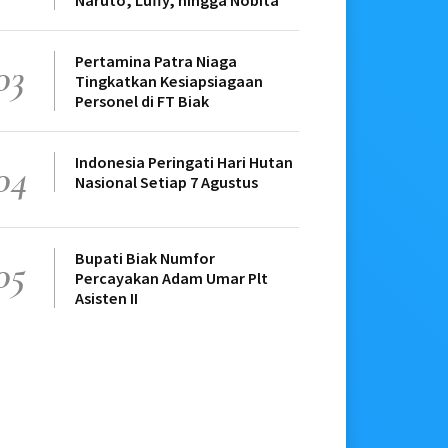
Pertamina Patra Niaga
03
Tingkatkan Kesiapsiagaan
Personel di FT Biak
Indonesia Peringati Hari Hutan
04
Nasional Setiap 7 Agustus
Bupati Biak Numfor
05
Percayakan Adam Umar Plt
Asisten II