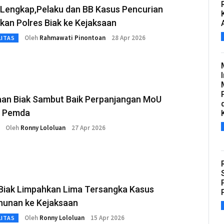
 Lengkap,Pelaku dan BB Kasus Pencurian
kan Polres Biak ke Kejaksaan
Oleh
Rahmawati Pinontoan
28 Apr 2026
LITAS
aan Biak Sambut Baik Perpanjangan MoU
 Pemda
Oleh
Ronny Lololuan
27 Apr 2026
 Biak Limpahkan Lima Tersangka Kasus
unan ke Kejaksaan
Oleh
Ronny Lololuan
15 Apr 2026
LITAS