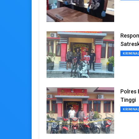
Respon
Satresk
KRIMINA
Polres 
Tinggi
KRIMINA