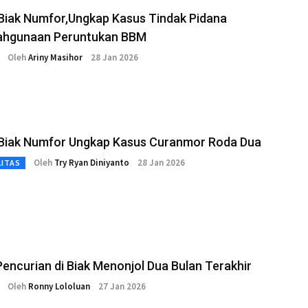
 Biak Numfor,Ungkap Kasus Tindak Pidana
ahgunaan Peruntukan BBM
Oleh
Ariny Masihor
28 Jan 2026
 Biak Numfor Ungkap Kasus Curanmor Roda Dua
Oleh
Try Ryan Diniyanto
28 Jan 2026
LITAS
encurian di Biak Menonjol Dua Bulan Terakhir
Oleh
Ronny Lololuan
27 Jan 2026