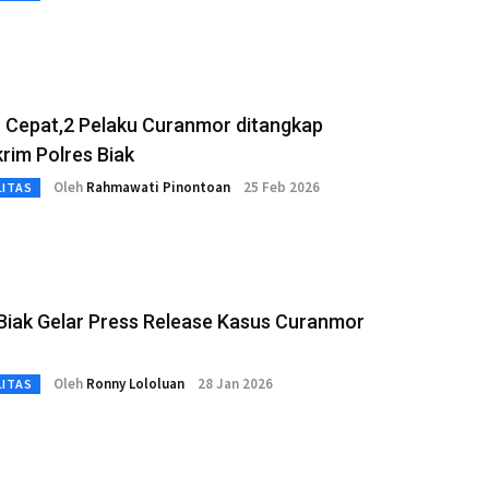
 Cepat,2 Pelaku Curanmor ditangkap
rim Polres Biak
Oleh
Rahmawati Pinontoan
25 Feb 2026
LITAS
Biak Gelar Press Release Kasus Curanmor
Oleh
Ronny Lololuan
28 Jan 2026
LITAS