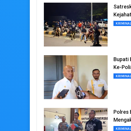
Satresk
Kejaha
KRIMINA
Bupati
Ke-Poli
KRIMINA
Polres
Mengak
KRIMINA