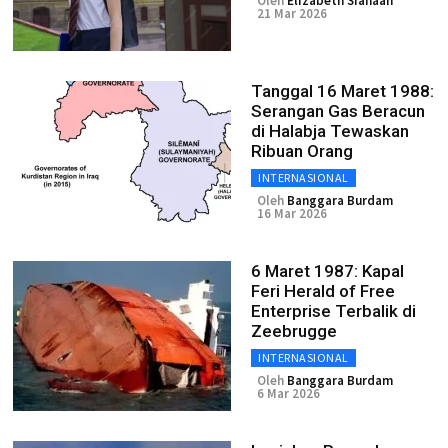
Oleh
Elizabeth Siahaan
21 Mar 2026
Tanggal 16 Maret 1988:
Serangan Gas Beracun
di Halabja Tewaskan
Ribuan Orang
INTERNASIONAL
Oleh
Banggara Burdam
16 Mar 2026
6 Maret 1987: Kapal
Feri Herald of Free
Enterprise Terbalik di
Zeebrugge
INTERNASIONAL
Oleh
Banggara Burdam
6 Mar 2026