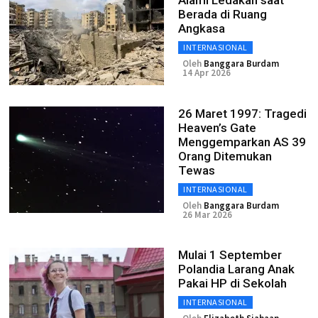
Alami Ledakan saat
Berada di Ruang
Angkasa
INTERNASIONAL
Oleh
Banggara Burdam
14 Apr 2026
26 Maret 1997: Tragedi
Heaven’s Gate
Menggemparkan AS 39
Orang Ditemukan
Tewas
INTERNASIONAL
Oleh
Banggara Burdam
26 Mar 2026
Mulai 1 September
Polandia Larang Anak
Pakai HP di Sekolah
INTERNASIONAL