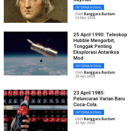
INTERNASIONAL
Oleh
Banggara Burdam
10 Mei 2026
25 April 1990: Teleskop
Hubble Mengorbit,
Tonggak Penting
Eksplorasi Antariksa
Mod
INTERNASIONAL
Oleh
Banggara Burdam
25 Apr 2026
23 April 1985:
Peluncuran Varian Baru
Coca-Cola.
INTERNASIONAL
Oleh
Banggara Burdam
23 Apr 2026