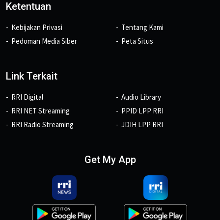
Ketentuan
Kebijakan Privasi
Tentang Kami
Pedoman Media Siber
Peta Situs
Link Terkait
RRI Digital
Audio Library
RRI NET Streaming
PPID LPP RRI
RRI Radio Streaming
JDIH LPP RRI
Get My App