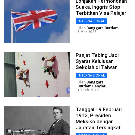
Lonjakan Permohonan
Suaka, Inggris Stop
Terbitkan Visa Pelajar
INTERNASIONAL
Oleh
Banggara Burdam
5 Mar 2026
Panjat Tebing Jadi
Syarat Kelulusan
Sekolah di Taiwan
INTERNASIONAL
Oleh
Banggara
Burdam.Penyiar
19 Feb 2026
Tanggal 19 Februari
1913, Presiden
Meksiko dengan
Jabatan Tersingkat