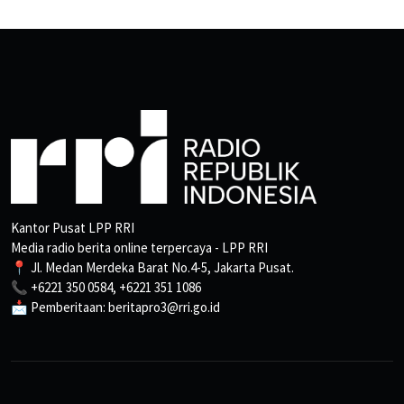
Kantor Pusat LPP RRI
Media radio berita online terpercaya - LPP RRI
📍 Jl. Medan Merdeka Barat No.4-5, Jakarta Pusat.
📞 +6221 350 0584, +6221 351 1086
📩 Pemberitaan: beritapro3@rri.go.id