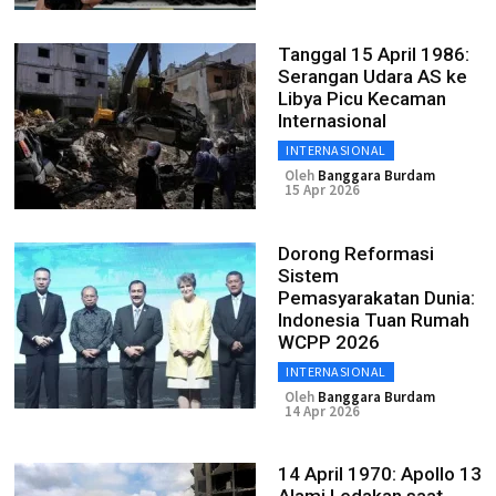
Tanggal 15 April 1986:
Serangan Udara AS ke
Libya Picu Kecaman
Internasional
INTERNASIONAL
Oleh
Banggara Burdam
15 Apr 2026
Dorong Reformasi
Sistem
Pemasyarakatan Dunia:
Indonesia Tuan Rumah
WCPP 2026
INTERNASIONAL
Oleh
Banggara Burdam
14 Apr 2026
14 April 1970: Apollo 13