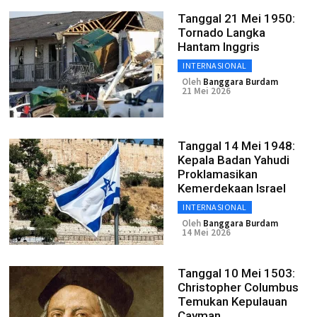
Tanggal 21 Mei 1950:
Tornado Langka
Hantam Inggris
INTERNASIONAL
Oleh
Banggara Burdam
21 Mei 2026
Tanggal 14 Mei 1948:
Kepala Badan Yahudi
Proklamasikan
Kemerdekaan Israel
INTERNASIONAL
Oleh
Banggara Burdam
14 Mei 2026
Tanggal 10 Mei 1503:
Christopher Columbus
Temukan Kepulauan
Cayman