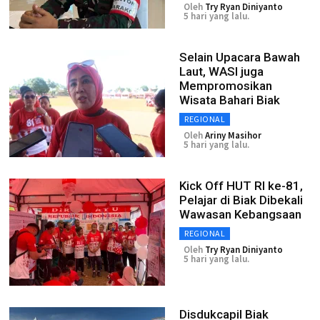
Oleh
Try Ryan Diniyanto
5 hari yang lalu.
Selain Upacara Bawah
Laut, WASI juga
Mempromosikan
Wisata Bahari Biak
REGIONAL
Oleh
Ariny Masihor
5 hari yang lalu.
Kick Off HUT RI ke-81,
Pelajar di Biak Dibekali
Wawasan Kebangsaan
REGIONAL
Oleh
Try Ryan Diniyanto
5 hari yang lalu.
Disdukcapil Biak