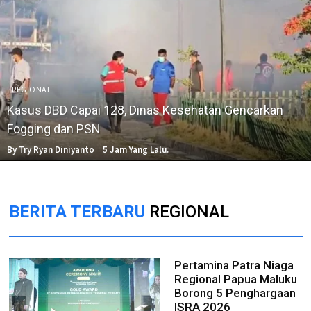
REGIONAL
Kasus DBD Capai 128, Dinas Kesehatan Gencarkan
Fogging dan PSN
By Try Ryan Diniyanto
5 Jam Yang Lalu.
BERITA TERBARU
REGIONAL
Pertamina Patra Niaga
Regional Papua Maluku
Borong 5 Penghargaan
ISRA 2026