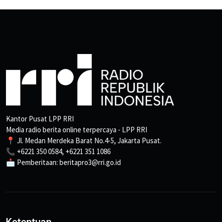
Kantor Pusat LPP RRI
Media radio berita online terpercaya - LPP RRI
📍 Jl. Medan Merdeka Barat No.4-5, Jakarta Pusat.
📞 +6221 350 0584, +6221 351 1086
📩 Pemberitaan: beritapro3@rri.go.id
Ketentuan