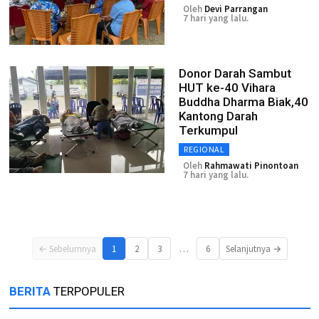
Oleh
Devi Parrangan
7 hari yang lalu.
Donor Darah Sambut
HUT ke-40 Vihara
Buddha Dharma Biak,40
Kantong Darah
Terkumpul
REGIONAL
Oleh
Rahmawati Pinontoan
7 hari yang lalu.
…
← Sebelumnya
1
2
3
6
Selanjutnya →
BERITA
TERPOPULER