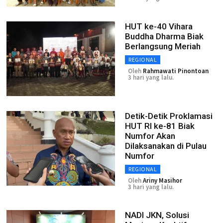
HUT ke-40 Vihara
Buddha Dharma Biak
Berlangsung Meriah
REGIONAL
Oleh
Rahmawati Pinontoan
3 hari yang lalu.
Detik-Detik Proklamasi
HUT RI ke-81 Biak
Numfor Akan
Dilaksanakan di Pulau
Numfor
REGIONAL
Oleh
Ariny Masihor
3 hari yang lalu.
NADI JKN, Solusi