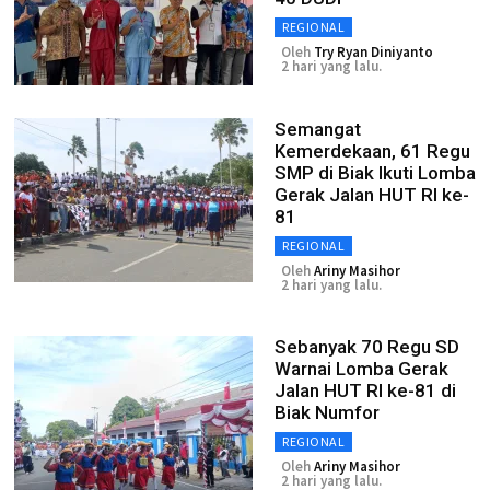
REGIONAL
Oleh
Try Ryan Diniyanto
2 hari yang lalu.
Semangat
Kemerdekaan, 61 Regu
SMP di Biak Ikuti Lomba
Gerak Jalan HUT RI ke-
81
REGIONAL
Oleh
Ariny Masihor
2 hari yang lalu.
Sebanyak 70 Regu SD
Warnai Lomba Gerak
Jalan HUT RI ke-81 di
Biak Numfor
REGIONAL
Oleh
Ariny Masihor
2 hari yang lalu.