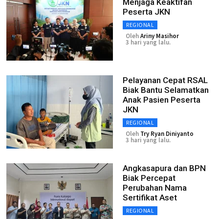
Menjaga Keaktifan
Peserta JKN
REGIONAL
Oleh
Ariny Masihor
3 hari yang lalu.
Pelayanan Cepat RSAL
Biak Bantu Selamatkan
Anak Pasien Peserta
JKN
REGIONAL
Oleh
Try Ryan Diniyanto
3 hari yang lalu.
Angkasapura dan BPN
Biak Percepat
Perubahan Nama
Sertifikat Aset
REGIONAL