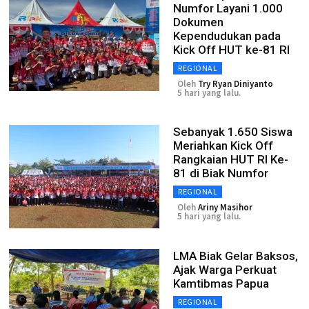
Numfor Layani 1.000
Dokumen
Kependudukan pada
Kick Off HUT ke-81 RI
REGIONAL
Oleh
Try Ryan Diniyanto
5 hari yang lalu.
Sebanyak 1.650 Siswa
Meriahkan Kick Off
Rangkaian HUT RI Ke-
81 di Biak Numfor
REGIONAL
Oleh
Ariny Masihor
5 hari yang lalu.
LMA Biak Gelar Baksos,
Ajak Warga Perkuat
Kamtibmas Papua
REGIONAL