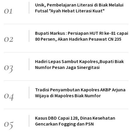
Unik, Pembelajaran Literasi di Biak Melalui
01
Futsal "Ayah Hebat Literasi Kuat"
Bupati Markus : Persiapan HUT RI ke-81 capai
02
80 Persen, Akan Hadirkan Pesawat CN 235
Hadiri Lepas Sambut Kapolres,Bupati Biak
03
Numfor Pesan Jaga Sinergitasi
Tradisi Penyambutan Kapolres AKBP Arjuna
04
Wijaya di Mapolres Biak Numfor
Kasus DBD Capai 128, Dinas Kesehatan
05
Gencarkan Fogging dan PSN