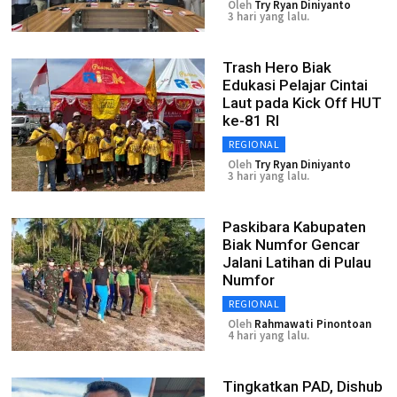
Oleh
Try Ryan Diniyanto
3 hari yang lalu.
Trash Hero Biak
Edukasi Pelajar Cintai
Laut pada Kick Off HUT
ke-81 RI
REGIONAL
Oleh
Try Ryan Diniyanto
3 hari yang lalu.
Paskibara Kabupaten
Biak Numfor Gencar
Jalani Latihan di Pulau
Numfor
REGIONAL
Oleh
Rahmawati Pinontoan
4 hari yang lalu.
Tingkatkan PAD, Dishub