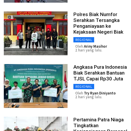
Polres Biak Numfor
Serahkan Tersangka
Penganiayaan ke
Kejaksaan Negeri Biak
REGIONAL
Oleh
Ariny Masihor
2 hari yang lalu.
Angkasa Pura Indonesia
Biak Serahkan Bantuan
TJSL Capai Rp30 Juta
REGIONAL
Oleh
Try Ryan Diniyanto
2 hari yang lalu.
Pertamina Patra Niaga
Tingkatkan