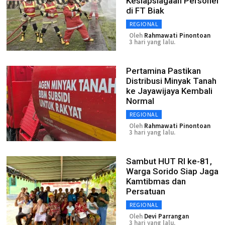
Kesiapsiagaan Personel
di FT Biak
REGIONAL
Oleh
Rahmawati Pinontoan
3 hari yang lalu.
Pertamina Pastikan
Distribusi Minyak Tanah
ke Jayawijaya Kembali
Normal
REGIONAL
Oleh
Rahmawati Pinontoan
3 hari yang lalu.
Sambut HUT RI ke-81,
Warga Sorido Siap Jaga
Kamtibmas dan
Persatuan
REGIONAL
Oleh
Devi Parrangan
3 hari yang lalu.