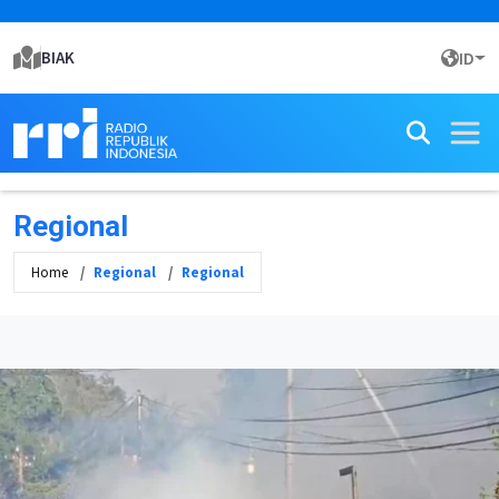
BIAK
ID
Regional
Home
Regional
Regional