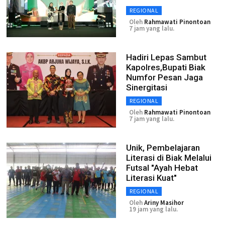
REGIONAL
Oleh
Rahmawati Pinontoan
7 jam yang lalu.
Hadiri Lepas Sambut
Kapolres,Bupati Biak
Numfor Pesan Jaga
Sinergitasi
REGIONAL
Oleh
Rahmawati Pinontoan
7 jam yang lalu.
Unik, Pembelajaran
Literasi di Biak Melalui
Futsal "Ayah Hebat
Literasi Kuat"
REGIONAL
Oleh
Ariny Masihor
19 jam yang lalu.