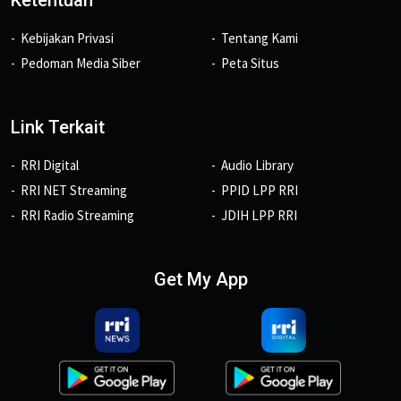
Kebijakan Privasi
Tentang Kami
Pedoman Media Siber
Peta Situs
Link Terkait
RRI Digital
Audio Library
RRI NET Streaming
PPID LPP RRI
RRI Radio Streaming
JDIH LPP RRI
Get My App