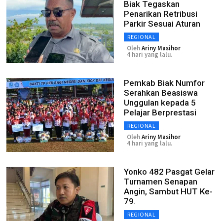
Biak Tegaskan
Penarikan Retribusi
Parkir Sesuai Aturan
REGIONAL
Oleh
Ariny Masihor
4 hari yang lalu.
Pemkab Biak Numfor
Serahkan Beasiswa
Unggulan kepada 5
Pelajar Berprestasi
REGIONAL
Oleh
Ariny Masihor
4 hari yang lalu.
Yonko 482 Pasgat Gelar
Turnamen Senapan
Angin, Sambut HUT Ke-
79.
REGIONAL