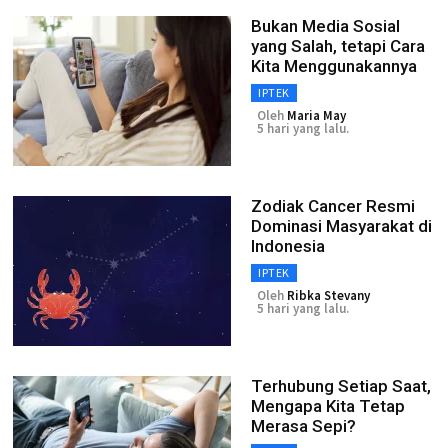
Bukan Media Sosial
yang Salah, tetapi Cara
Kita Menggunakannya
IPTEK
Oleh
Maria May
5 hari yang lalu.
Zodiak Cancer Resmi
Dominasi Masyarakat di
Indonesia
IPTEK
Oleh
Ribka Stevany
5 hari yang lalu.
Terhubung Setiap Saat,
Mengapa Kita Tetap
Merasa Sepi?