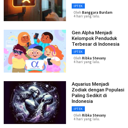
IPTEK
Oleh
Banggara Burdam
4 hari yang lalu.
Gen Alpha Menjadi
Kelompok Penduduk
Terbesar di Indonesia
IPTEK
Oleh
Ribka Stevany
4 hari yang lalu.
Aquarius Menjadi
Zodiak dengan Populasi
Paling Sedikit di
Indonesia
IPTEK
Oleh
Ribka Stevany
4 hari yang lalu.