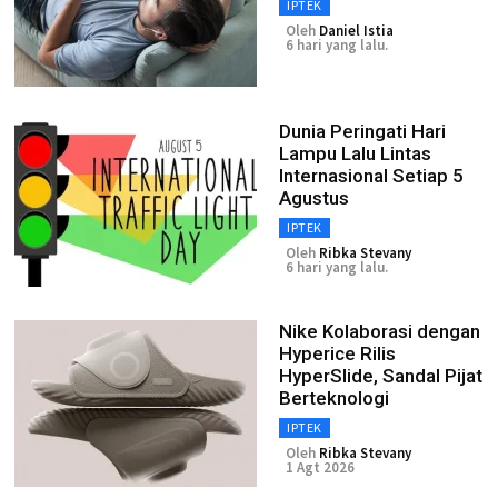
IPTEK
Oleh
Daniel Istia
6 hari yang lalu.
Dunia Peringati Hari
Lampu Lalu Lintas
Internasional Setiap 5
Agustus
IPTEK
Oleh
Ribka Stevany
6 hari yang lalu.
Nike Kolaborasi dengan
Hyperice Rilis
HyperSlide, Sandal Pijat
Berteknologi
IPTEK
Oleh
Ribka Stevany
1 Agt 2026