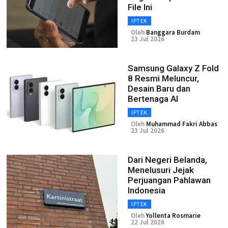
File Ini
IPTEK
Oleh
Banggara Burdam
23 Jul 2026
Samsung Galaxy Z Fold
8 Resmi Meluncur,
Desain Baru dan
Bertenaga AI
IPTEK
Oleh
Muhammad Fakri Abbas
23 Jul 2026
Dari Negeri Belanda,
Menelusuri Jejak
Perjuangan Pahlawan
Indonesia
IPTEK
Oleh
Yollenta Rosmarie
22 Jul 2026