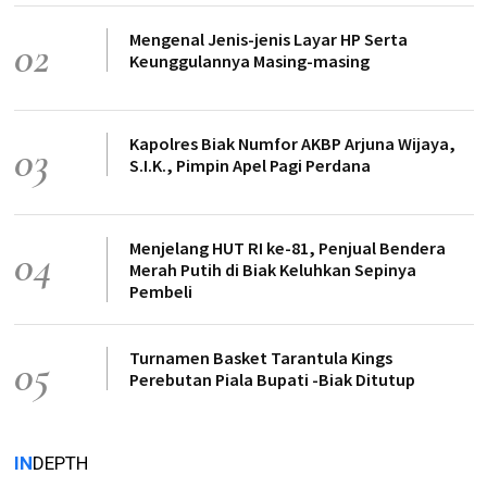
Mengenal Jenis-jenis Layar HP Serta
02
Keunggulannya Masing-masing
Kapolres Biak Numfor AKBP Arjuna Wijaya,
03
S.I.K., Pimpin Apel Pagi Perdana
Menjelang HUT RI ke-81, Penjual Bendera
04
Merah Putih di Biak Keluhkan Sepinya
Pembeli
Turnamen Basket Tarantula Kings
05
Perebutan Piala Bupati -Biak Ditutup
IN
DEPTH