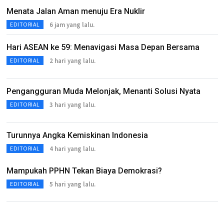
Menata Jalan Aman menuju Era Nuklir
6 jam yang lalu.
EDITORIAL
Hari ASEAN ke 59: Menavigasi Masa Depan Bersama
2 hari yang lalu.
EDITORIAL
Pengangguran Muda Melonjak, Menanti Solusi Nyata
3 hari yang lalu.
EDITORIAL
Turunnya Angka Kemiskinan Indonesia
4 hari yang lalu.
EDITORIAL
Mampukah PPHN Tekan Biaya Demokrasi?
5 hari yang lalu.
EDITORIAL