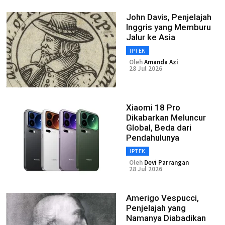
John Davis, Penjelajah
Inggris yang Memburu
Jalur ke Asia
IPTEK
Oleh
Amanda Azi
28 Jul 2026
Xiaomi 18 Pro
Dikabarkan Meluncur
Global, Beda dari
Pendahulunya
IPTEK
Oleh
Devi Parrangan
28 Jul 2026
Amerigo Vespucci,
Penjelajah yang
Namanya Diabadikan