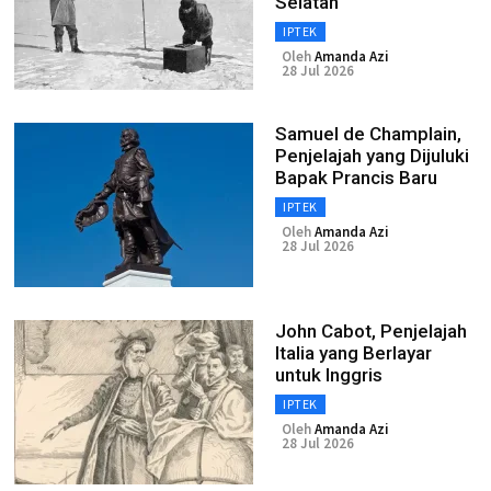
Selatan
IPTEK
Oleh
Amanda Azi
28 Jul 2026
Samuel de Champlain,
Penjelajah yang Dijuluki
Bapak Prancis Baru
IPTEK
Oleh
Amanda Azi
28 Jul 2026
John Cabot, Penjelajah
Italia yang Berlayar
untuk Inggris
IPTEK
Oleh
Amanda Azi
28 Jul 2026