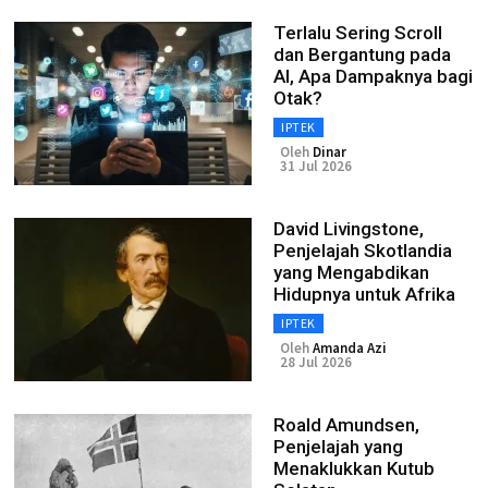
Terlalu Sering Scroll
dan Bergantung pada
AI, Apa Dampaknya bagi
Otak?
IPTEK
Oleh
Dinar
31 Jul 2026
David Livingstone,
Penjelajah Skotlandia
yang Mengabdikan
Hidupnya untuk Afrika
IPTEK
Oleh
Amanda Azi
28 Jul 2026
Roald Amundsen,
Penjelajah yang
Menaklukkan Kutub