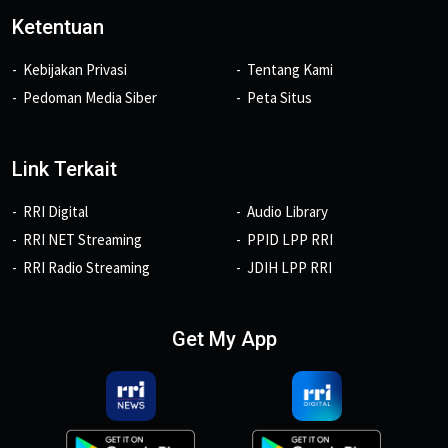
Ketentuan
Kebijakan Privasi
Tentang Kami
Pedoman Media Siber
Peta Situs
Link Terkait
RRI Digital
Audio Library
RRI NET Streaming
PPID LPP RRI
RRI Radio Streaming
JDIH LPP RRI
Get My App