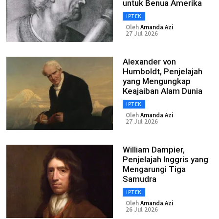
untuk Benua Amerika
IPTEK
Oleh
Amanda Azi
27 Jul 2026
Alexander von
Humboldt, Penjelajah
yang Mengungkap
Keajaiban Alam Dunia
IPTEK
Oleh
Amanda Azi
27 Jul 2026
William Dampier,
Penjelajah Inggris yang
Mengarungi Tiga
Samudra
IPTEK
Oleh
Amanda Azi
26 Jul 2026