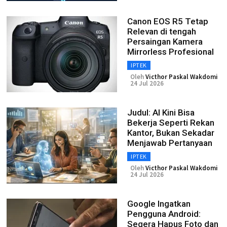
Canon EOS R5 Tetap
Relevan di tengah
Persaingan Kamera
Mirrorless Profesional
IPTEK
Oleh
Victhor Paskal Wakdomi
24 Jul 2026
Judul: AI Kini Bisa
Bekerja Seperti Rekan
Kantor, Bukan Sekadar
Menjawab Pertanyaan
IPTEK
Oleh
Victhor Paskal Wakdomi
24 Jul 2026
Google Ingatkan
Pengguna Android:
Segera Hapus Foto dan