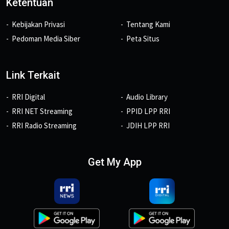
Ketentuan
Kebijakan Privasi
Tentang Kami
Pedoman Media Siber
Peta Situs
Link Terkait
RRI Digital
Audio Library
RRI NET Streaming
PPID LPP RRI
RRI Radio Streaming
JDIH LPP RRI
Get My App