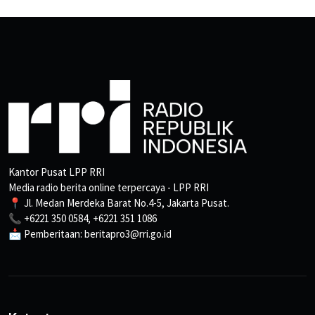
Kantor Pusat LPP RRI
Media radio berita online terpercaya - LPP RRI
📍 Jl. Medan Merdeka Barat No.4-5, Jakarta Pusat.
📞 +6221 350 0584, +6221 351 1086
📩 Pemberitaan: beritapro3@rri.go.id