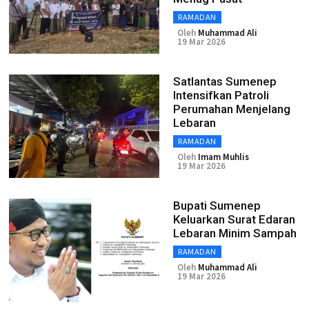
RAMADAN
Oleh
Muhammad Ali
19 Mar 2026
Satlantas Sumenep
Intensifkan Patroli
Perumahan Menjelang
Lebaran
RAMADAN
Oleh
Imam Muhlis
19 Mar 2026
Bupati Sumenep
Keluarkan Surat Edaran
Lebaran Minim Sampah
RAMADAN
Oleh
Muhammad Ali
19 Mar 2026