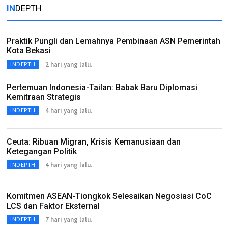
IN
DEPTH
Praktik Pungli dan Lemahnya Pembinaan ASN Pemerintah
Kota Bekasi
2 hari yang lalu.
INDEPTH
Pertemuan Indonesia-Tailan: Babak Baru Diplomasi
Kemitraan Strategis
4 hari yang lalu.
INDEPTH
Ceuta: Ribuan Migran, Krisis Kemanusiaan dan
Ketegangan Politik
4 hari yang lalu.
INDEPTH
Komitmen ASEAN-Tiongkok Selesaikan Negosiasi CoC
LCS dan Faktor Eksternal
7 hari yang lalu.
INDEPTH