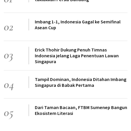
Imbang 1-1, Indonesia Gagal ke Semifinal
02
Asean Cup
Erick Thohir Dukung Penuh Timnas
03
Indonesia jelang Laga Penentuan Lawan
Singapura
Tampil Dominan, Indonesia Ditahan Imbang
04
Singapura di Babak Pertama
Dari Taman Bacaan, FTBM Sumenep Bangun
05
Ekosistem Literasi