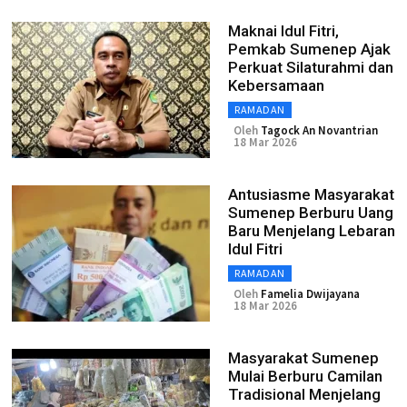
Maknai Idul Fitri,
Pemkab Sumenep Ajak
Perkuat Silaturahmi dan
Kebersamaan
RAMADAN
Oleh
Tagock An Novantrian
18 Mar 2026
Antusiasme Masyarakat
Sumenep Berburu Uang
Baru Menjelang Lebaran
Idul Fitri
RAMADAN
Oleh
Famelia Dwijayana
18 Mar 2026
Masyarakat Sumenep
Mulai Berburu Camilan
Tradisional Menjelang