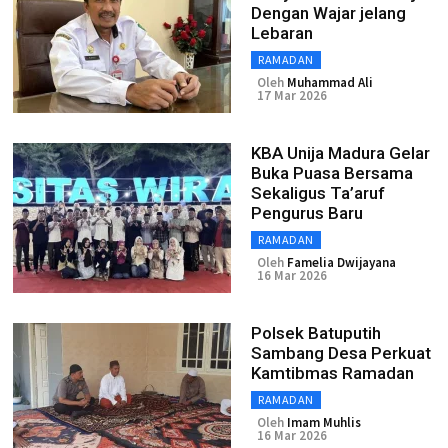
Dengan Wajar jelang
Lebaran
RAMADAN
Oleh
Muhammad Ali
17 Mar 2026
KBA Unija Madura Gelar
Buka Puasa Bersama
Sekaligus Ta’aruf
Pengurus Baru
RAMADAN
Oleh
Famelia Dwijayana
16 Mar 2026
Polsek Batuputih
Sambang Desa Perkuat
Kamtibmas Ramadan
RAMADAN
Oleh
Imam Muhlis
16 Mar 2026