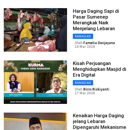
Harga Daging Sapi di
Pasar Sumenep
Merangkak Naik
Menjelang Lebaran
RAMADAN
Oleh
Famelia Dwijayana
18 Mar 2026
Kisah Perjuangan
Menghidupkan Masjid di
Era Digital
RAMADAN
Oleh
Ririn Riskiyanti
17 Mar 2026
Kenaikan Harga Daging
jelang Lebaran
Dipengaruhi Mekanisme