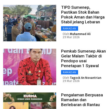
TIPD Sumenep,
Pastikan Stok Bahan
Pokok Aman dan Harga
Stabil jelang Lebaran
RAMADAN
Oleh
Muhammad Ali
19 Mar 2026
Pemkab Sumenep Akan
Gelar Malam Takbir di
Pendopo usai
Penetapan 1 Syawal
RAMADAN
Oleh
Tagock An Novantrian
19 Mar 2026
Pengalaman Berpuasa
Ramadan dan
Berlebaran di Rantau