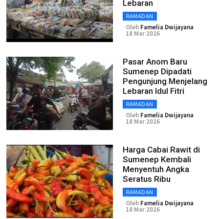
Lebaran
RAMADAN
Oleh
Famelia Dwijayana
18 Mar 2026
Pasar Anom Baru
Sumenep Dipadati
Pengunjung Menjelang
Lebaran Idul Fitri
RAMADAN
Oleh
Famelia Dwijayana
18 Mar 2026
Harga Cabai Rawit di
Sumenep Kembali
Menyentuh Angka
Seratus Ribu
RAMADAN
Oleh
Famelia Dwijayana
18 Mar 2026