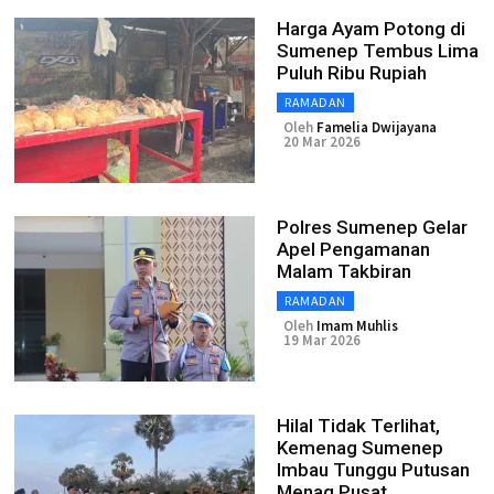
Harga Ayam Potong di
Sumenep Tembus Lima
Puluh Ribu Rupiah
RAMADAN
Oleh
Famelia Dwijayana
20 Mar 2026
Polres Sumenep Gelar
Apel Pengamanan
Malam Takbiran
RAMADAN
Oleh
Imam Muhlis
19 Mar 2026
Hilal Tidak Terlihat,
Kemenag Sumenep
Imbau Tunggu Putusan
Menag Pusat