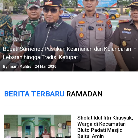
RAMADAN
Bupati Sumenep Pastikan Keamanan dan Kelancaran
Lebaran hingga Tradisi Ketupat
By Imam Muhlis
24 Mar 2026
BERITA TERBARU
RAMADAN
Sholat Idul fitri Khusyuk,
Warga di Kecamatan
Bluto Padati Masjid
Baitul Amin