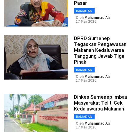
Pasar
RAMADAN
Oleh
Muhammad Ali
17 Mar 2026
DPRD Sumenep
Tegaskan Pengawasan
Makanan Kedaluwarsa
Tanggung Jawab Tiga
Pihak
RAMADAN
Oleh
Muhammad Ali
17 Mar 2026
Dinkes Sumenep Imbau
Masyarakat Teliti Cek
Kedaluwarsa Makanan
RAMADAN
Oleh
Muhammad Ali
17 Mar 2026