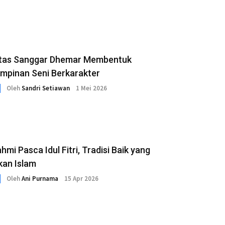
itas Sanggar Dhemar Membentuk
mpinan Seni Berkarakter
Oleh
Sandri Setiawan
1 Mei 2026
ahmi Pasca Idul Fitri, Tradisi Baik yang
kan Islam
Oleh
Ani Purnama
15 Apr 2026