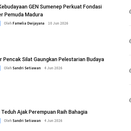
 Kebudayaan GEN Sumenep Perkuat Fondasi
er Pemuda Madura
Oleh
Famelia Dwijayana
10 Jun 2026
r Pencak Silat Gaungkan Pelestarian Budaya
Oleh
Sandri Setiawan
4 Jun 2026
r Teduh Ajak Perempuan Raih Bahagia
Oleh
Sandri Setiawan
4 Jun 2026