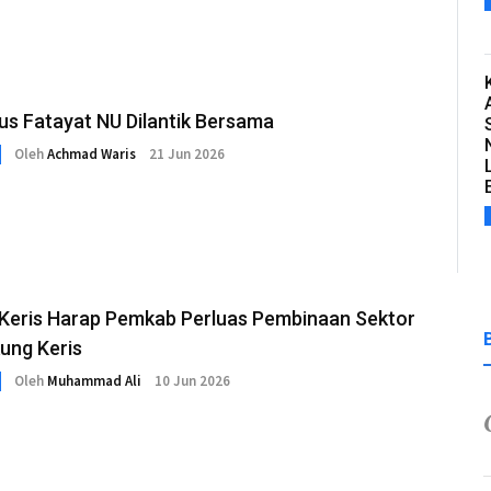
us Fatayat NU Dilantik Bersama
Oleh
Achmad Waris
21 Jun 2026
 Keris Harap Pemkab Perluas Pembinaan Sektor
ung Keris
Oleh
Muhammad Ali
10 Jun 2026