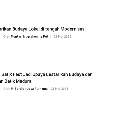
rikan Budaya Lokal di tengah Modernisasi
Oleh
Mentari Nugrahening Putri
29 Mei 2026
Batik Fest Jadi Upaya Lestarikan Budaya dan
an Batik Madura
Oleh
M. Ferdian Jaya Purnama
23 Mei 2026