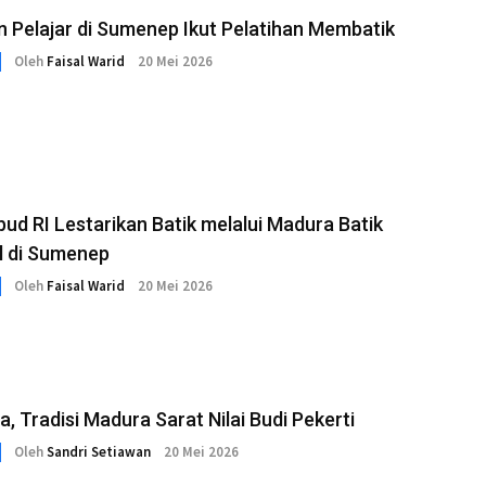
 Pelajar di Sumenep Ikut Pelatihan Membatik
Oleh
Faisal Warid
20 Mei 2026
d RI Lestarikan Batik melalui Madura Batik
l di Sumenep
Oleh
Faisal Warid
20 Mei 2026
 Tradisi Madura Sarat Nilai Budi Pekerti
Oleh
Sandri Setiawan
20 Mei 2026