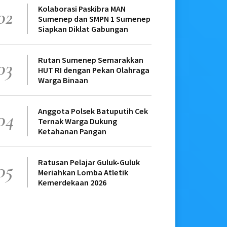
Kolaborasi Paskibra MAN
02
Sumenep dan SMPN 1 Sumenep
Siapkan Diklat Gabungan
Rutan Sumenep Semarakkan
03
HUT RI dengan Pekan Olahraga
Warga Binaan
Anggota Polsek Batuputih Cek
04
Ternak Warga Dukung
Ketahanan Pangan
Ratusan Pelajar Guluk-Guluk
05
Meriahkan Lomba Atletik
Kemerdekaan 2026