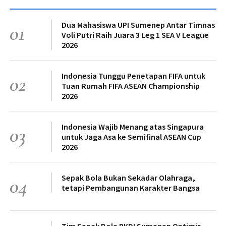
Dua Mahasiswa UPI Sumenep Antar Timnas
01
Voli Putri Raih Juara 3 Leg 1 SEA V League
2026
Indonesia Tunggu Penetapan FIFA untuk
02
Tuan Rumah FIFA ASEAN Championship
2026
Indonesia Wajib Menang atas Singapura
03
untuk Jaga Asa ke Semifinal ASEAN Cup
2026
Sepak Bola Bukan Sekadar Olahraga,
04
tetapi Pembangunan Karakter Bangsa
Tim Sepak Bola PKDI Sumenep Optimis