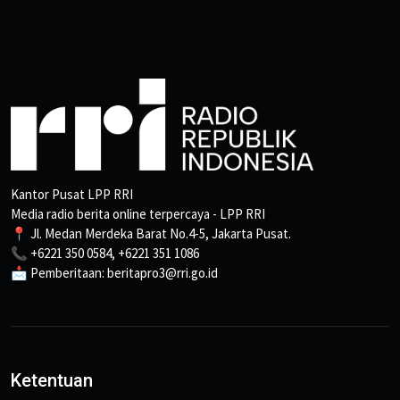
Kantor Pusat LPP RRI
Media radio berita online terpercaya - LPP RRI
📍 Jl. Medan Merdeka Barat No.4-5, Jakarta Pusat.
📞 +6221 350 0584, +6221 351 1086
📩 Pemberitaan: beritapro3@rri.go.id
Ketentuan