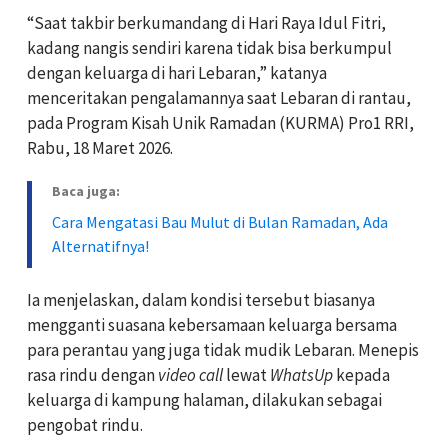
“Saat takbir berkumandang di Hari Raya Idul Fitri,
kadang nangis sendiri karena tidak bisa berkumpul
dengan keluarga di hari Lebaran,” katanya
menceritakan pengalamannya saat Lebaran di rantau,
pada Program Kisah Unik Ramadan (KURMA) Pro1 RRI,
Rabu, 18 Maret 2026.
Baca juga:
Cara Mengatasi Bau Mulut di Bulan Ramadan, Ada
Alternatifnya!
Ia menjelaskan, dalam kondisi tersebut biasanya
mengganti suasana kebersamaan keluarga bersama
para perantau yang juga tidak mudik Lebaran. Menepis
rasa rindu dengan
video call
lewat
WhatsUp
kepada
keluarga di kampung halaman, dilakukan sebagai
pengobat rindu.