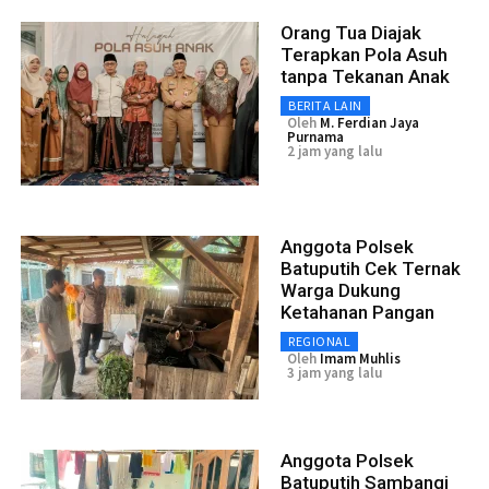
Orang Tua Diajak
Terapkan Pola Asuh
tanpa Tekanan Anak
BERITA LAIN
Oleh
M. Ferdian Jaya
Purnama
2 jam yang lalu
Anggota Polsek
Batuputih Cek Ternak
Warga Dukung
Ketahanan Pangan
REGIONAL
Oleh
Imam Muhlis
3 jam yang lalu
Anggota Polsek
Batuputih Sambangi