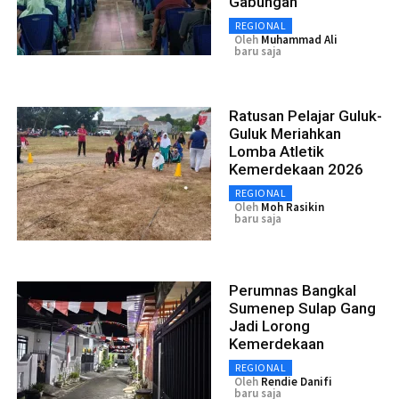
Gabungan
REGIONAL
Oleh
Muhammad Ali
baru saja
Ratusan Pelajar Guluk-
Guluk Meriahkan
Lomba Atletik
Kemerdekaan 2026
REGIONAL
Oleh
Moh Rasikin
baru saja
Perumnas Bangkal
Sumenep Sulap Gang
Jadi Lorong
Kemerdekaan
REGIONAL
Oleh
Rendie Danifi
baru saja