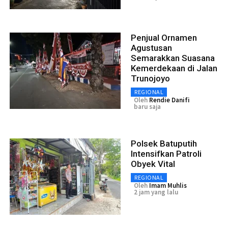
Penjual Ornamen
Agustusan
Semarakkan Suasana
Kemerdekaan di Jalan
Trunojoyo
REGIONAL
Oleh
Rendie Danifi
baru saja
Polsek Batuputih
Intensifkan Patroli
Obyek Vital
REGIONAL
Oleh
Imam Muhlis
2 jam yang lalu