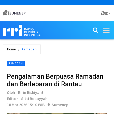
SUMENEP
ID
Home
Ramadan
RAMADAN
Pengalaman Berpuasa Ramadan
dan Berlebaran di Rantau
Oleh - Ririn Riskiyanti
Editor - Sitti Rokayyah
18 Mar 2026 15:10 WIB
Sumenep