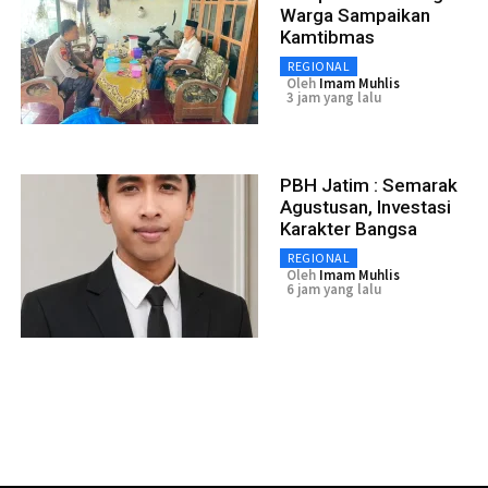
Warga Sampaikan
Kamtibmas
REGIONAL
Oleh
Imam Muhlis
3 jam yang lalu
PBH Jatim : Semarak
Agustusan, Investasi
Karakter Bangsa
REGIONAL
Oleh
Imam Muhlis
6 jam yang lalu