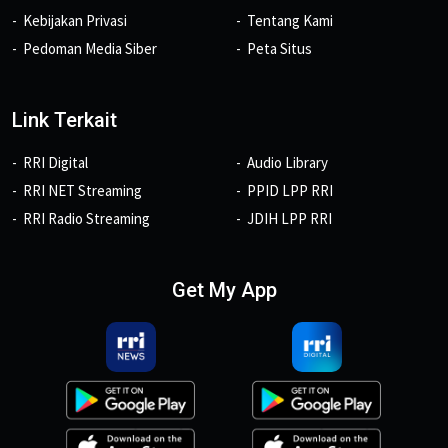
Kebijakan Privasi
Tentang Kami
Pedoman Media Siber
Peta Situs
Link Terkait
RRI Digital
Audio Library
RRI NET Streaming
PPID LPP RRI
RRI Radio Streaming
JDIH LPP RRI
Get My App