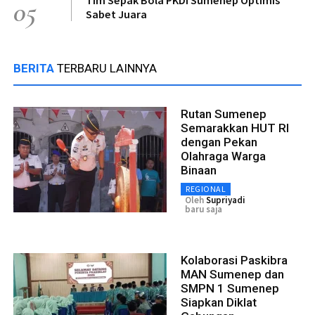
05
Sabet Juara
BERITA
TERBARU LAINNYA
Rutan Sumenep
Semarakkan HUT RI
dengan Pekan
Olahraga Warga
Binaan
REGIONAL
Oleh
Supriyadi
baru saja
Kolaborasi Paskibra
MAN Sumenep dan
SMPN 1 Sumenep
Siapkan Diklat