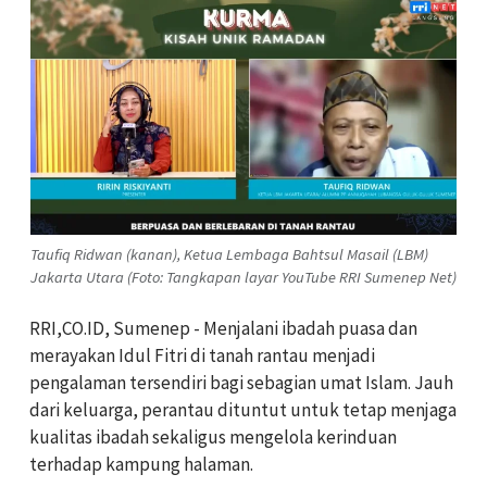
Taufiq Ridwan (kanan), Ketua Lembaga Bahtsul Masail (LBM)
Jakarta Utara (Foto: Tangkapan layar YouTube RRI Sumenep Net)
RRI,CO.ID, Sumenep - Menjalani ibadah puasa dan
merayakan Idul Fitri di tanah rantau menjadi
pengalaman tersendiri bagi sebagian umat Islam. Jauh
dari keluarga, perantau dituntut untuk tetap menjaga
kualitas ibadah sekaligus mengelola kerinduan
terhadap kampung halaman.