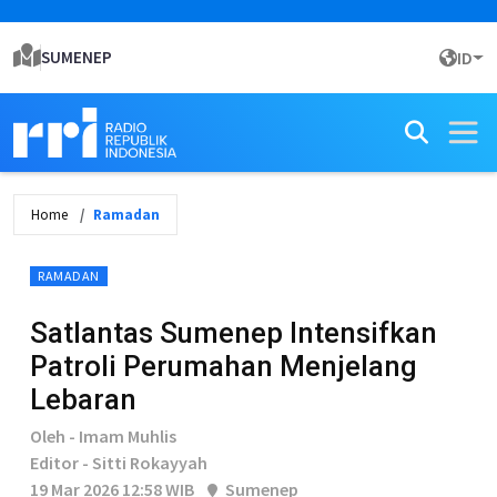
SUMENEP
ID
Home
Ramadan
RAMADAN
Satlantas Sumenep Intensifkan
Patroli Perumahan Menjelang
Lebaran
Oleh - Imam Muhlis
Editor - Sitti Rokayyah
19 Mar 2026 12:58 WIB
Sumenep