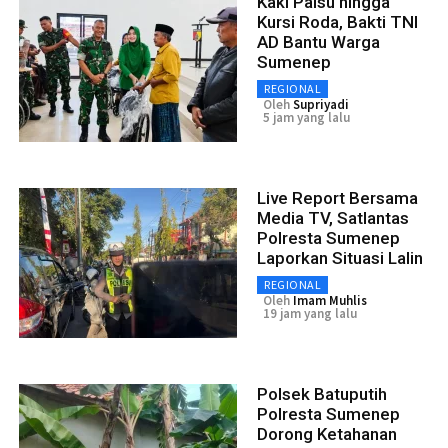
Kaki Palsu hingga
Kursi Roda, Bakti TNI
AD Bantu Warga
Sumenep
REGIONAL
Oleh
Supriyadi
5 jam yang lalu
Live Report Bersama
Media TV, Satlantas
Polresta Sumenep
Laporkan Situasi Lalin
REGIONAL
Oleh
Imam Muhlis
19 jam yang lalu
Polsek Batuputih
Polresta Sumenep
Dorong Ketahanan