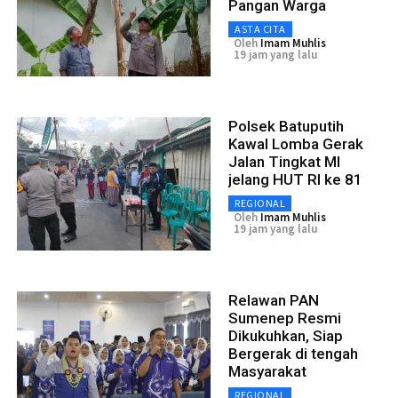
Pangan Warga
ASTA CITA
Oleh
Imam Muhlis
19 jam yang lalu
Polsek Batuputih
Kawal Lomba Gerak
Jalan Tingkat MI
jelang HUT RI ke 81
REGIONAL
Oleh
Imam Muhlis
19 jam yang lalu
Relawan PAN
Sumenep Resmi
Dikukuhkan, Siap
Bergerak di tengah
Masyarakat
REGIONAL