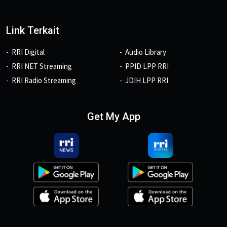
Link Terkait
RRI Digital
Audio Library
RRI NET Streaming
PPID LPP RRI
RRI Radio Streaming
JDIH LPP RRI
Get My App