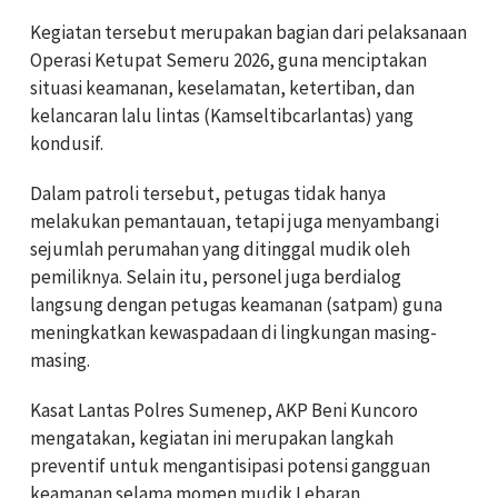
Kegiatan tersebut merupakan bagian dari pelaksanaan
Operasi Ketupat Semeru 2026, guna menciptakan
situasi keamanan, keselamatan, ketertiban, dan
kelancaran lalu lintas (Kamseltibcarlantas) yang
kondusif.
Dalam patroli tersebut, petugas tidak hanya
melakukan pemantauan, tetapi juga menyambangi
sejumlah perumahan yang ditinggal mudik oleh
pemiliknya. Selain itu, personel juga berdialog
langsung dengan petugas keamanan (satpam) guna
meningkatkan kewaspadaan di lingkungan masing-
masing.
Kasat Lantas Polres Sumenep, AKP Beni Kuncoro
mengatakan, kegiatan ini merupakan langkah
preventif untuk mengantisipasi potensi gangguan
keamanan selama momen mudik Lebaran.