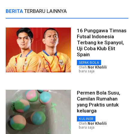
BERITA
TERBARU LAINNYA
16 Punggawa Timnas
Futsal Indonesia
Terbang ke Spanyol,
Uji Coba Klub Elit
Spain
SEPAK BOLA
Oleh
Nor Kholili
baru saja
Permen Bola Susu,
Camilan Rumahan
yang Praktis untuk
keluarga
KULINER
Oleh
Nor Kholili
baru saja