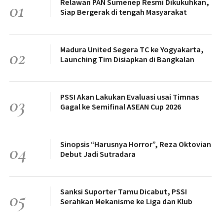
Relawan PAN Sumenep Resmi Dikukuhkan,
01
Siap Bergerak di tengah Masyarakat
Madura United Segera TC ke Yogyakarta,
02
Launching Tim Disiapkan di Bangkalan
PSSI Akan Lakukan Evaluasi usai Timnas
03
Gagal ke Semifinal ASEAN Cup 2026
Sinopsis “Harusnya Horror”, Reza Oktovian
04
Debut Jadi Sutradara
Sanksi Suporter Tamu Dicabut, PSSI
05
Serahkan Mekanisme ke Liga dan Klub