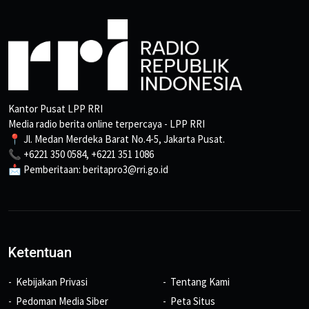
Kantor Pusat LPP RRI
Media radio berita online terpercaya - LPP RRI
📍 Jl. Medan Merdeka Barat No.4-5, Jakarta Pusat.
📞 +6221 350 0584, +6221 351 1086
📩 Pemberitaan: beritapro3@rri.go.id
Ketentuan
Kebijakan Privasi
Tentang Kami
Pedoman Media Siber
Peta Situs