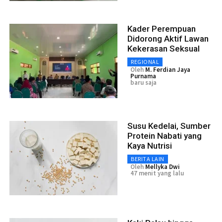
Kader Perempuan
Didorong Aktif Lawan
Kekerasan Seksual
REGIONAL
Oleh
M. Ferdian Jaya
Purnama
baru saja
Susu Kedelai, Sumber
Protein Nabati yang
Kaya Nutrisi
BERITA LAIN
Oleh
Mellyka Dwi
47 menit yang lalu