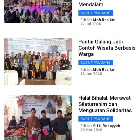
Mendalam
SUDUT PANDANG
Editor
Moh Rasikin
22 Jul 2026
Pantai Galung Jadi
Contoh Wisata Berbasis
Warga
SUDUT PANDANG
Editor
Moh Rasikin
16 Jun 2026
Halal Bihalal: Merawat
Silaturrahim dan
Menguatan Solidaritas
SUDUT PANDANG
Editor
Sitti Rokayyah
26 Mar 2026