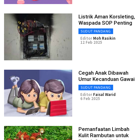
Listrik Aman Korsleting,
Waspada SOP Penting
SUDUT PANDANG
Editor
Moh Rasikin
12 Feb 2025
Cegah Anak Dibawah
Umur Kecanduan Gawai
SUDUT PANDANG
Editor
Faisal Warid
6 Feb 2025
Pemanfaatan Limbah
Kulit Rambutan untuk