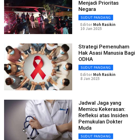
Menjadi Prioritas
Negara
SUDUT PANDANG
Editor
Moh Rasikin
10 Jan 2025
Strategi Pemenuham
Hak Asasi Manusia Bagi
ODHA
SUDUT PANDANG
Editor
Moh Rasikin
8 Jan 2025
Jadwal Jaga yang
Memicu Kekerasan:
Refleksi atas Insiden
Pemukulan Dokter
Muda
SUDUT PANDANG