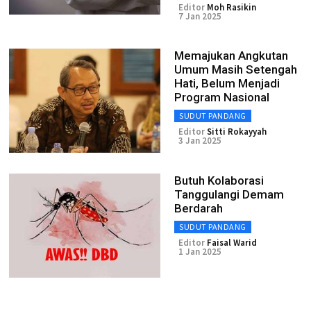
Editor
Moh Rasikin
7 Jan 2025
Memajukan Angkutan
Umum Masih Setengah
Hati, Belum Menjadi
Program Nasional
SUDUT PANDANG
Editor
Sitti Rokayyah
3 Jan 2025
Butuh Kolaborasi
Tanggulangi Demam
Berdarah
SUDUT PANDANG
Editor
Faisal Warid
1 Jan 2025