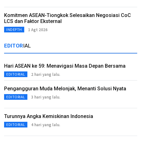
Komitmen ASEAN-Tiongkok Selesaikan Negosiasi CoC
LCS dan Faktor Eksternal
1 Agt 2026
INDEPTH
EDITOR
IAL
Hari ASEAN ke 59: Menavigasi Masa Depan Bersama
2 hari yang lalu.
EDITORIAL
Pengangguran Muda Melonjak, Menanti Solusi Nyata
3 hari yang lalu.
EDITORIAL
Turunnya Angka Kemiskinan Indonesia
4 hari yang lalu.
EDITORIAL