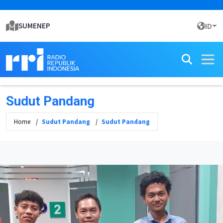
SUMENEP
ID
Sudut Pandang
Home
Sudut Pandang
Sudut Pandang