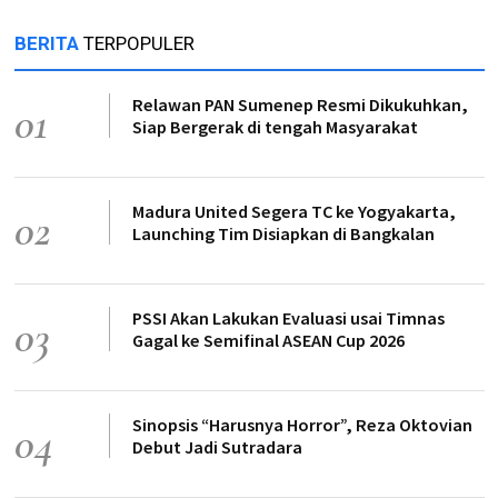
BERITA
TERPOPULER
Relawan PAN Sumenep Resmi Dikukuhkan,
01
Siap Bergerak di tengah Masyarakat
Madura United Segera TC ke Yogyakarta,
02
Launching Tim Disiapkan di Bangkalan
PSSI Akan Lakukan Evaluasi usai Timnas
03
Gagal ke Semifinal ASEAN Cup 2026
Sinopsis “Harusnya Horror”, Reza Oktovian
04
Debut Jadi Sutradara