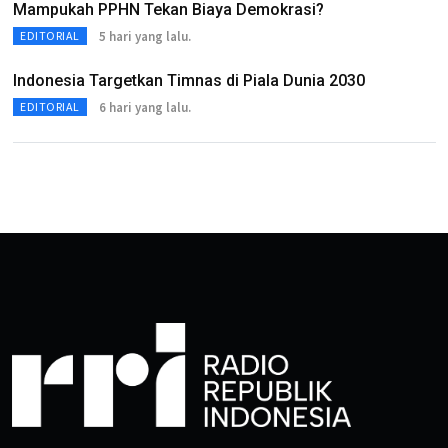
Mampukah PPHN Tekan Biaya Demokrasi?
5 hari yang lalu.
EDITORIAL
Indonesia Targetkan Timnas di Piala Dunia 2030
6 hari yang lalu.
EDITORIAL