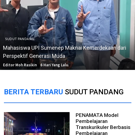
SUDUT PANDANG
Mahasiswa UPI Sumenep Maknai Kemerdekaan dari
Perspektif Generasi Muda
Editor Moh Rasikin
6 Hari Yang Lalu.
BERITA TERBARU
SUDUT PANDANG
PENAMATA Model
Pembelajaran
Transkurikuler Berbasis
Pembelajaran