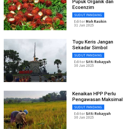
Pupuk Organik dan
Ecoenzim
SUDUT PANDANG
Editor
Moh Rasikin
31 Jan 2025
Tugu Keris Jangan
Sekadar Simbol
SUDUT PANDANG
Editor
Sitti Rokayyah
30 Jan 2025
Kenaikan HPP Perlu
Pengawasan Maksimal
SUDUT PANDANG
Editor
Sitti Rokayyah
30 Jan 2025