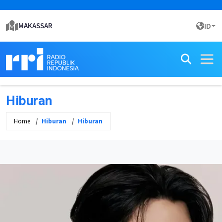
MAKASSAR
ID
Hiburan
Home
Hiburan
Hiburan