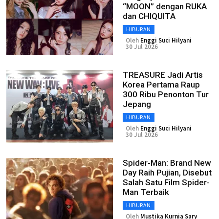
“MOON” dengan RUKA
dan CHIQUITA
HIBURAN
Oleh
Enggi Suci Hilyani
30 Jul 2026
TREASURE Jadi Artis
Korea Pertama Raup
300 Ribu Penonton Tur
Jepang
HIBURAN
Oleh
Enggi Suci Hilyani
30 Jul 2026
Spider-Man: Brand New
Day Raih Pujian, Disebut
Salah Satu Film Spider-
Man Terbaik
HIBURAN
Oleh
Mustika Kurnia Sary