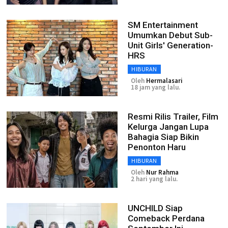
SM Entertainment
Umumkan Debut Sub-
Unit Girls' Generation-
HRS
HIBURAN
Oleh
Hermalasari
18 jam yang lalu.
Resmi Rilis Trailer, Film
Kelurga Jangan Lupa
Bahagia Siap Bikin
Penonton Haru
HIBURAN
Oleh
Nur Rahma
2 hari yang lalu.
UNCHILD Siap
Comeback Perdana