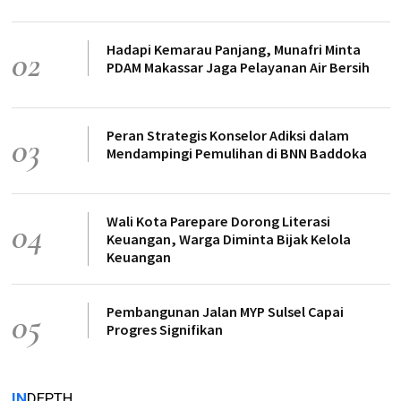
Hadapi Kemarau Panjang, Munafri Minta
02
PDAM Makassar Jaga Pelayanan Air Bersih
Peran Strategis Konselor Adiksi dalam
03
Mendampingi Pemulihan di BNN Baddoka
Wali Kota Parepare Dorong Literasi
04
Keuangan, Warga Diminta Bijak Kelola
Keuangan
Pembangunan Jalan MYP Sulsel Capai
05
Progres Signifikan
IN
DEPTH