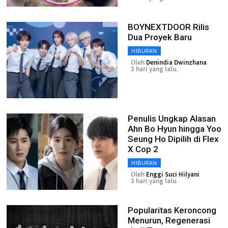
BOYNEXTDOOR Rilis
Dua Proyek Baru
HIBURAN
Oleh
Denindia Dwinzhana
3 hari yang lalu.
Penulis Ungkap Alasan
Ahn Bo Hyun hingga Yoo
Seung Ho Dipilih di Flex
X Cop 2
HIBURAN
Oleh
Enggi Suci Hilyani
3 hari yang lalu.
Popularitas Keroncong
Menurun, Regenerasi