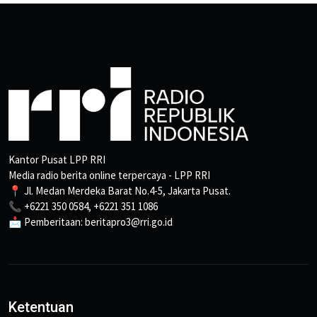
Kantor Pusat LPP RRI
Media radio berita online terpercaya - LPP RRI
📍 Jl. Medan Merdeka Barat No.4-5, Jakarta Pusat.
📞 +6221 350 0584, +6221 351 1086
📩 Pemberitaan: beritapro3@rri.go.id
Ketentuan