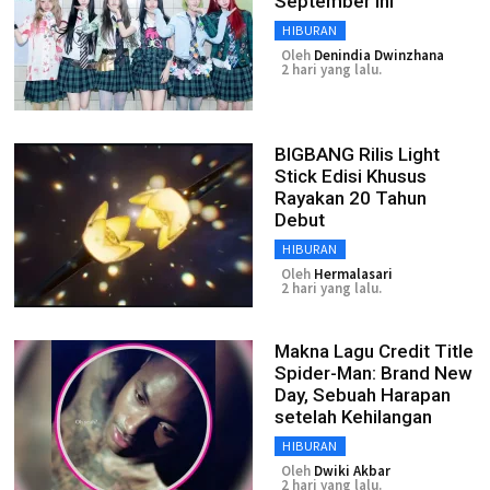
September Ini
HIBURAN
Oleh
Denindia Dwinzhana
2 hari yang lalu.
BIGBANG Rilis Light
Stick Edisi Khusus
Rayakan 20 Tahun
Debut
HIBURAN
Oleh
Hermalasari
2 hari yang lalu.
Makna Lagu Credit Title
Spider-Man: Brand New
Day, Sebuah Harapan
setelah Kehilangan
HIBURAN
Oleh
Dwiki Akbar
2 hari yang lalu.