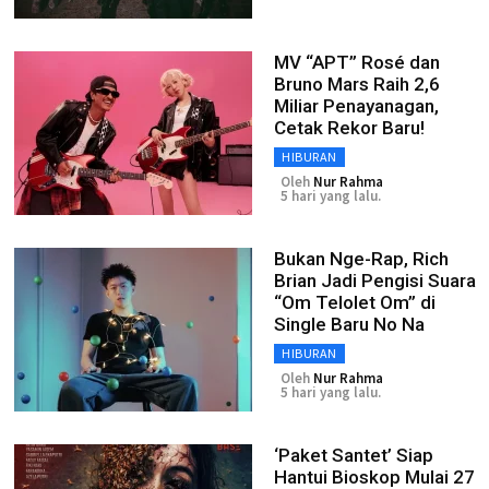
MV “APT” Rosé dan
Bruno Mars Raih 2,6
Miliar Penayanagan,
Cetak Rekor Baru!
HIBURAN
Oleh
Nur Rahma
5 hari yang lalu.
Bukan Nge-Rap, Rich
Brian Jadi Pengisi Suara
“Om Telolet Om” di
Single Baru No Na
HIBURAN
Oleh
Nur Rahma
5 hari yang lalu.
‘Paket Santet’ Siap
Hantui Bioskop Mulai 27