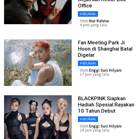
Office
HIBURAN
Oleh
Nur Rahma
4 jam yang lalu.
Fan Meeting Park Ji
Hoon di Shanghai Batal
Digelar
HIBURAN
Oleh
Enggi Suci Hilyani
17 jam yang lalu.
BLACKPINK Siapkan
Hadiah Spesial Rayakan
10 Tahun Debut
HIBURAN
Oleh
Enggi Suci Hilyani
18 jam yang lalu.