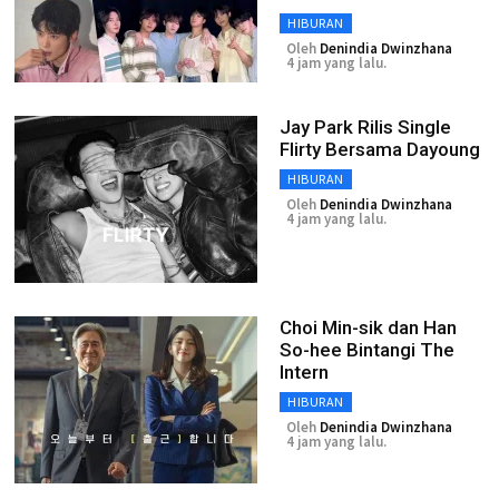
HIBURAN
Oleh
Denindia Dwinzhana
4 jam yang lalu.
Jay Park Rilis Single
Flirty Bersama Dayoung
HIBURAN
Oleh
Denindia Dwinzhana
4 jam yang lalu.
Choi Min-sik dan Han
So-hee Bintangi The
Intern
HIBURAN
Oleh
Denindia Dwinzhana
4 jam yang lalu.