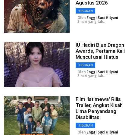
Agustus 2026
HIBURAN
Oleh
Enggi Suci Hilyani
5 hari yang lalu.
IU Hadiri Blue Dragon
Awards, Pertama Kali
Muncul usai Hiatus
HIBURAN
Oleh
Enggi Suci Hilyani
5 hari yang lalu.
Film 'Istimewa' Rilis
Trailer, Angkat Kisah
Lima Penyandang
Disabilitas
HIBURAN
Oleh
Enggi Suci Hilyani