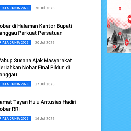
20 Jul 2026
PIALA DUNIA 2026
obar di Halaman Kantor Bupati
anggau Perkuat Persatuan
20 Jul 2026
PIALA DUNIA 2026
abup Susana Ajak Masyarakat
eriahkan Nobar Final Pildun di
anggau
17 Jul 2026
PIALA DUNIA 2026
amat Tayan Hulu Antusias Hadiri
obar RRI
16 Jul 2026
PIALA DUNIA 2026