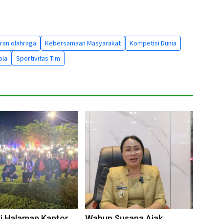
ran olahraga
Kebersamaan Masyarakat
Kompetisi Dunia
ola
Sportivitas Tim
i Halaman Kantor
Wabup Susana Ajak