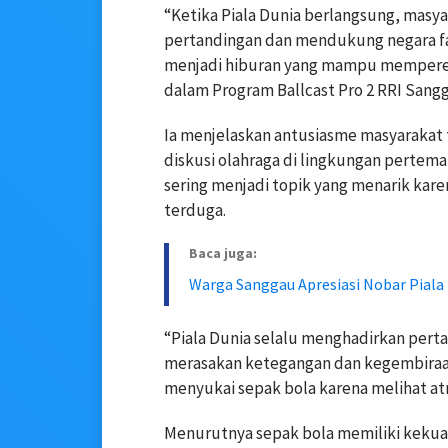
“Ketika Piala Dunia berlangsung, mas
pertandingan dan mendukung negara fa
menjadi hiburan yang mampu memperera
dalam Program Ballcast Pro 2 RRI Sangg
Ia menjelaskan antusiasme masyarakat t
diskusi olahraga di lingkungan pertem
sering menjadi topik yang menarik ka
terduga.
Baca juga:
Warga Sanggau Apresiasi Nobar Piala 
“Piala Dunia selalu menghadirkan per
merasakan ketegangan dan kegembiraa
menyukai sepak bola karena melihat atm
Menurutnya sepak bola memiliki kekua