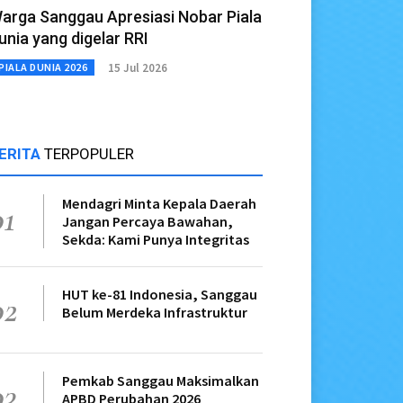
arga Sanggau Apresiasi Nobar Piala
unia yang digelar RRI
15 Jul 2026
PIALA DUNIA 2026
ERITA
TERPOPULER
Mendagri Minta Kepala Daerah
01
Jangan Percaya Bawahan,
Sekda: Kami Punya Integritas
HUT ke-81 Indonesia, Sanggau
02
Belum Merdeka Infrastruktur
Pemkab Sanggau Maksimalkan
03
APBD Perubahan 2026