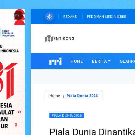
×
REDAKSI
PEDOMAN MEDIA SIBER
ENTIKONG
HOME
BERITA
OLAHR
Home
Piala Dunia 2026
PIALA DUNIA 2026
Piala Dunia Dinanti