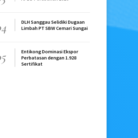
DLH Sanggau Selidiki Dugaan
04
Limbah PT SBW Cemari Sungai
Entikong Dominasi Ekspor
05
Perbatasan dengan 1.928
Sertifikat