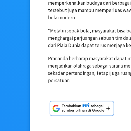
memperkenalkan budaya dari berbagai n
tersebut juga mampu memperluas waw
bola modern.
“Melalui sepak bola, masyarakat bisa be
menghargai perjuangan sebuah tim dala
dari Piala Dunia dapat terus menjaga ke
Prananda berharap masyarakat dapat men
menjadikan olahraga sebagai sarana me
sekadar pertandingan, tetapi juga ru
persatuan.