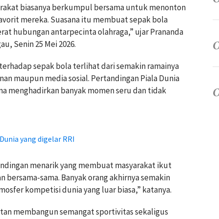
yarakat biasanya berkumpul bersama untuk menonton
vorit mereka. Suasana itu membuat sepak bola
t hubungan antarpecinta olahraga,” ujar Prananda
au, Senin 25 Mei 2026.
erhadap sepak bola terlihat dari semakin ramainya
anan maupun media sosial. Pertandingan Piala Dunia
rena menghadirkan banyak momen seru dan tidak
Dunia yang digelar RRI
tandingan menarik yang membuat masyarakat ikut
n bersama-sama. Banyak orang akhirnya semakin
osfer kompetisi dunia yang luar biasa,” katanya.
tan membangun semangat sportivitas sekaligus