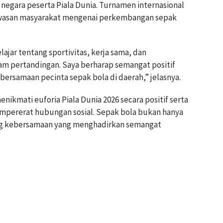
egara peserta Piala Dunia. Turnamen internasional
asan masyarakat mengenai perkembangan sepak
lajar tentang sportivitas, kerja sama, dan
m pertandingan. Saya berharap semangat positif
bersamaan pecinta sepak bola di daerah,” jelasnya.
ikmati euforia Piala Dunia 2026 secara positif serta
mpererat hubungan sosial. Sepak bola bukan hanya
ang kebersamaan yang menghadirkan semangat