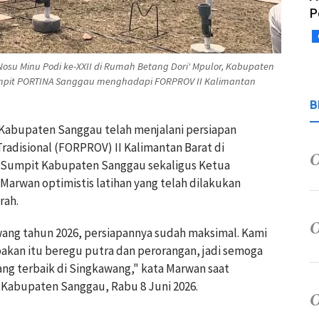
P
su Minu Podi ke-XXII di Rumah Betang Dori' Mpulor, Kabupaten
Sumpit PORTINA Sanggau menghadapi FORPROV II Kalimantan
B
 Kabupaten Sanggau telah menjalani persiapan
radisional (FORPROV) II Kalimantan Barat di
 Sumpit Kabupaten Sanggau sekaligus Ketua
rwan optimistis latihan yang telah dilakukan
rah.
ng tahun 2026, persiapannya sudah maksimal. Kami
bakan itu beregu putra dan perorangan, jadi semoga
ang terbaik di Singkawang," kata Marwan saat
 Kabupaten Sanggau, Rabu 8 Juni 2026.