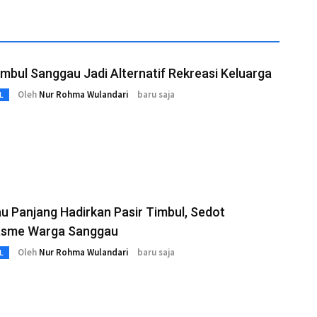
imbul Sanggau Jadi Alternatif Rekreasi Keluarga
Oleh
Nur Rohma Wulandari
baru saja
L
 Panjang Hadirkan Pasir Timbul, Sedot
asme Warga Sanggau
Oleh
Nur Rohma Wulandari
baru saja
L