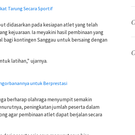
kat Tarung Secara Sportif
t didasarkan pada kesiapan atlet yang telah
lang kejuaraan. Ia meyakini hasil pembinaan yang
al bagi kontingen Sanggau untuk bersaing dengan
tuk latihan," ujarnya.
engorbanannya untuk Berprestasi
juga berharap olahraga menyumpit semakin
nurutnya, peningkatan jumlah peserta dalam
ong agar pembinaan atlet dapat berjalan secara