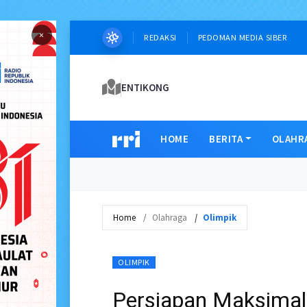
×
REDAKSI
PEDOMAN MEDIA SIBER
ENTIKONG
HOME
BERITA
OLAHR
Home
Olahraga
Olimpik
OLIMPIK
Persiapan Maksimal