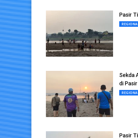
Pasir T
REGIONA
Sekda 
di Pasi
REGIONA
Pasir T