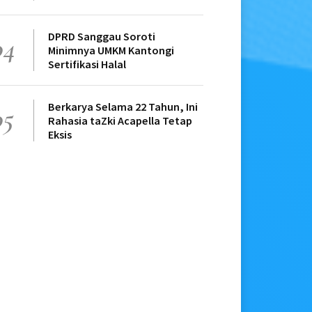
DPRD Sanggau Soroti
04
Minimnya UMKM Kantongi
Sertifikasi Halal
Berkarya Selama 22 Tahun, Ini
05
Rahasia taZki Acapella Tetap
Eksis