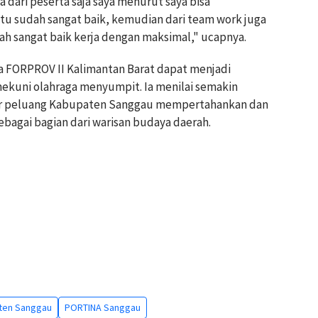
 dari peserta saja saya menurut saya bisa
 itu sudah sangat baik, kemudian dari team work juga
dah sangat baik kerja dengan maksimal," ucapnya.
a FORPROV II Kalimantan Barat dapat menjadi
ekuni olahraga menyumpit. Ia menilai semakin
sar peluang Kabupaten Sanggau mempertahankan dan
bagai bagian dari warisan budaya daerah.
ten Sanggau
PORTINA Sanggau