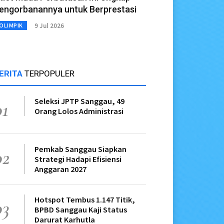
engorbanannya untuk Berprestasi
9 Jul 2026
OLIMPIK
ERITA
TERPOPULER
Seleksi JPTP Sanggau, 49
01
Orang Lolos Administrasi
Pemkab Sanggau Siapkan
02
Strategi Hadapi Efisiensi
Anggaran 2027
Hotspot Tembus 1.147 Titik,
03
BPBD Sanggau Kaji Status
Darurat Karhutla