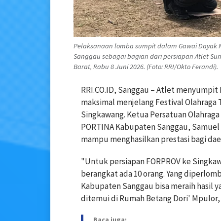
Pelaksanaan lomba sumpit dalam Gawai Dayak No
Sanggau sebagai bagian dari persiapan Atlet 
Barat, Rabu 8 Juni 2026. (Foto: RRI/Okto Ferandi).
RRI.CO.ID, Sanggau – Atlet menyumpit
maksimal menjelang Festival Olahraga T
Singkawang. Ketua Persatuan Olahraga
PORTINA Kabupaten Sanggau, Samuel Ma
mampu menghasilkan prestasi bagi dae
"Untuk persiapan FORPROV ke Singkawa
berangkat ada 10 orang. Yang diperlom
Kabupaten Sanggau bisa meraih hasil y
ditemui di Rumah Betang Dori' Mpulor,
Baca juga: