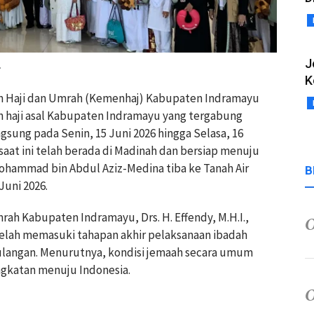
J
.
K
ian Haji dan Umrah (Kemenhaj) Kabupaten Indramayu
haji asal Kabupaten Indramayu yang tergabung
gsung pada Senin, 15 Juni 2026 hingga Selasa, 16
saat ini telah berada di Madinah dan bersiap menuju
ohammad bin Abdul Aziz-Medina tiba ke Tanah Air
B
Juni 2026.
ah Kabupaten Indramayu, Drs. H. Effendy, M.H.I.,
elah memasuki tahapan akhir pelaksanaan ibadah
mulangan. Menurutnya, kondisi jemaah secara umum
gkatan menuju Indonesia.