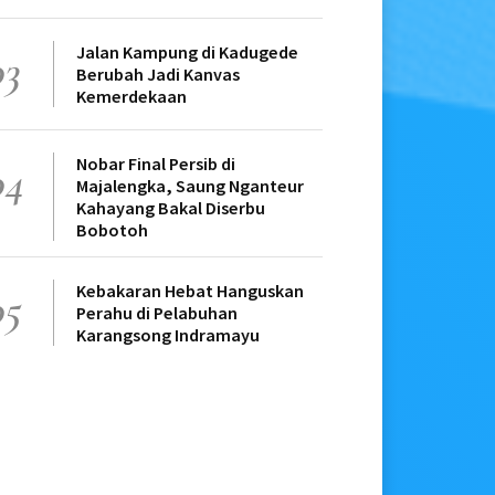
Jalan Kampung di Kadugede
03
Berubah Jadi Kanvas
Kemerdekaan
Nobar Final Persib di
04
Majalengka, Saung Nganteur
Kahayang Bakal Diserbu
Bobotoh
Kebakaran Hebat Hanguskan
05
Perahu di Pelabuhan
Karangsong Indramayu