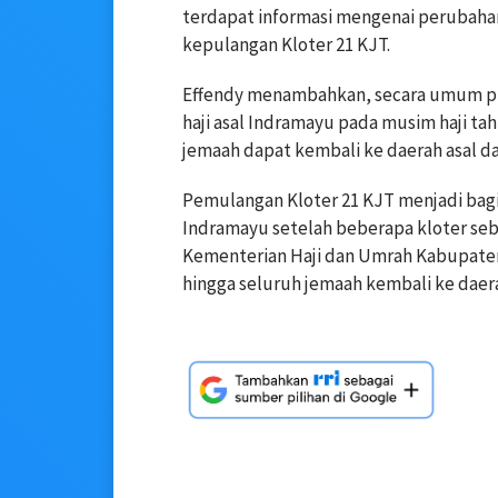
terdapat informasi mengenai perubah
kepulangan Kloter 21 KJT.
Effendy menambahkan, secara umum 
haji asal Indramayu pada musim haji tah
jemaah dapat kembali ke daerah asal da
Pemulangan Kloter 21 KJT menjadi bagi
Indramayu setelah beberapa kloter sebe
Kementerian Haji dan Umrah Kabupat
hingga seluruh jemaah kembali ke daer