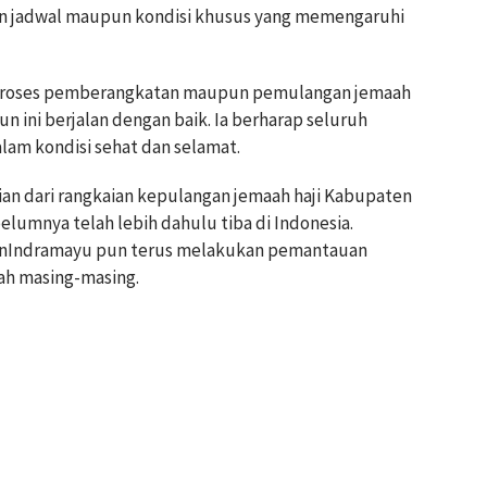
an jadwal maupun kondisi khusus yang memengaruhi
proses pemberangkatan maupun pemulangan jemaah
un ini berjalan dengan baik. Ia berharap seluruh
lam kondisi sehat dan selamat.
an dari rangkaian kepulangan jemaah haji Kabupaten
lumnya telah lebih dahulu tiba di Indonesia.
enIndramayu pun terus melakukan pemantauan
ah masing-masing.