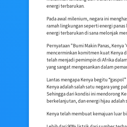
energi terbarukan.
Pada awal milenium, negara ini menghas
ramah lingkungan seperti energi panas b
energi terbarukan di sana melonjak men
Pernyataan "Bumi Makin Panas, Kenya 'G
mencerminkan komitmen kuat Kenya da
telah menjadi pemimpin di Afrika dalam 
yang sangat mengesankan dalam pemanf
Lantas mengapa Kenya begitu “gaspol” 
Kenya adalah salah satu negara yang p
Sehingga dari kondisi ini mendorong Ke
berkelanjutan, dan energi hijau adalah 
Kenya telah membuat kemajuan luar bia
Lebih dari 90% listrik dari sumber ter