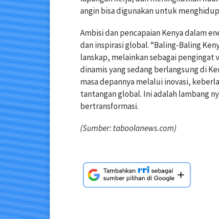
angin bisa digunakan untuk menghidupka
Ambisi dan pencapaian Kenya dalam ener
dan inspirasi global. “Baling-Baling Ken
lanskap, melainkan sebagai pengingat 
dinamis yang sedang berlangsung di Ke
masa depannya melalui inovasi, keber
tantangan global. Ini adalah lambang n
bertransformasi.
(Sumber: taboolanews.com)