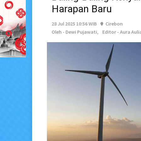
Harapan Baru
28 Jul 2025 10:56 WIB
Cirebon
Oleh - Dewi Pujawati,
Editor - Aura Auli