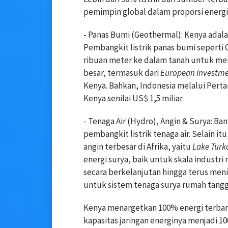
pemimpin global dalam proporsi energi
- Panas Bumi (Geothermal): Kenya adal
Pembangkit listrik panas bumi sepert
ribuan meter ke dalam tanah untuk men
besar, termasuk dari
European Investm
Kenya. Bahkan, Indonesia melalui Perta
Kenya senilai US$ 1,5 miliar.
- Tenaga Air (Hydro), Angin & Surya: B
pembangkit listrik tenaga air. Selain it
angin terbesar di Afrika, yaitu
Lake Turk
energi surya, baik untuk skala indust
secara berkelanjutan hingga terus meni
untuk sistem tenaga surya rumah tangg
Kenya menargetkan 100% energi terba
kapasitas jaringan energinya menjadi 1