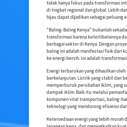
tidak hanya fokus pada transformasi i
di tingkat regional dan global. Lebih da
hijau dapat dijadikan sebagai peluang
"Baling-Baling Kenya" bukanlah sekada
transformasi karena keterlibatannya d
berbagai sektor di Kenya. Dengan proyek
baling ini adalah manifestasi fisik dari
ke energi bersih. Ini adalah transforma
Energi terbarukan yang dihasilkan ole
berkelanjutan. Listrik yang stabil d
memperburuk perubahan iklim, yang sa
dampak iklim. Baik itu melalui peman
komponen vital transportasi, baling-ba
teknologi yang mendorong efisiensi dan 
Ketersediaan energi yang lebih murah d
lapangan kerja, dan meningkatkan kualit