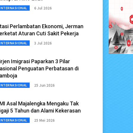
6 Jul 2026
INTERNASIONAL
tasi Perlambatan Ekonomi, Jerman
erketat Aturan Cuti Sakit Pekerja
3 Jul 2026
INTERNASIONAL
irjen Imigrasi Paparkan 3 Pilar
asional Penguatan Perbatasan di
amboja
25 Jun 2026
INTERNASIONAL
MI Asal Majalengka Mengaku Tak
igaji 5 Tahun dan Alami Kekerasan
25 Mei 2026
INTERNASIONAL