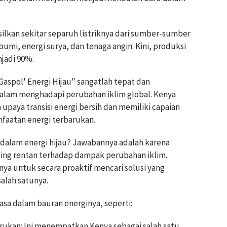
ilkan sekitar separuh listriknya dari sumber-sumber
umi, energi surya, dan tenaga angin. Kini, produksi
jadi 90%.
aspol' Energi Hijau" sangatlah tepat dan
lam menghadapi perubahan iklim global. Kenya
upaya transisi energi bersih dan memiliki capaian
aatan energi terbarukan.
dalam energi hijau? Jawabannya adalah karena
aling rentan terhadap dampak perubahan iklim.
nya untuk secara proaktif mencari solusi yang
salah satunya.
sa dalam bauran energinya, seperti:
barukan: Ini menempatkan Kenya sebagai salah satu