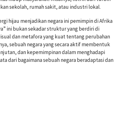
n sekolah, rumah sakit, atau industri lokal.
gi hijau menjadikan negara ini pemimpin di Afrika
ya” ini bukan sekadar struktur yang berdiri di
visual dan metafora yang kuat tentang perubahan
nya, sebuah negara yang secara aktif membentuk
lanjutan, dan kepemimpinan dalam menghadapi
yata dari bagaimana sebuah negara beradaptasi dan