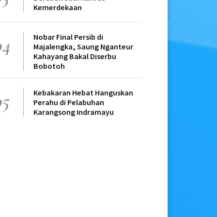
Kemerdekaan
Nobar Final Persib di
04
Majalengka, Saung Nganteur
Kahayang Bakal Diserbu
Bobotoh
Kebakaran Hebat Hanguskan
05
Perahu di Pelabuhan
Karangsong Indramayu