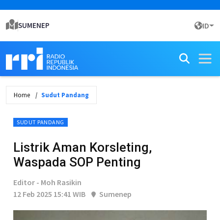
SUMENEP
ID
Home
Sudut Pandang
SUDUT PANDANG
Listrik Aman Korsleting,
Waspada SOP Penting
Editor - Moh Rasikin
12 Feb 2025 15:41 WIB
Sumenep