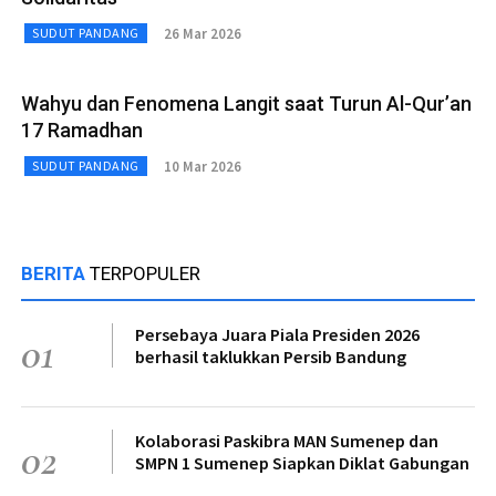
26 Mar 2026
SUDUT PANDANG
Wahyu dan Fenomena Langit saat Turun Al-Qur’an
17 Ramadhan
10 Mar 2026
SUDUT PANDANG
BERITA
TERPOPULER
Persebaya Juara Piala Presiden 2026
01
berhasil taklukkan Persib Bandung
Kolaborasi Paskibra MAN Sumenep dan
02
SMPN 1 Sumenep Siapkan Diklat Gabungan