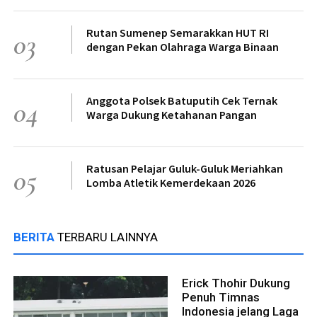
Rutan Sumenep Semarakkan HUT RI
03
dengan Pekan Olahraga Warga Binaan
Anggota Polsek Batuputih Cek Ternak
04
Warga Dukung Ketahanan Pangan
Ratusan Pelajar Guluk-Guluk Meriahkan
05
Lomba Atletik Kemerdekaan 2026
BERITA
TERBARU LAINNYA
Erick Thohir Dukung
Penuh Timnas
Indonesia jelang Laga