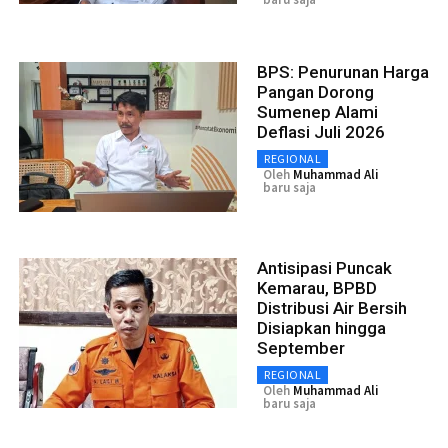
BPS: Penurunan Harga
Pangan Dorong
Sumenep Alami
Deflasi Juli 2026
REGIONAL
Oleh
Muhammad Ali
baru saja
Antisipasi Puncak
Kemarau, BPBD
Distribusi Air Bersih
Disiapkan hingga
September
REGIONAL
Oleh
Muhammad Ali
baru saja