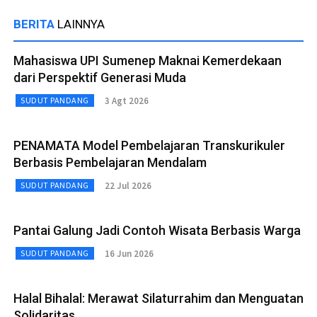
BERITA
LAINNYA
Mahasiswa UPI Sumenep Maknai Kemerdekaan
dari Perspektif Generasi Muda
3 Agt 2026
SUDUT PANDANG
PENAMATA Model Pembelajaran Transkurikuler
Berbasis Pembelajaran Mendalam
22 Jul 2026
SUDUT PANDANG
Pantai Galung Jadi Contoh Wisata Berbasis Warga
16 Jun 2026
SUDUT PANDANG
Halal Bihalal: Merawat Silaturrahim dan Menguatan
Solidaritas