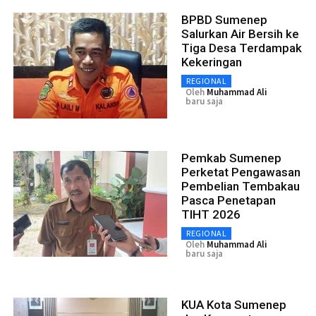
BPBD Sumenep
Salurkan Air Bersih ke
Tiga Desa Terdampak
Kekeringan
REGIONAL
Oleh
Muhammad Ali
baru saja
Pemkab Sumenep
Perketat Pengawasan
Pembelian Tembakau
Pasca Penetapan
TIHT 2026
REGIONAL
Oleh
Muhammad Ali
baru saja
KUA Kota Sumenep