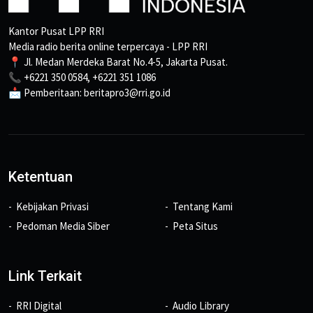
Kantor Pusat LPP RRI
Media radio berita online terpercaya - LPP RRI
📍 Jl. Medan Merdeka Barat No.4-5, Jakarta Pusat.
📞 +6221 350 0584, +6221 351 1086
📩 Pemberitaan: beritapro3@rri.go.id
Ketentuan
Kebijakan Privasi
Tentang Kami
Pedoman Media Siber
Peta Situs
Link Terkait
RRI Digital
Audio Library