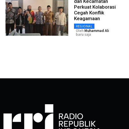
dan Kecamatan
Perkuat Kolaborasi
Cegah Konflik
Keagamaan
REGIONAL
Oleh
Muhammad Ali
baru saja