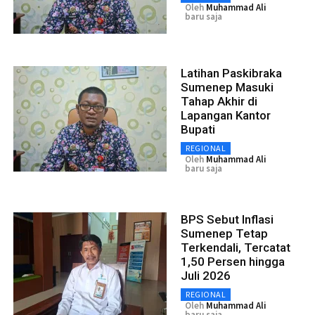
Oleh
Muhammad Ali
baru saja
Latihan Paskibraka
Sumenep Masuki
Tahap Akhir di
Lapangan Kantor
Bupati
REGIONAL
Oleh
Muhammad Ali
baru saja
BPS Sebut Inflasi
Sumenep Tetap
Terkendali, Tercatat
1,50 Persen hingga
Juli 2026
REGIONAL
Oleh
Muhammad Ali
baru saja