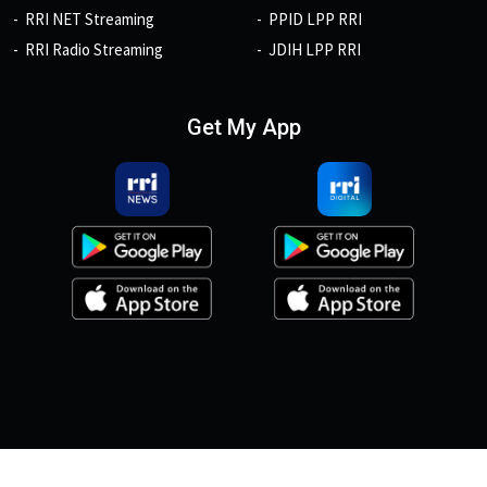
RRI NET Streaming
PPID LPP RRI
RRI Radio Streaming
JDIH LPP RRI
Get My App