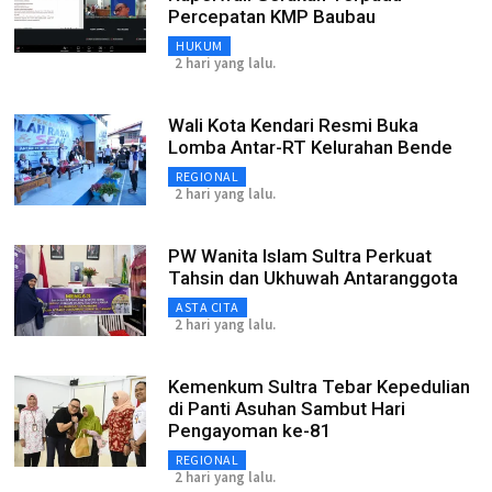
Percepatan KMP Baubau
HUKUM
2 hari yang lalu.
Wali Kota Kendari Resmi Buka
Lomba Antar-RT Kelurahan Bende
REGIONAL
2 hari yang lalu.
PW Wanita Islam Sultra Perkuat
Tahsin dan Ukhuwah Antaranggota
ASTA CITA
2 hari yang lalu.
Kemenkum Sultra Tebar Kepedulian
di Panti Asuhan Sambut Hari
Pengayoman ke-81
REGIONAL
2 hari yang lalu.