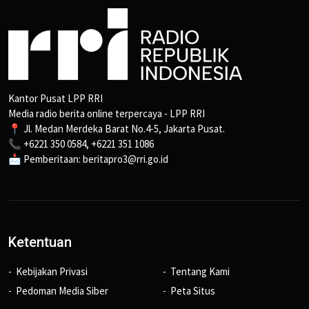
Kantor Pusat LPP RRI
Media radio berita online terpercaya - LPP RRI
📍 Jl. Medan Merdeka Barat No.4-5, Jakarta Pusat.
📞 +6221 350 0584, +6221 351 1086
📩 Pemberitaan: beritapro3@rri.go.id
Ketentuan
Kebijakan Privasi
Tentang Kami
Pedoman Media Siber
Peta Situs