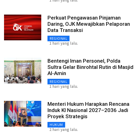
1 hari yang lalu.
Perkuat Pengawasan Pinjaman
Daring, OJK Mewajibkan Pelaporan
Data Transaksi
REGIONAL
1 hari yang lalu.
Bentengi Iman Personel, Polda
Sultra Gelar Binrohtal Rutin di Masjid
Al-Amin
REGIONAL
1 hari yang lalu.
Menteri Hukum Harapkan Rencana
Induk KI Nasional 2027–2036 Jadi
Proyek Strategis
HUKUM
2 hari yang lalu.