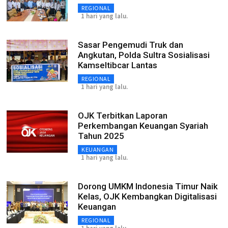
REGIONAL
1 hari yang lalu.
Sasar Pengemudi Truk dan
Angkutan, Polda Sultra Sosialisasi
Kamseltibcar Lantas
REGIONAL
1 hari yang lalu.
OJK Terbitkan Laporan
Perkembangan Keuangan Syariah
Tahun 2025
KEUANGAN
1 hari yang lalu.
Dorong UMKM Indonesia Timur Naik
Kelas, OJK Kembangkan Digitalisasi
Keuangan
REGIONAL