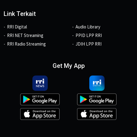
Link Terkait
RRI Digital
Audio Library
RRI NET Streaming
PPID LPP RRI
RRI Radio Streaming
JDIH LPP RRI
Get My App