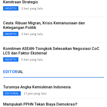
Kemitraan Strategis
2 hari yang lalu.
INDEPTH
Ceuta: Ribuan Migran, Krisis Kemanusiaan dan
Ketegangan Politik
2 hari yang lalu.
INDEPTH
Komitmen ASEAN-Tiongkok Selesaikan Negosiasi CoC
LCS dan Faktor Eksternal
5 hari yang lalu.
INDEPTH
EDITOR
IAL
Turunnya Angka Kemiskinan Indonesia
17 jam yang lalu.
EDITORIAL
Mampukah PPHN Tekan Biaya Demokrasi?