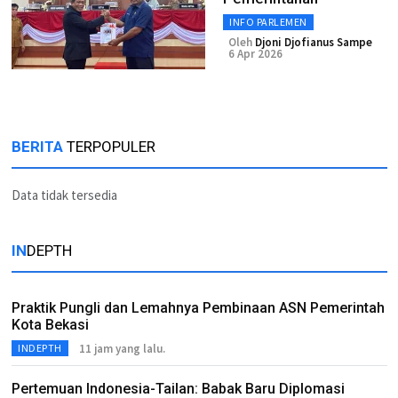
INFO PARLEMEN
Oleh
Djoni Djofianus Sampe
6 Apr 2026
BERITA
TERPOPULER
Data tidak tersedia
IN
DEPTH
Praktik Pungli dan Lemahnya Pembinaan ASN Pemerintah
Kota Bekasi
11 jam yang lalu.
INDEPTH
Pertemuan Indonesia-Tailan: Babak Baru Diplomasi