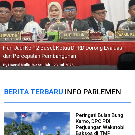
INFO PARLEMEN
Hari Jadi Ke-12 Busel, Ketua DPRD Dorong Evaluasi
dan Percepatan Pembangunan
By Haerul Mulku Wataullah
23 Jul 2026
BERITA TERBARU
INFO PARLEMEN
Peringati Bulan Bung
Karno, DPC PDI
Perjuangan Wakatobi
Baksos di TMP