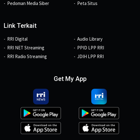
Pedoman Media Siber
Peta Situs
Link Terkait
RRI Digital
Audio Library
RRI NET Streaming
PPID LPP RRI
RRI Radio Streaming
JDIH LPP RRI
Get My App