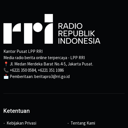
Kantor Pusat LPP RRI
Media radio berita online terpercaya - LPP RRI
📍 Jl. Medan Merdeka Barat No.4-5, Jakarta Pusat.
📞 +6221 350 0584, +6221 351 1086
📩 Pemberitaan: beritapro3@rri.go.id
Ketentuan
Kebijakan Privasi
Tentang Kami