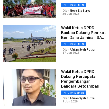
INFO PARLEMEN
Oleh
Nova Ely Surya
30 Jun 2026
Wakil Ketua DPRD
Baubau Dukung Pemkot
Beri Dana Jaminan SAJ
INFO PARLEMEN
Oleh
Afrian Syah Putra
17 Jun 2026
Wakil Ketua DPRD
Dukung Percepatan
Pengembangan
Bandara Betoambari
INFO PARLEMEN
Oleh
Afrian Syah Putra
4 Jun 2026