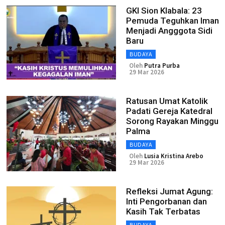
GKI Sion Klabala: 23
Pemuda Teguhkan Iman
Menjadi Angggota Sidi
Baru
BUDAYA
Oleh
Putra Purba
29 Mar 2026
Ratusan Umat Katolik
Padati Gereja Katedral
Sorong Rayakan Minggu
Palma
BUDAYA
Oleh
Lusia Kristina Arebo
29 Mar 2026
Refleksi Jumat Agung:
Inti Pengorbanan dan
Kasih Tak Terbatas
BUDAYA