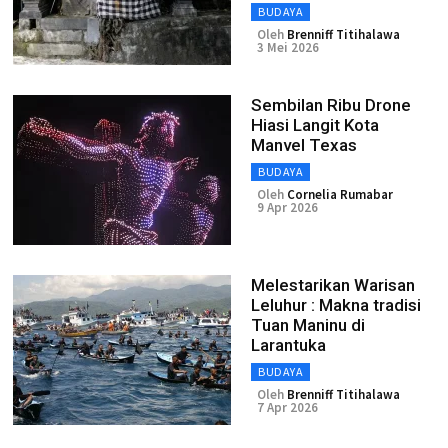
BUDAYA
Oleh
Brenniff Titihalawa
3 Mei 2026
Sembilan Ribu Drone
Hiasi Langit Kota
Manvel Texas
BUDAYA
Oleh
Cornelia Rumabar
9 Apr 2026
Melestarikan Warisan
Leluhur : Makna tradisi
Tuan Maninu di
Larantuka
BUDAYA
Oleh
Brenniff Titihalawa
7 Apr 2026