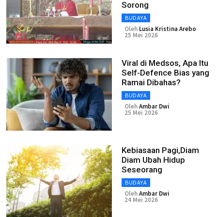
Sorong
BUDAYA
Oleh
Lusia Kristina Arebo
25 Mei 2026
Viral di Medsos, Apa Itu
Self-Defence Bias yang
Ramai Dibahas?
BUDAYA
Oleh
Ambar Dwi
25 Mei 2026
Kebiasaan Pagi,Diam
Diam Ubah Hidup
Seseorang
BUDAYA
Oleh
Ambar Dwi
24 Mei 2026