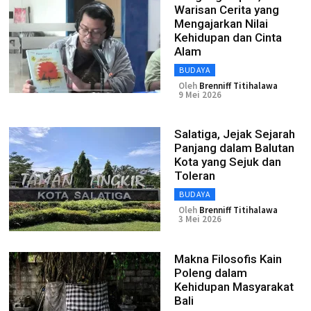
Warisan Cerita yang
Mengajarkan Nilai
Kehidupan dan Cinta
Alam
BUDAYA
Oleh
Brenniff Titihalawa
9 Mei 2026
Salatiga, Jejak Sejarah
Panjang dalam Balutan
Kota yang Sejuk dan
Toleran
BUDAYA
Oleh
Brenniff Titihalawa
3 Mei 2026
Makna Filosofis Kain
Poleng dalam
Kehidupan Masyarakat
Bali