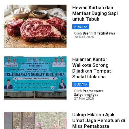
Hewan Kurban dan
Manfaat Daging Sapi
untuk Tubuh
BUDAYA
Oleh
Brenniff Titihalawa
28 Mei 2026
Halaman Kantor
Walikota Sorong
Dijadikan Tempat
Shalat Iduladha
BUDAYA
Oleh
Prameswara
Satyaningtyas
27 Mei 2026
Uskup Hilarion Ajak
Umat Jaga Persatuan di
Misa Pentakosta