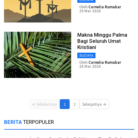
Oleh
Cornelia Rumabar
29 Mar 2026
Makna Minggu Palma
Bagi Seluruh Umat
Kristiani
BUDAYA
Oleh
Cornelia Rumabar
28 Mar 2026
← Sebelumnya
1
2
Selanjutnya →
BERITA
TERPOPULER