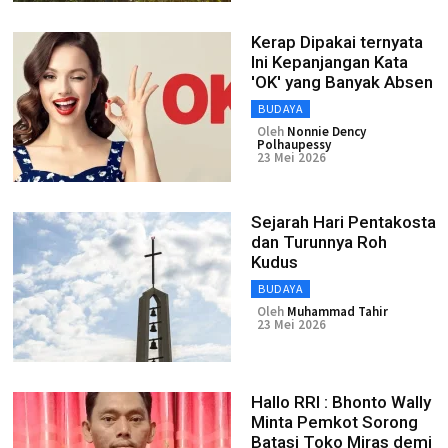
Kerap Dipakai ternyata
Ini Kepanjangan Kata
'OK' yang Banyak Absen
BUDAYA
Oleh
Nonnie Dency
Polhaupessy
23 Mei 2026
Sejarah Hari Pentakosta
dan Turunnya Roh
Kudus
BUDAYA
Oleh
Muhammad Tahir
23 Mei 2026
Hallo RRI : Bhonto Wally
Minta Pemkot Sorong
Batasi Toko Miras demi