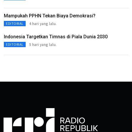
Mampukah PPHN Tekan Biaya Demokrasi?
4 hari yang lalu.
EDITORIAL
Indonesia Targetkan Timnas di Piala Dunia 2030
5 hari yang lalu.
EDITORIAL