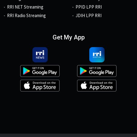
RRI NET Streaming
PPID LPP RRI
RRI Radio Streaming
JDIH LPP RRI
Get My App