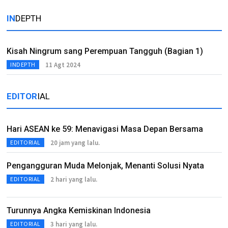
IN
DEPTH
Kisah Ningrum sang Perempuan Tangguh (Bagian 1)
11 Agt 2024
INDEPTH
EDITOR
IAL
Hari ASEAN ke 59: Menavigasi Masa Depan Bersama
20 jam yang lalu.
EDITORIAL
Pengangguran Muda Melonjak, Menanti Solusi Nyata
2 hari yang lalu.
EDITORIAL
Turunnya Angka Kemiskinan Indonesia
3 hari yang lalu.
EDITORIAL