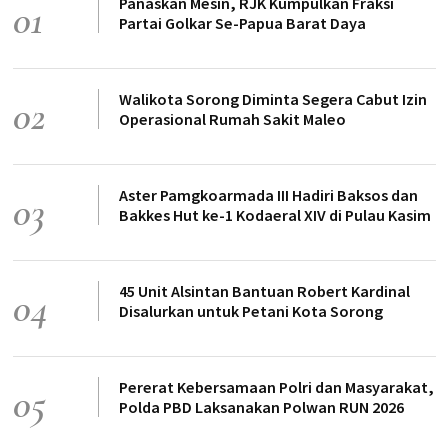
Panaskan Mesin, RJK Kumpulkan Fraksi
01
Partai Golkar Se-Papua Barat Daya
Walikota Sorong Diminta Segera Cabut Izin
02
Operasional Rumah Sakit Maleo
Aster Pamgkoarmada III Hadiri Baksos dan
03
Bakkes Hut ke-1 Kodaeral XIV di Pulau Kasim
45 Unit Alsintan Bantuan Robert Kardinal
04
Disalurkan untuk Petani Kota Sorong
Pererat Kebersamaan Polri dan Masyarakat,
05
Polda PBD Laksanakan Polwan RUN 2026