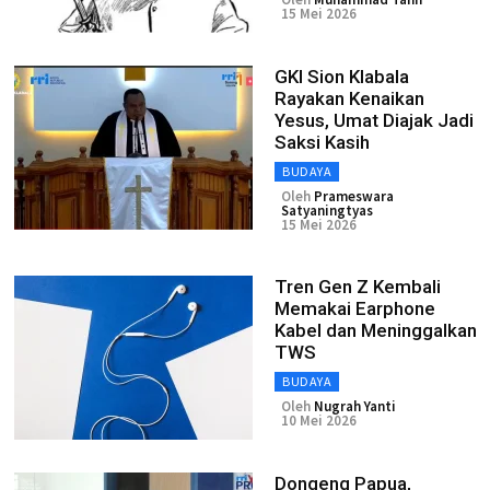
15 Mei 2026
GKI Sion Klabala
Rayakan Kenaikan
Yesus, Umat Diajak Jadi
Saksi Kasih
BUDAYA
Oleh
Prameswara
Satyaningtyas
15 Mei 2026
Tren Gen Z Kembali
Memakai Earphone
Kabel dan Meninggalkan
TWS
BUDAYA
Oleh
Nugrah Yanti
10 Mei 2026
Dongeng Papua,