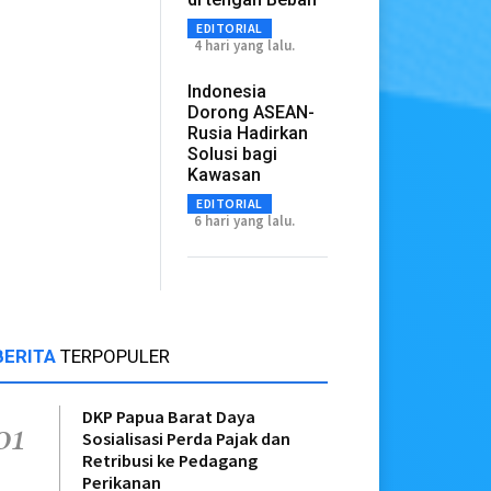
EDITORIAL
4 hari yang lalu.
Indonesia
Dorong ASEAN-
Rusia Hadirkan
Solusi bagi
Kawasan
EDITORIAL
6 hari yang lalu.
BERITA
TERPOPULER
DKP Papua Barat Daya
01
Sosialisasi Perda Pajak dan
Retribusi ke Pedagang
Perikanan