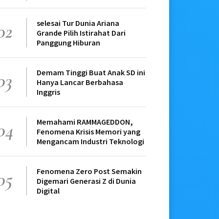
selesai Tur Dunia Ariana
02
Grande Pilih Istirahat Dari
Panggung Hiburan
Demam Tinggi Buat Anak SD ini
03
Hanya Lancar Berbahasa
Inggris
Memahami RAMMAGEDDON,
04
Fenomena Krisis Memori yang
Mengancam Industri Teknologi
Fenomena Zero Post Semakin
05
Digemari Generasi Z di Dunia
Digital