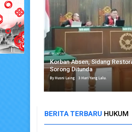
HUKUM
Korban Absen, Sidang Restora
Sorong Ditunda
By Husni Laing
3 Hari Yang Lalu.
BERITA TERBARU
HUKUM