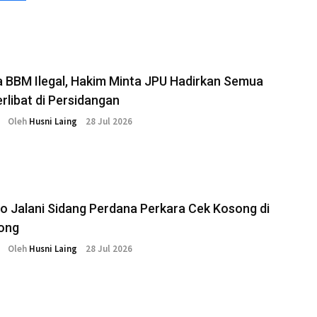
a BBM Ilegal, Hakim Minta JPU Hadirkan Semua
rlibat di Persidangan
Oleh
Husni Laing
28 Jul 2026
o Jalani Sidang Perdana Perkara Cek Kosong di
ong
Oleh
Husni Laing
28 Jul 2026