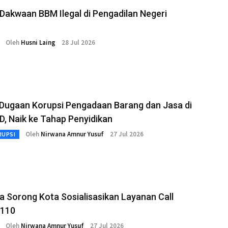
Dakwaan BBM Ilegal di Pengadilan Negeri
Oleh
Husni Laing
28 Jul 2026
 Dugaan Korupsi Pengadaan Barang dan Jasa di
, Naik ke Tahap Penyidikan
Oleh
Nirwana Amnur Yusuf
27 Jul 2026
RUPSI
a Sorong Kota Sosialisasikan Layanan Call
 110
Oleh
Nirwana Amnur Yusuf
27 Jul 2026