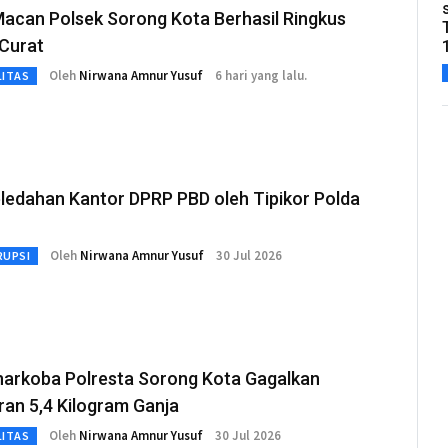
acan Polsek Sorong Kota Berhasil Ringkus
 Curat
Oleh
Nirwana Amnur Yusuf
6 hari yang lalu.
LITAS
ledahan Kantor DPRP PBD oleh Tipikor Polda
Oleh
Nirwana Amnur Yusuf
30 Jul 2026
RUPSI
narkoba Polresta Sorong Kota Gagalkan
an 5,4 Kilogram Ganja
Oleh
Nirwana Amnur Yusuf
30 Jul 2026
LITAS