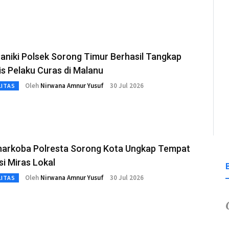
aniki Polsek Sorong Timur Berhasil Tangkap
is Pelaku Curas di Malanu
Oleh
Nirwana Amnur Yusuf
30 Jul 2026
LITAS
narkoba Polresta Sorong Kota Ungkap Tempat
i Miras Lokal
Oleh
Nirwana Amnur Yusuf
30 Jul 2026
LITAS