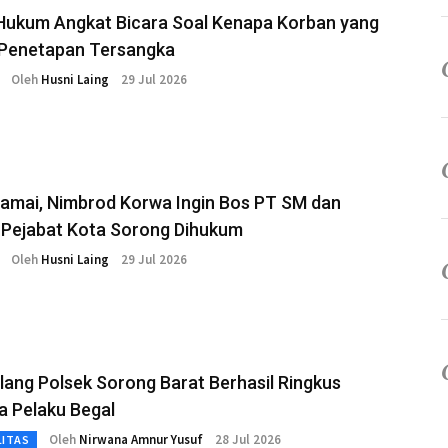
Hukum Angkat Bicara Soal Kenapa Korban yang
s Penetapan Tersangka
Oleh
Husni Laing
29 Jul 2026
Damai, Nimbrod Korwa Ingin Bos PT SM dan
Pejabat Kota Sorong Dihukum
Oleh
Husni Laing
29 Jul 2026
ang Polsek Sorong Barat Berhasil Ringkus
a Pelaku Begal
Oleh
Nirwana Amnur Yusuf
28 Jul 2026
LITAS