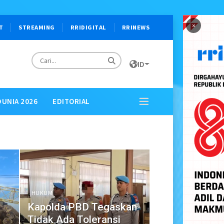
×
T
STREAMING
RRIDIGITAL
RRINEWS
ID
DUNIA 2026
EDITORIAL
HUKUM
Kapolda PBD Tegaskan
Tidak Ada Toleransi