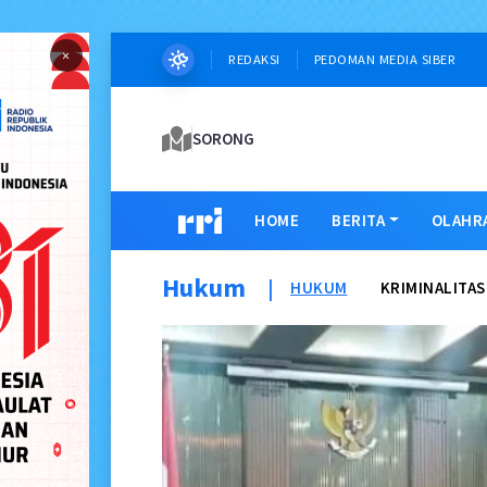
×
REDAKSI
PEDOMAN MEDIA SIBER
SORONG
HOME
BERITA
OLAHR
Hukum
|
HUKUM
KRIMINALITAS