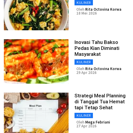
KULINER
Oleh
Rita Octovina Korwa
18 Mei 2026
Inovasi Tahu Bakso
Pedas Kian Diminati
Masyarakat
KULINER
Oleh
Rita Octovina Korwa
29 Apr 2026
Strategi Meal Planning
di Tanggal Tua Hemat
tapi Tetap Sehat
KULINER
Oleh
Mega Febriani
27 Apr 2026