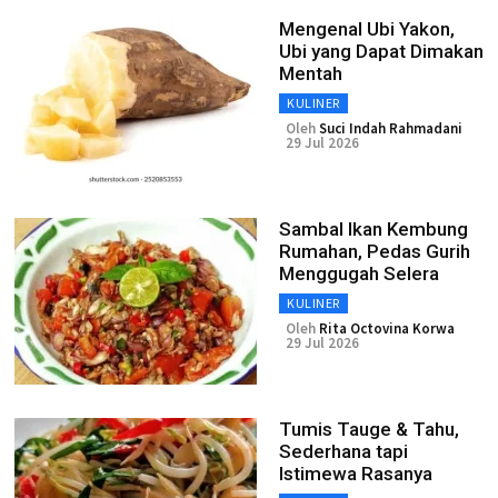
Mengenal Ubi Yakon,
Ubi yang Dapat Dimakan
Mentah
KULINER
Oleh
Suci Indah Rahmadani
29 Jul 2026
Sambal Ikan Kembung
Rumahan, Pedas Gurih
Menggugah Selera
KULINER
Oleh
Rita Octovina Korwa
29 Jul 2026
Tumis Tauge & Tahu,
Sederhana tapi
Istimewa Rasanya