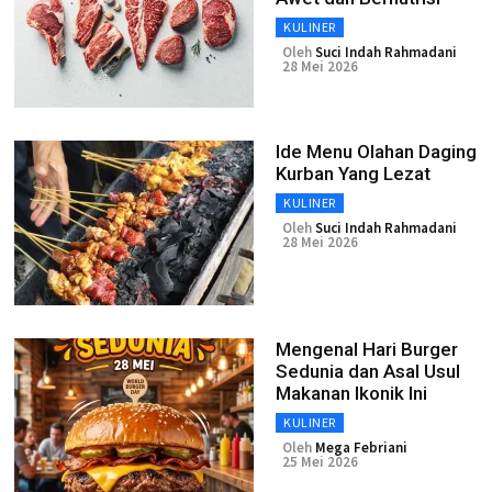
KULINER
Oleh
Suci Indah Rahmadani
28 Mei 2026
Ide Menu Olahan Daging
Kurban Yang Lezat
KULINER
Oleh
Suci Indah Rahmadani
28 Mei 2026
Mengenal Hari Burger
Sedunia dan Asal Usul
Makanan Ikonik Ini
KULINER
Oleh
Mega Febriani
25 Mei 2026