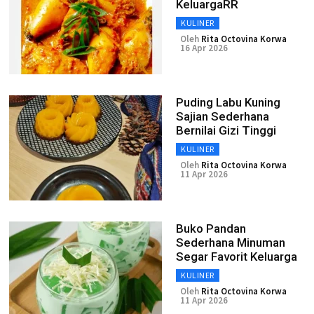
KeluargaRR
KULINER
Oleh
Rita Octovina Korwa
16 Apr 2026
Puding Labu Kuning
Sajian Sederhana
Bernilai Gizi Tinggi
KULINER
Oleh
Rita Octovina Korwa
11 Apr 2026
Buko Pandan
Sederhana Minuman
Segar Favorit Keluarga
KULINER
Oleh
Rita Octovina Korwa
11 Apr 2026