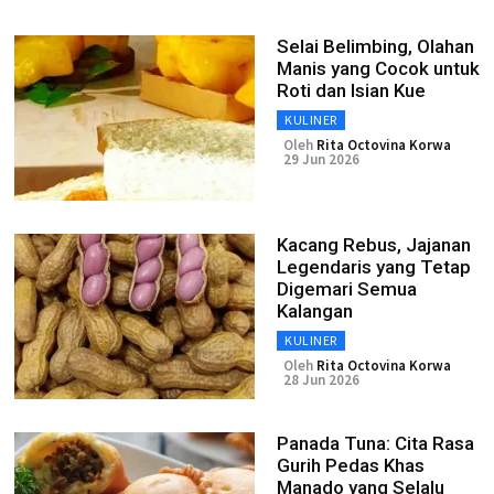
Selai Belimbing, Olahan
Manis yang Cocok untuk
Roti dan Isian Kue
KULINER
Oleh
Rita Octovina Korwa
29 Jun 2026
Kacang Rebus, Jajanan
Legendaris yang Tetap
Digemari Semua
Kalangan
KULINER
Oleh
Rita Octovina Korwa
28 Jun 2026
Panada Tuna: Cita Rasa
Gurih Pedas Khas
Manado yang Selalu