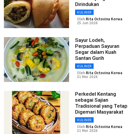
Dirindukan
KULINER
Oleh
Rita Octovina Korwa
25 Jun 2026
Sayur Lodeh,
Perpaduan Sayuran
Segar dalam Kuah
Santan Gurih
KULINER
Oleh
Rita Octovina Korwa
31 Mei 2026
Perkedel Kentang
sebagai Sajian
Tradisional yang Tetap
Digemari Masyarakat
KULINER
Oleh
Rita Octovina Korwa
31 Mei 2026