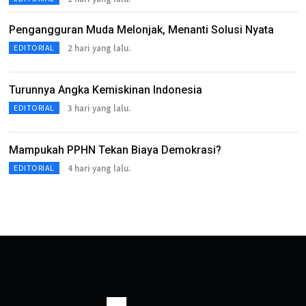
Pengangguran Muda Melonjak, Menanti Solusi Nyata
2 hari yang lalu.
EDITORIAL
Turunnya Angka Kemiskinan Indonesia
3 hari yang lalu.
EDITORIAL
Mampukah PPHN Tekan Biaya Demokrasi?
4 hari yang lalu.
EDITORIAL