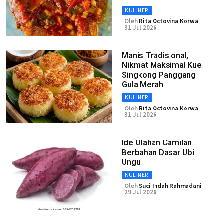
KULINER
Oleh
Rita Octovina Korwa
31 Jul 2026
Manis Tradisional,
Nikmat Maksimal Kue
Singkong Panggang
Gula Merah
KULINER
Oleh
Rita Octovina Korwa
31 Jul 2026
Ide Olahan Camilan
Berbahan Dasar Ubi
Ungu
KULINER
Oleh
Suci Indah Rahmadani
29 Jul 2026