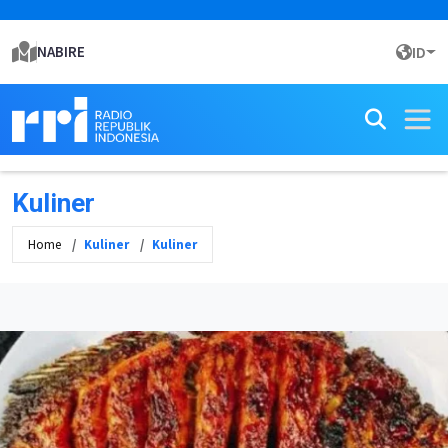
NABIRE
ID
Kuliner
Home
Kuliner
Kuliner