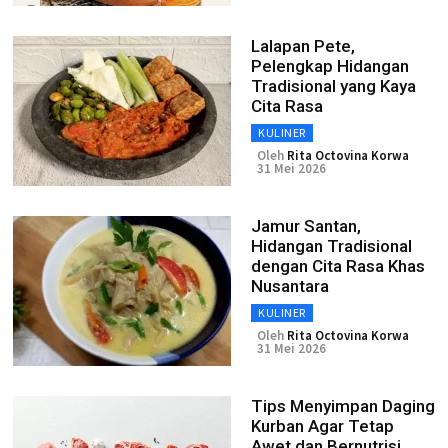
Lalapan Pete,
Pelengkap Hidangan
Tradisional yang Kaya
Cita Rasa
KULINER
Oleh
Rita Octovina Korwa
31 Mei 2026
Jamur Santan,
Hidangan Tradisional
dengan Cita Rasa Khas
Nusantara
KULINER
Oleh
Rita Octovina Korwa
31 Mei 2026
Tips Menyimpan Daging
Kurban Agar Tetap
Awet dan Bernutrisi