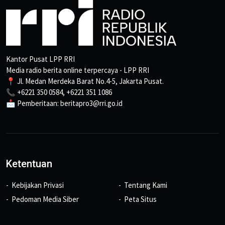
Kantor Pusat LPP RRI
Media radio berita online terpercaya - LPP RRI
📍 Jl. Medan Merdeka Barat No.4-5, Jakarta Pusat.
📞 +6221 350 0584, +6221 351 1086
📩 Pemberitaan: beritapro3@rri.go.id
Ketentuan
Kebijakan Privasi
Tentang Kami
Pedoman Media Siber
Peta Situs