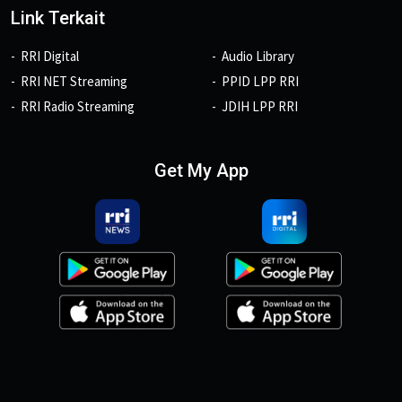
Link Terkait
RRI Digital
Audio Library
RRI NET Streaming
PPID LPP RRI
RRI Radio Streaming
JDIH LPP RRI
Get My App