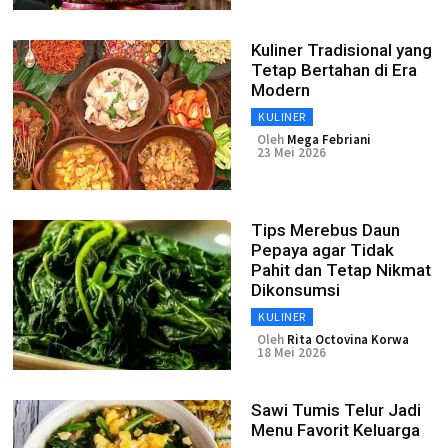
Kuliner Tradisional yang
Tetap Bertahan di Era
Modern
KULINER
Oleh
Mega Febriani
23 Mei 2026
Tips Merebus Daun
Pepaya agar Tidak
Pahit dan Tetap Nikmat
Dikonsumsi
KULINER
Oleh
Rita Octovina Korwa
18 Mei 2026
Sawi Tumis Telur Jadi
Menu Favorit Keluarga