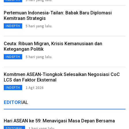
Pertemuan Indonesia-Tailan: Babak Baru Diplomasi
Kemitraan Strategis
5 hari yang lalu.
INDEPTH
Ceuta: Ribuan Migran, Krisis Kemanusiaan dan
Ketegangan Politik
5 hari yang lalu.
INDEPTH
Komitmen ASEAN-Tiongkok Selesaikan Negosiasi CoC
LCS dan Faktor Eksternal
1 Agt 2026
INDEPTH
EDITOR
IAL
Hari ASEAN ke 59: Menavigasi Masa Depan Bersama
1 hari yang lalu.
EDITORIAL