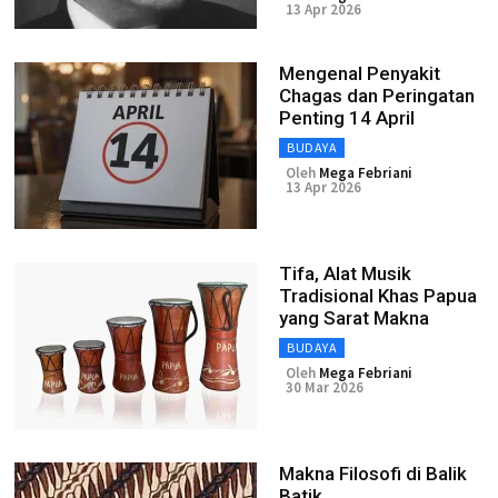
13 Apr 2026
Mengenal Penyakit
Chagas dan Peringatan
Penting 14 April
BUDAYA
Oleh
Mega Febriani
13 Apr 2026
Tifa, Alat Musik
Tradisional Khas Papua
yang Sarat Makna
BUDAYA
Oleh
Mega Febriani
30 Mar 2026
Makna Filosofi di Balik
Batik