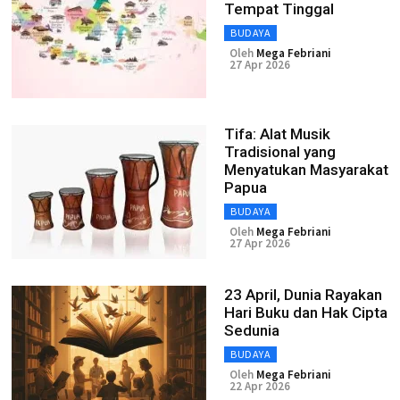
Tempat Tinggal
BUDAYA
Oleh
Mega Febriani
27 Apr 2026
Tifa: Alat Musik
Tradisional yang
Menyatukan Masyarakat
Papua
BUDAYA
Oleh
Mega Febriani
27 Apr 2026
23 April, Dunia Rayakan
Hari Buku dan Hak Cipta
Sedunia
BUDAYA
Oleh
Mega Febriani
22 Apr 2026