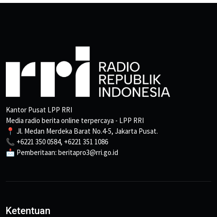
Kantor Pusat LPP RRI
Media radio berita online terpercaya - LPP RRI
📍 Jl. Medan Merdeka Barat No.4-5, Jakarta Pusat.
📞 +6221 350 0584, +6221 351 1086
📩 Pemberitaan: beritapro3@rri.go.id
Ketentuan