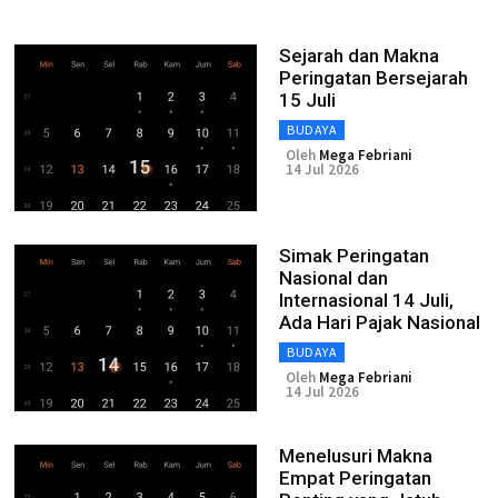
Sejarah dan Makna
Peringatan Bersejarah
15 Juli
BUDAYA
Oleh
Mega Febriani
14 Jul 2026
Simak Peringatan
Nasional dan
Internasional 14 Juli,
Ada Hari Pajak Nasional
BUDAYA
Oleh
Mega Febriani
14 Jul 2026
Menelusuri Makna
Empat Peringatan