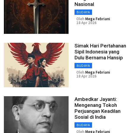
Nasional
BUDAYA
Oleh
Mega Febriani
18 Apr 2026
Simak Hari Pertahanan
Sipil Indonesia yang
Dulu Bernama Hansip
BUDAYA
Oleh
Mega Febriani
18 Apr 2026
Ambedkar Jayanti:
Mengenang Tokoh
Perjuangan Keadilan
Sosial di India
BUDAYA
Oleh
Mega Febriani