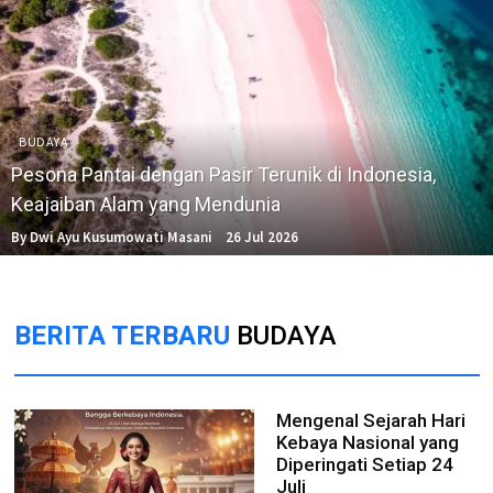
BUDAYA
Pesona Pantai dengan Pasir Terunik di Indonesia,
Keajaiban Alam yang Mendunia
By Dwi Ayu Kusumowati Masani
26 Jul 2026
BERITA TERBARU
BUDAYA
Mengenal Sejarah Hari
Kebaya Nasional yang
Diperingati Setiap 24
Juli