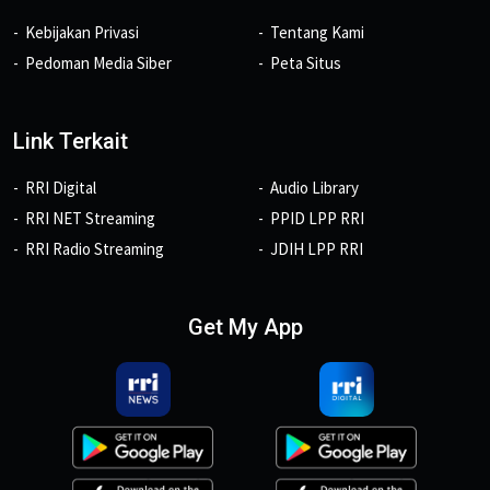
Kebijakan Privasi
Tentang Kami
Pedoman Media Siber
Peta Situs
Link Terkait
RRI Digital
Audio Library
RRI NET Streaming
PPID LPP RRI
RRI Radio Streaming
JDIH LPP RRI
Get My App