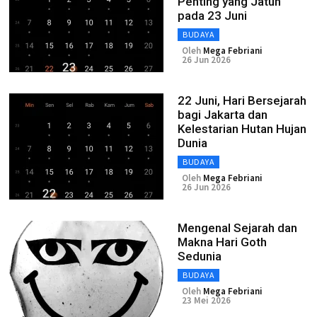
Penting yang Jatuh
pada 23 Juni
BUDAYA
Oleh
Mega Febriani
26 Jun 2026
22 Juni, Hari Bersejarah
bagi Jakarta dan
Kelestarian Hutan Hujan
Dunia
BUDAYA
Oleh
Mega Febriani
26 Jun 2026
Mengenal Sejarah dan
Makna Hari Goth
Sedunia
BUDAYA
Oleh
Mega Febriani
23 Mei 2026