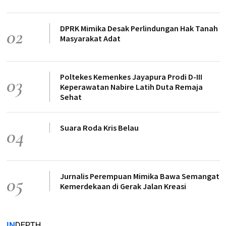
DPRK Mimika Desak Perlindungan Hak Tanah
02
Masyarakat Adat
Poltekes Kemenkes Jayapura Prodi D-III
03
Keperawatan Nabire Latih Duta Remaja
Sehat
Suara Roda Kris Belau
04
Jurnalis Perempuan Mimika Bawa Semangat
05
Kemerdekaan di Gerak Jalan Kreasi
IN
DEPTH