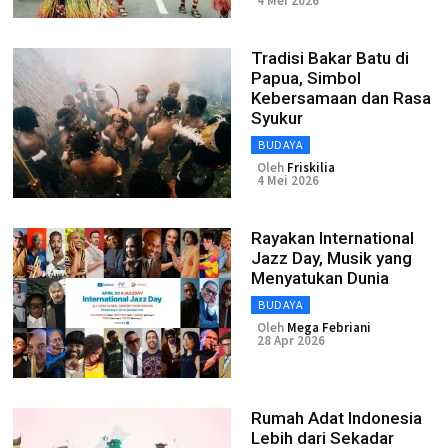
4 Mei 2026
Tradisi Bakar Batu di
Papua, Simbol
Kebersamaan dan Rasa
Syukur
BUDAYA
Oleh
Friskilia
4 Mei 2026
Rayakan International
Jazz Day, Musik yang
Menyatukan Dunia
BUDAYA
Oleh
Mega Febriani
28 Apr 2026
Rumah Adat Indonesia
Lebih dari Sekadar