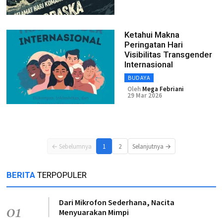
Ketahui Makna
Peringatan Hari
Visibilitas Transgender
Internasional
BUDAYA
Oleh
Mega Febriani
29 Mar 2026
← Sebelumnya
1
2
Selanjutnya →
BERITA
TERPOPULER
Dari Mikrofon Sederhana, Nacita
01
Menyuarakan Mimpi