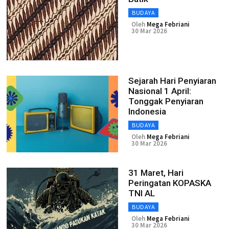
BUDAYA
Oleh
Mega Febriani
30 Mar 2026
Sejarah Hari Penyiaran
Nasional 1 April:
Tonggak Penyiaran
Indonesia
BUDAYA
Oleh
Mega Febriani
30 Mar 2026
31 Maret, Hari
Peringatan KOPASKA
TNI AL
BUDAYA
Oleh
Mega Febriani
30 Mar 2026