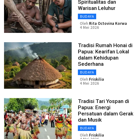
Spiritualitas dan
Warisan Leluhur
BUDAYA
Oleh
Rita Octovina Korwa
4 Mei 2026
Tradisi Rumah Honai di
Papua: Kearifan Lokal
dalam Kehidupan
Sederhana
BUDAYA
Oleh
Friskilia
4 Mei 2026
Tradisi Tari Yospan di
Papua: Energi
Persatuan dalam Gerak
dan Musik
BUDAYA
Oleh
Friskilia