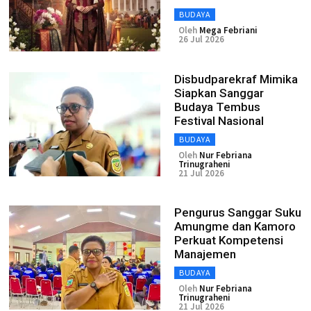
BUDAYA
Oleh
Mega Febriani
26 Jul 2026
Disbudparekraf Mimika
Siapkan Sanggar
Budaya Tembus
Festival Nasional
BUDAYA
Oleh
Nur Febriana
Trinugraheni
21 Jul 2026
Pengurus Sanggar Suku
Amungme dan Kamoro
Perkuat Kompetensi
Manajemen
BUDAYA
Oleh
Nur Febriana
Trinugraheni
21 Jul 2026