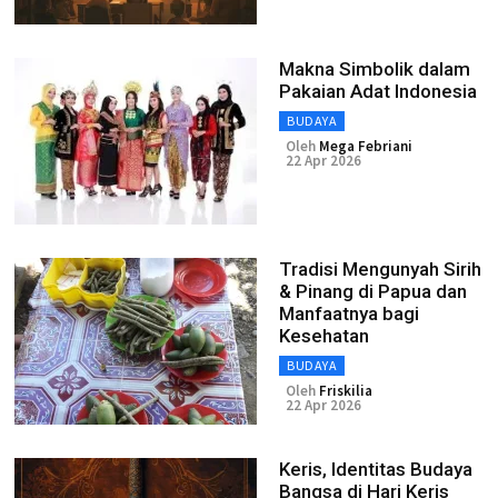
Makna Simbolik dalam
Pakaian Adat Indonesia
BUDAYA
Oleh
Mega Febriani
22 Apr 2026
Tradisi Mengunyah Sirih
& Pinang di Papua dan
Manfaatnya bagi
Kesehatan
BUDAYA
Oleh
Friskilia
22 Apr 2026
Keris, Identitas Budaya
Bangsa di Hari Keris