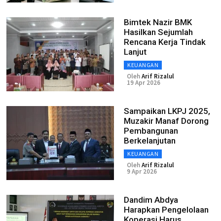
Bimtek Nazir BMK
Hasilkan Sejumlah
Rencana Kerja Tindak
Lanjut
KEUANGAN
Oleh
Arif Rizalul
19 Apr 2026
Sampaikan LKPJ 2025,
Muzakir Manaf Dorong
Pembangunan
Berkelanjutan
KEUANGAN
Oleh
Arif Rizalul
9 Apr 2026
Dandim Abdya
Harapkan Pengelolaan
Koperasi Harus