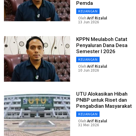
Pemda
KEUANGAN
Oleh
Arif Rizalul
13 Jun 2026
KPPN Meulaboh Catat
Penyaluran Dana Desa
Semester I 2026
KEUANGAN
Oleh
Arif Rizalul
10 Jun 2026
UTU Alokasikan Hibah
PNBP untuk Riset dan
Pengabdian Masyarakat
KEUANGAN
Oleh
Arif Rizalul
31 Mei 2026