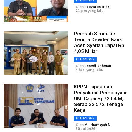
KEUANGAN
Oleh
Fauzatun Nisa
21 jam yang lalu.
Pemkab Simeulue
Terima Deviden Bank
Aceh Syariah Capai Rp
4,05 Miliar
KEUANGAN
Oleh
Jenedi Rahman
4 hari yang lalu.
KPPN Tapaktuan:
Penyaluran Pembiayaan
UMi Capai Rp72,04 M,
Serap 22.572 Tenaga
Kerja
KEUANGAN
Oleh
M. Irhamsyah N.
30 Jul 2026