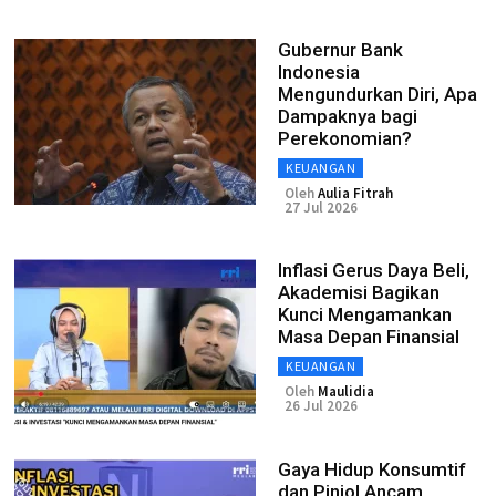
Gubernur Bank
Indonesia
Mengundurkan Diri, Apa
Dampaknya bagi
Perekonomian?
KEUANGAN
Oleh
Aulia Fitrah
27 Jul 2026
Inflasi Gerus Daya Beli,
Akademisi Bagikan
Kunci Mengamankan
Masa Depan Finansial
KEUANGAN
Oleh
Maulidia
26 Jul 2026
Gaya Hidup Konsumtif
dan Pinjol Ancam