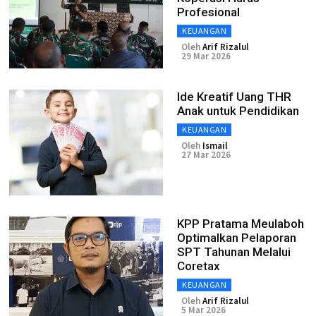
Profesional
KEUANGAN
Oleh
Arif Rizalul
29 Mar 2026
Ide Kreatif Uang THR
Anak untuk Pendidikan
KEUANGAN
Oleh
Ismail
27 Mar 2026
KPP Pratama Meulaboh
Optimalkan Pelaporan
SPT Tahunan Melalui
Coretax
KEUANGAN
Oleh
Arif Rizalul
5 Mar 2026