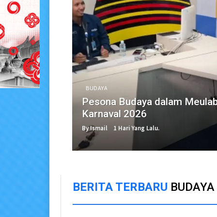
BUDAYA
Pesona Budaya dalam Meulabo
Karnaval 2026
By Ismail
1 Hari Yang Lalu.
BERITA TERBARU
BUDAYA