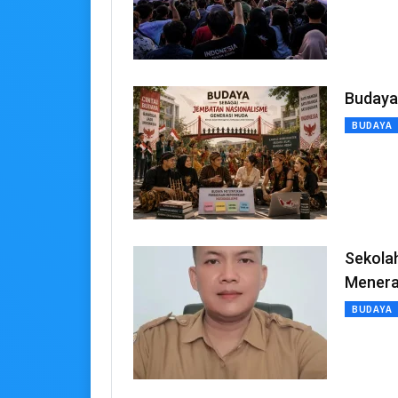
Budaya
BUDAYA
Sekola
BUDAYA