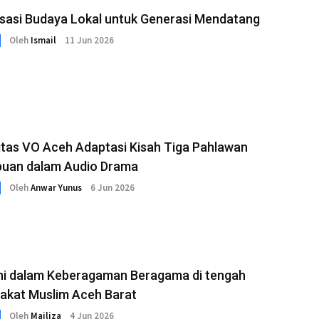
isasi Budaya Lokal untuk Generasi Mendatang
Oleh
Ismail
11 Jun 2026
tas VO Aceh Adaptasi Kisah Tiga Pahlawan
uan dalam Audio Drama
Oleh
Anwar Yunus
6 Jun 2026
i dalam Keberagaman Beragama di tengah
akat Muslim Aceh Barat
Oleh
Mailiza
4 Jun 2026