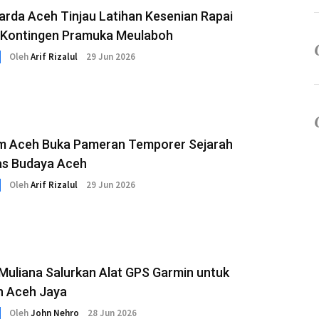
arda Aceh Tinjau Latihan Kesenian Rapai
 Kontingen Pramuka Meulaboh
Oleh
Arif Rizalul
29 Jun 2026
 Aceh Buka Pameran Temporer Sejarah
tas Budaya Aceh
Oleh
Arif Rizalul
29 Jun 2026
Muliana Salurkan Alat GPS Garmin untuk
n Aceh Jaya
Oleh
John Nehro
28 Jun 2026