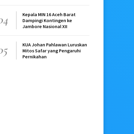
Kepala MIN 16 Aceh Barat
04
Dampingi Kontingen ke
Jambore Nasional XII
KUA Johan Pahlawan Luruskan
05
Mitos Safar yang Pengaruhi
Pernikahan