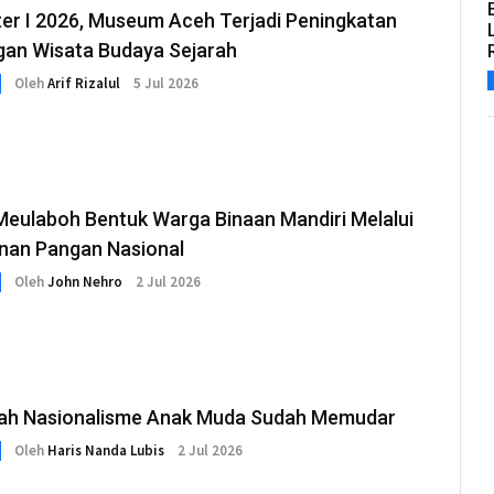
er I 2026, Museum Aceh Terjadi Peningkatan
gan Wisata Budaya Sejarah
Oleh
Arif Rizalul
5 Jul 2026
Meulaboh Bentuk Warga Binaan Mandiri Melalui
nan Pangan Nasional
Oleh
John Nehro
2 Jul 2026
ah Nasionalisme Anak Muda Sudah Memudar
Oleh
Haris Nanda Lubis
2 Jul 2026