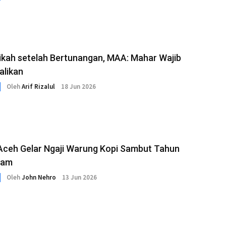
ikah setelah Bertunangan, MAA: Mahar Wajib
alikan
Oleh
Arif Rizalul
18 Jun 2026
ceh Gelar Ngaji Warung Kopi Sambut Tahun
lam
Oleh
John Nehro
13 Jun 2026