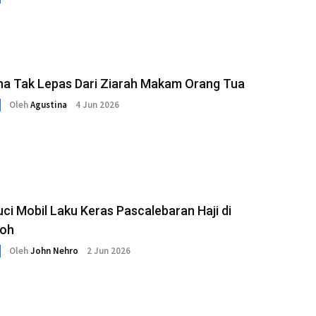
dha Tak Lepas Dari Ziarah Makam Orang Tua
Oleh
Agustina
4 Jun 2026
ci Mobil Laku Keras Pascalebaran Haji di
oh
Oleh
John Nehro
2 Jun 2026