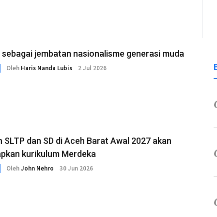
 sebagai jembatan nasionalisme generasi muda
Oleh
Haris Nanda Lubis
2 Jul 2026
h SLTP dan SD di Aceh Barat Awal 2027 akan
Menerapkan kurikulum Merdeka
Oleh
John Nehro
30 Jun 2026