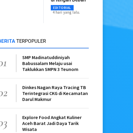
EDITORIAL
4 hari yang lalu.
BERITA
TERPOPULER
SMP Madinatuddiniyah
01
Babussalam Melaju usai
Taklukkan SMPN 3 Teunom
Dinkes Nagan Raya Tracing TB
02
Terintegrasi CKG di Kecamatan
Darul Makmur
Explore Food Angkat Kuliner
03
Aceh Barat Jadi Daya Tarik
Wisata