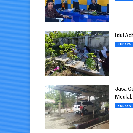
Idul A
BUDAYA
Jasa Cu
Meulab
BUDAYA