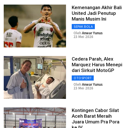
Kemenangan Akhir Bali
United Jadi Penutup
Manis Musim Ini
SEPAK BOLA
Oleh
Anwar Yunus
23 Mei 2026
Cedera Parah, Alex
Marquez Harus Menepi
dari Sirkuit MotoGP
OTOSPORT
Oleh
Anwar Yunus
23 Mei 2026
Kontingen Cabor Silat
Aceh Barat Meraih
Juara Umum Pra Pora
ke IV