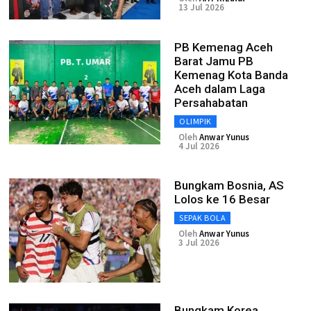
13 Jul 2026
PB Kemenag Aceh
Barat Jamu PB
Kemenag Kota Banda
Aceh dalam Laga
Persahabatan
OLIMPIK
Oleh
Anwar Yunus
4 Jul 2026
Bungkam Bosnia, AS
Lolos ke 16 Besar
SEPAK BOLA
Oleh
Anwar Yunus
3 Jul 2026
Bungkam Korea