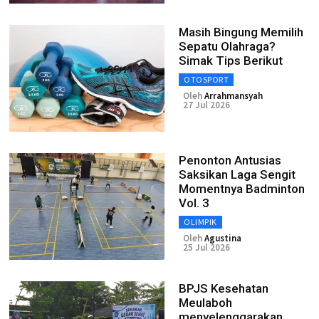
Masih Bingung Memilih
Sepatu Olahraga?
Simak Tips Berikut
OTOSPORT
Oleh
Arrahmansyah
27 Jul 2026
Penonton Antusias
Saksikan Laga Sengit
Momentnya Badminton
Vol. 3
OLIMPIK
Oleh
Agustina
25 Jul 2026
BPJS Kesehatan
Meulaboh
menyelenggarakan