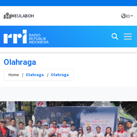
MEULABOH
ID
Olahraga
Home
Olahraga
Olahraga