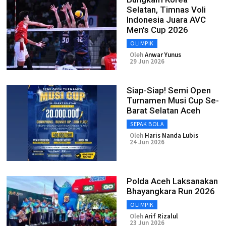
Selatan, Timnas Voli
Indonesia Juara AVC
Men's Cup 2026
OLIMPIK
Oleh
Anwar Yunus
29 Jun 2026
Siap-Siap! Semi Open
Turnamen Musi Cup Se-
Barat Selatan Aceh
SEPAK BOLA
Oleh
Haris Nanda Lubis
24 Jun 2026
Polda Aceh Laksanakan
Bhayangkara Run 2026
OLIMPIK
Oleh
Arif Rizalul
23 Jun 2026