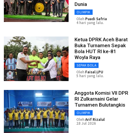
Dunia
OLIMPIK
Oleh
Puadi Safria
4 hari yang lalu.
Ketua DPRK Aceh Barat
Buka Turnamen Sepak
Bola HUT RI ke-81
Woyla Raya
SEPAK BOLA
Oleh
Faisal.LPU
5 hari yang lalu.
Anggota Komisi VII DPR
RI Zulkarnaini Gelar
Turnamen Bulutangkis
OLIMPIK
Oleh
Arif Rizalul
28 Jul 2026