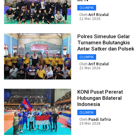
OLIMPIK
Oleh
Arif Rizalul
22 Mei 2026
Polres Simeulue Gelar
Turnamen Bulutangkis
Antar Satker dan Polsek
OLIMPIK
Oleh
Arif Rizalul
21 Mei 2026
KONI Pusat Pererat
Hubungan Bilateral
Indonesia
OLIMPIK
Oleh
Puadi Safria
19 Mei 2026