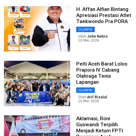
H. Affan Alfian Bintang
Apresiasi Prestasi Atlet
Taekwondo Pra PORA
OLIMPIK
Oleh
John Nehro
18 Mei 2026
Pelti Aceh Barat Lolos
Prapora IV Cabang
Olahraga Tenis
Lapangan
OLIMPIK
Oleh
Arif Rizalul
10 Mei 2026
Aklamasi, Roni
Guswandi Terpilih
Menjadi Ketum FPTI