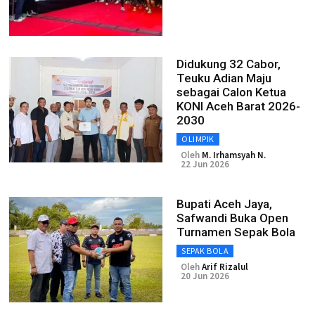
Didukung 32 Cabor,
Teuku Adian Maju
sebagai Calon Ketua
KONI Aceh Barat 2026-
2030
OLIMPIK
Oleh
M. Irhamsyah N.
22 Jun 2026
Bupati Aceh Jaya,
Safwandi Buka Open
Turnamen Sepak Bola
SEPAK BOLA
Oleh
Arif Rizalul
20 Jun 2026