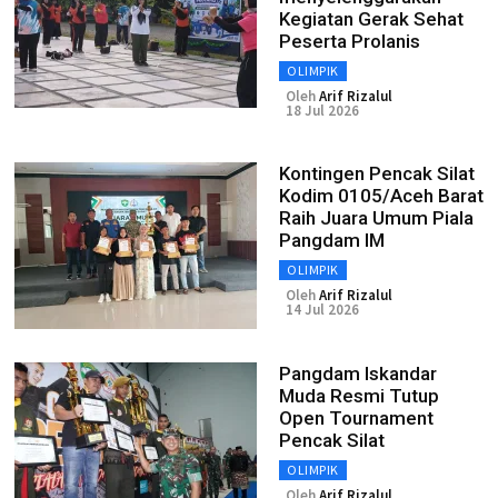
Kegiatan Gerak Sehat
Peserta Prolanis
OLIMPIK
Oleh
Arif Rizalul
18 Jul 2026
Kontingen Pencak Silat
Kodim 0105/Aceh Barat
Raih Juara Umum Piala
Pangdam IM
OLIMPIK
Oleh
Arif Rizalul
14 Jul 2026
Pangdam Iskandar
Muda Resmi Tutup
Open Tournament
Pencak Silat
OLIMPIK
Oleh
Arif Rizalul