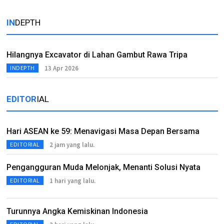
IN
DEPTH
Hilangnya Excavator di Lahan Gambut Rawa Tripa
13 Apr 2026
INDEPTH
EDITOR
IAL
Hari ASEAN ke 59: Menavigasi Masa Depan Bersama
2 jam yang lalu.
EDITORIAL
Pengangguran Muda Melonjak, Menanti Solusi Nyata
1 hari yang lalu.
EDITORIAL
Turunnya Angka Kemiskinan Indonesia