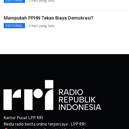
2 hari yang lalu.
EDITORIAL
Mampukah PPHN Tekan Biaya Demokrasi?
3 hari yang lalu.
EDITORIAL
Kantor Pusat LPP RRI
Media radio berita online terpercaya - LPP RRI