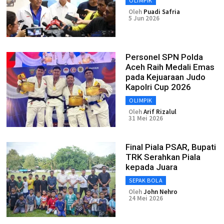
OLIMPIK
Oleh
Puadi Safria
5 Jun 2026
Personel SPN Polda
Aceh Raih Medali Emas
pada Kejuaraan Judo
Kapolri Cup 2026
OLIMPIK
Oleh
Arif Rizalul
31 Mei 2026
Final Piala PSAR, Bupati
TRK Serahkan Piala
kepada Juara
SEPAK BOLA
Oleh
John Nehro
24 Mei 2026