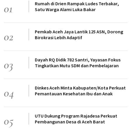
Rumah di Drien Rampak Ludes Terbakar,
01
Satu Warga Alami Luka Bakar
Pemkab Aceh Jaya Lantik 125 ASN, Dorong
02
Birokrasi Lebih Adaptif
Dayah RQ Didik 782 Santri, Yayasan Fokus
03
Tingkatkan Mutu SDM dan Pembelajaran
Dinkes Aceh Minta Kabupaten/Kota Perkuat
04
Pemantauan Kesehatan Ibu dan Anak
UTU Dukung Program Rajadesa Perkuat
05
Pembangunan Desa di Aceh Barat