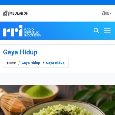
MEULABOH
ID
Gaya Hidup
Home
Gaya Hidup
Gaya Hidup