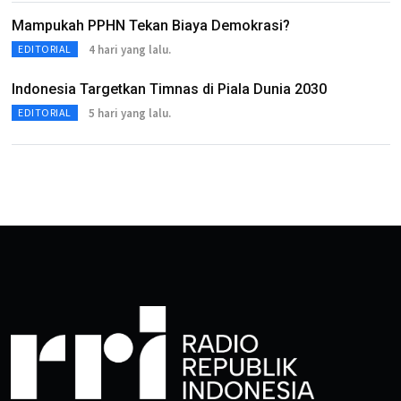
Mampukah PPHN Tekan Biaya Demokrasi?
4 hari yang lalu.
EDITORIAL
Indonesia Targetkan Timnas di Piala Dunia 2030
5 hari yang lalu.
EDITORIAL