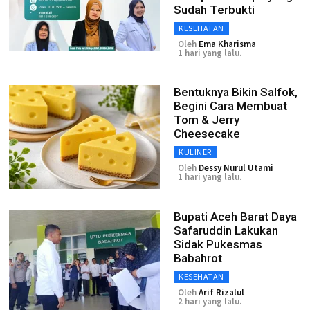
Sudah Terbukti
KESEHATAN
Oleh
Ema Kharisma
1 hari yang lalu.
Bentuknya Bikin Salfok,
Begini Cara Membuat
Tom & Jerry
Cheesecake
KULINER
Oleh
Dessy Nurul Utami
1 hari yang lalu.
Bupati Aceh Barat Daya
Safaruddin Lakukan
Sidak Pukesmas
Babahrot
KESEHATAN
Oleh
Arif Rizalul
2 hari yang lalu.