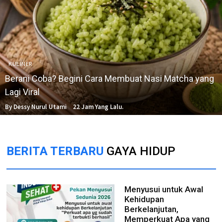
KULINER
Berani Coba? Begini Cara Membuat Nasi Matcha yang
Lagi Viral
By Dessy Nurul Utami
22 Jam Yang Lalu.
BERITA TERBARU
GAYA HIDUP
Menyusui untuk Awal
Kehidupan
Berkelanjutan,
Memperkuat Apa yang