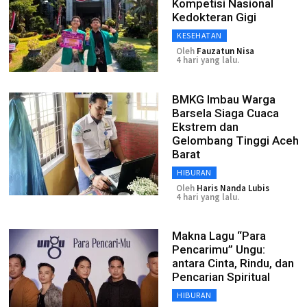
Kompetisi Nasional
Kedokteran Gigi
KESEHATAN
Oleh
Fauzatun Nisa
4 hari yang lalu.
BMKG Imbau Warga
Barsela Siaga Cuaca
Ekstrem dan
Gelombang Tinggi Aceh
Barat
HIBURAN
Oleh
Haris Nanda Lubis
4 hari yang lalu.
Makna Lagu “Para
Pencarimu” Ungu:
antara Cinta, Rindu, dan
Pencarian Spiritual
HIBURAN