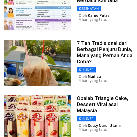
Berdasarkan Usia
KESEHATAN
Oleh
Karno Putra
4 hari yang lalu.
7 Teh Tradisional dari
Berbagai Penjuru Dunia,
Mana yang Pernah Anda
Coba?
KULINER
Oleh
Mailiza
4 hari yang lalu.
Obalab Triangle Cake,
Dessert Viral asal
Malaysia
KULINER
Oleh
Dessy Nurul Utami
4 hari yang lalu.