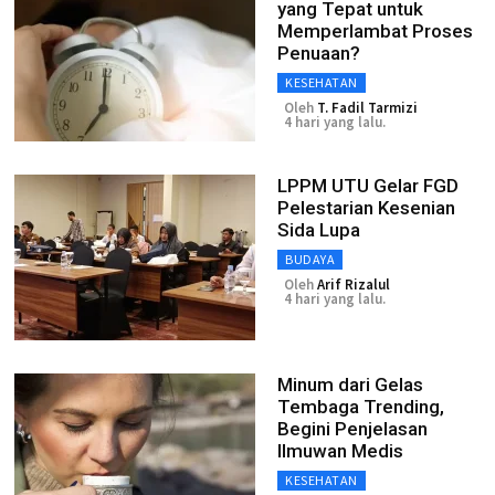
yang Tepat untuk
Memperlambat Proses
Penuaan?
KESEHATAN
Oleh
T. Fadil Tarmizi
4 hari yang lalu.
LPPM UTU Gelar FGD
Pelestarian Kesenian
Sida Lupa
BUDAYA
Oleh
Arif Rizalul
4 hari yang lalu.
Minum dari Gelas
Tembaga Trending,
Begini Penjelasan
Ilmuwan Medis
KESEHATAN