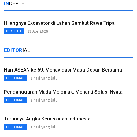
IN
DEPTH
Hilangnya Excavator di Lahan Gambut Rawa Tripa
13 Apr 2026
INDEPTH
EDITOR
IAL
Hari ASEAN ke 59: Menavigasi Masa Depan Bersama
1 hari yang lalu.
EDITORIAL
Pengangguran Muda Melonjak, Menanti Solusi Nyata
2 hari yang lalu.
EDITORIAL
Turunnya Angka Kemiskinan Indonesia
3 hari yang lalu.
EDITORIAL