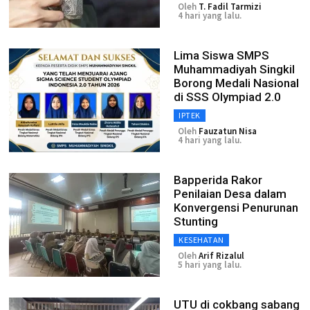
Oleh
T. Fadil Tarmizi
4 hari yang lalu.
Lima Siswa SMPS
Muhammadiyah Singkil
Borong Medali Nasional
di SSS Olympiad 2.0
IPTEK
Oleh
Fauzatun Nisa
4 hari yang lalu.
Bapperida Rakor
Penilaian Desa dalam
Konvergensi Penurunan
Stunting
KESEHATAN
Oleh
Arif Rizalul
5 hari yang lalu.
UTU di cokbang sabang