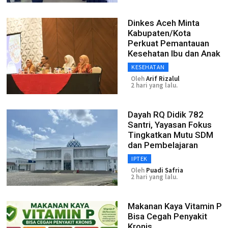
Dinkes Aceh Minta
Kabupaten/Kota
Perkuat Pemantauan
Kesehatan Ibu dan Anak
KESEHATAN
Oleh
Arif Rizalul
2 hari yang lalu.
Dayah RQ Didik 782
Santri, Yayasan Fokus
Tingkatkan Mutu SDM
dan Pembelajaran
IPTEK
Oleh
Puadi Safria
2 hari yang lalu.
Makanan Kaya Vitamin P
Bisa Cegah Penyakit
Kronis