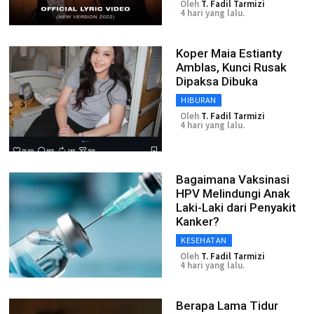
Oleh
T. Fadil Tarmizi
4 hari yang lalu.
Koper Maia Estianty
Amblas, Kunci Rusak
Dipaksa Dibuka
HIBURAN
Oleh
T. Fadil Tarmizi
4 hari yang lalu.
Bagaimana Vaksinasi
HPV Melindungi Anak
Laki-Laki dari Penyakit
Kanker?
KESEHATAN
Oleh
T. Fadil Tarmizi
4 hari yang lalu.
Berapa Lama Tidur