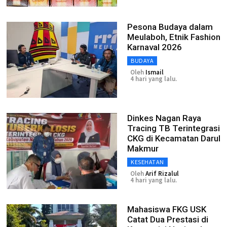
Pesona Budaya dalam
Meulaboh, Etnik Fashion
Karnaval 2026
BUDAYA
Oleh
Ismail
4 hari yang lalu.
Dinkes Nagan Raya
Tracing TB Terintegrasi
CKG di Kecamatan Darul
Makmur
KESEHATAN
Oleh
Arif Rizalul
4 hari yang lalu.
Mahasiswa FKG USK
Catat Dua Prestasi di