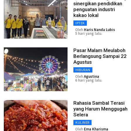
sinergikan pendidikan
penguatan industri
kakao lokal
IPTEK
Oleh
Haris Nanda Lubis
5 hari yang lalu.
Pasar Malam Meulaboh
Berlangsung Sampai 22
Agustus
HIBURAN
Oleh
Agustina
6 hari yang lalu.
Rahasia Sambal Terasi
yang Harum Menggugah
Selera
KULINER
Oleh
Ema Kharisma