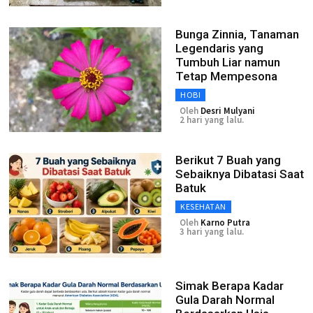
Bunga Zinnia, Tanaman
Legendaris yang
Tumbuh Liar namun
Tetap Mempesona
HOBI
Oleh
Desri Mulyani
2 hari yang lalu.
Berikut 7 Buah yang
Sebaiknya Dibatasi Saat
Batuk
KESEHATAN
Oleh
Karno Putra
3 hari yang lalu.
Simak Berapa Kadar
Gula Darah Normal