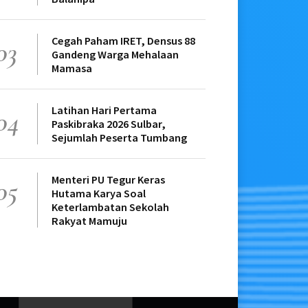
Cegah Paham IRET, Densus 88
03
Gandeng Warga Mehalaan
Mamasa
Latihan Hari Pertama
04
Paskibraka 2026 Sulbar,
Sejumlah Peserta Tumbang
Menteri PU Tegur Keras
05
Hutama Karya Soal
Keterlambatan Sekolah
Rakyat Mamuju