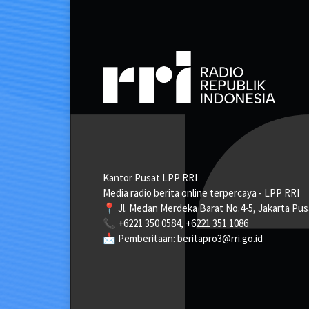
Kantor Pusat LPP RRI
Media radio berita online terpercaya - LPP RRI
📍 Jl. Medan Merdeka Barat No.4-5, Jakarta Pus
📞 +6221 350 0584, +6221 351 1086
📩 Pemberitaan: beritapro3@rri.go.id