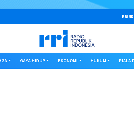
RRINE
AGA
GAYA HIDUP
EKONOMI
HUKUM
PIALA 