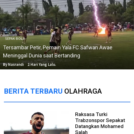
SEPAK BOLA
Tersambar Petir, Pemain Yala FC Safwan Awae
Meninggal Dunia saat Bertanding
By Nasrandi
2 Hari Yang Lalu.
BERITA TERBARU
OLAHRAGA
Raksasa Turki
Trabzonspor Sepakat
Datangkan Mohamed
Salah