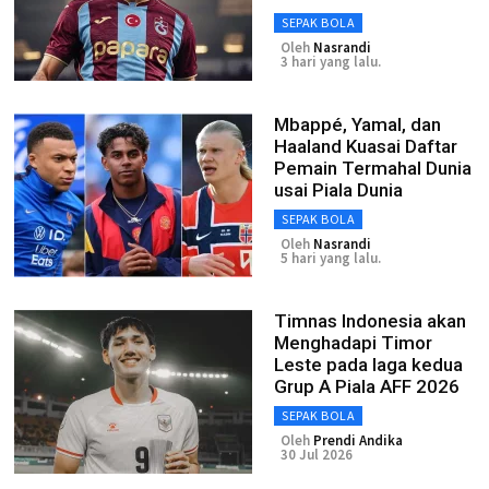
SEPAK BOLA
Oleh
Nasrandi
3 hari yang lalu.
Mbappé, Yamal, dan
Haaland Kuasai Daftar
Pemain Termahal Dunia
usai Piala Dunia
SEPAK BOLA
Oleh
Nasrandi
5 hari yang lalu.
Timnas Indonesia akan
Menghadapi Timor
Leste pada laga kedua
Grup A Piala AFF 2026
SEPAK BOLA
Oleh
Prendi Andika
30 Jul 2026