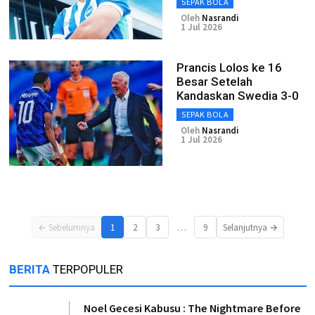
SEPAK BOLA
Oleh
Nasrandi
1 Jul 2026
Prancis Lolos ke 16
Besar Setelah
Kandaskan Swedia 3-0
SEPAK BOLA
Oleh
Nasrandi
1 Jul 2026
…
← Sebelumnya
1
2
3
9
Selanjutnya →
BERITA
TERPOPULER
Noel Gecesi Kabusu : The Nightmare Before