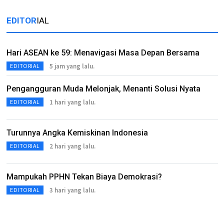
EDITOR
IAL
Hari ASEAN ke 59: Menavigasi Masa Depan Bersama
5 jam yang lalu.
EDITORIAL
Pengangguran Muda Melonjak, Menanti Solusi Nyata
1 hari yang lalu.
EDITORIAL
Turunnya Angka Kemiskinan Indonesia
2 hari yang lalu.
EDITORIAL
Mampukah PPHN Tekan Biaya Demokrasi?
3 hari yang lalu.
EDITORIAL