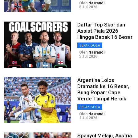
Oleh
Nasrandi
6 Jul 2026
Daftar Top Skor dan
Assist Piala 2026
Hingga Babak 16 Besar
SEPAK BOLA
Oleh
Nasrandi
5 Jul 2026
Argentina Lolos
Dramatis ke 16 Besar,
Bung Ropan: Cape
Verde Tampil Heroik
SEPAK BOLA
Oleh
Nasrandi
4 Jul 2026
Spanyol Melaju, Austria