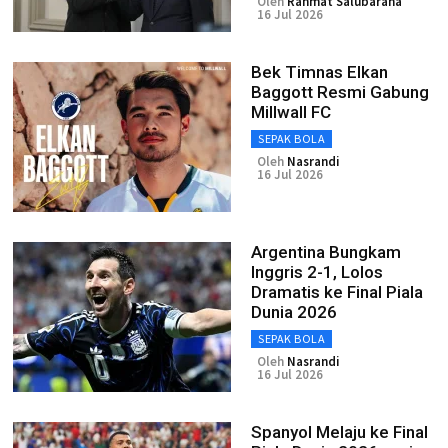
Oleh
Rahmat Salubarana
16 Jul 2026
Bek Timnas Elkan
Baggott Resmi Gabung
Millwall FC
SEPAK BOLA
Oleh
Nasrandi
16 Jul 2026
Argentina Bungkam
Inggris 2-1, Lolos
Dramatis ke Final Piala
Dunia 2026
SEPAK BOLA
Oleh
Nasrandi
16 Jul 2026
Spanyol Melaju ke Final