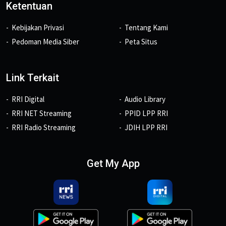
Ketentuan
Kebijakan Privasi
Tentang Kami
Pedoman Media Siber
Peta Situs
Link Terkait
RRI Digital
Audio Library
RRI NET Streaming
PPID LPP RRI
RRI Radio Streaming
JDIH LPP RRI
Get My App