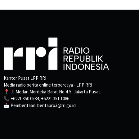
Kantor Pusat LPP RRI
Media radio berita online terpercaya - LPP RRI
📍 Jl. Medan Merdeka Barat No.4-5, Jakarta Pusat.
📞 +6221 350 0584, +6221 351 1086
📩 Pemberitaan: beritapro3@rri.go.id