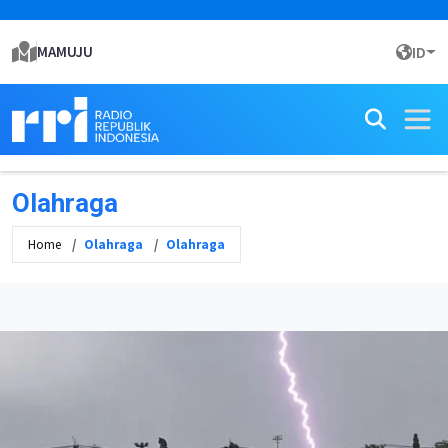
MAMUJU
ID
Olahraga
Home
Olahraga
Olahraga