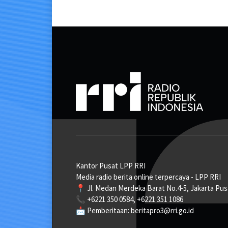
Kantor Pusat LPP RRI
Media radio berita online terpercaya - LPP RRI
📍 Jl. Medan Merdeka Barat No.4-5, Jakarta Pus
📞 +6221 350 0584, +6221 351 1086
📩 Pemberitaan: beritapro3@rri.go.id