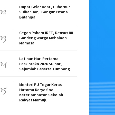
Dapat Gelar Adat, Gubernur
02
Sulbar Janji Bangun Istana
Balanipa
Cegah Paham IRET, Densus 88
03
Gandeng Warga Mehalaan
Mamasa
Latihan Hari Pertama
04
Paskibraka 2026 Sulbar,
Sejumlah Peserta Tumbang
Menteri PU Tegur Keras
05
Hutama Karya Soal
Keterlambatan Sekolah
Rakyat Mamuju