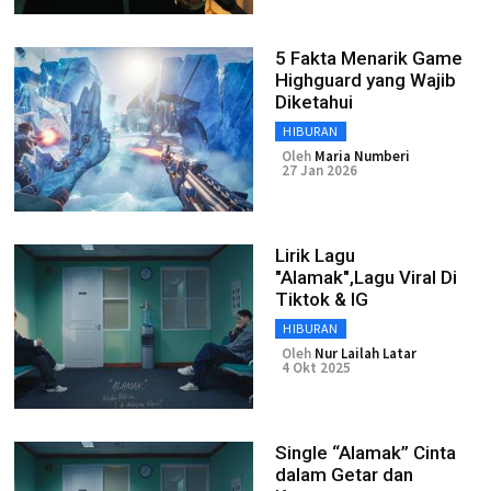
5 Fakta Menarik Game
Highguard yang Wajib
Diketahui
HIBURAN
Oleh
Maria Numberi
27 Jan 2026
Lirik Lagu
"Alamak",Lagu Viral Di
Tiktok & IG
HIBURAN
Oleh
Nur Lailah Latar
4 Okt 2025
Single “Alamak” Cinta
dalam Getar dan