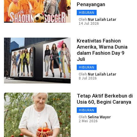
Penayangan
HIBURAN
Oleh
Nur Lailah Latar
14 Jul 2026
Kreativitas Fashion
Amerika, Warna Dunia
dalam Fashion Day 9
Juli
HIBURAN
Oleh
Nur Lailah Latar
8 Jul 2026
Tetap Aktif Berkebun di
Usia 60, Begini Caranya
HIBURAN
Oleh
Selina Wayor
2 Mei 2026