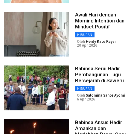
Awali Hari dengan
Morning Intention dan
Mindset Positif
HIBURAN
Oleh
Heidy Kace Kayai
20 Apr 2026
Babinsa Serui Hadir
Pembangunan Tugu
Bersejarah di Saweru
HIBURAN
Oleh
Salomina Sance Ayomi
6 Apr 2026
Babinsa Ansus Hadir
Amankan dan