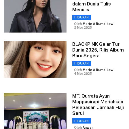
dalam Dunia Tulis
Menulis
HIBURAN
Oleh
Marie A Rumaikewi
8 Mei 2025
BLACKPINK Gelar Tur
Dunia 2025, Rilis Album
Baru Segera
HIBURAN
Oleh
Marie A Rumaikewi
4 Mei 2025
MT. Qurrata Ayun
Mappasirapi Meriahkan
Pelepasan Jamaah Haji
Serui
HIBURAN
Oleh
Anwar