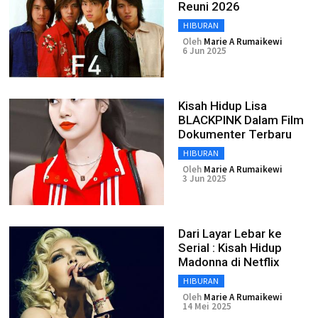
Reuni 2026
HIBURAN
Oleh
Marie A Rumaikewi
6 Jun 2025
Kisah Hidup Lisa
BLACKPINK Dalam Film
Dokumenter Terbaru
HIBURAN
Oleh
Marie A Rumaikewi
3 Jun 2025
Dari Layar Lebar ke
Serial : Kisah Hidup
Madonna di Netflix
HIBURAN
Oleh
Marie A Rumaikewi
14 Mei 2025