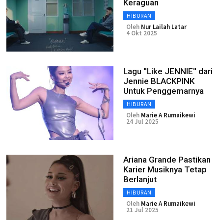
Keraguan
HIBURAN
Oleh
Nur Lailah Latar
4 Okt 2025
Lagu ''Like JENNIE'' dari
Jennie BLACKPINK
Untuk Penggemarnya
HIBURAN
Oleh
Marie A Rumaikewi
24 Jul 2025
Ariana Grande Pastikan
Karier Musiknya Tetap
Berlanjut
HIBURAN
Oleh
Marie A Rumaikewi
21 Jul 2025