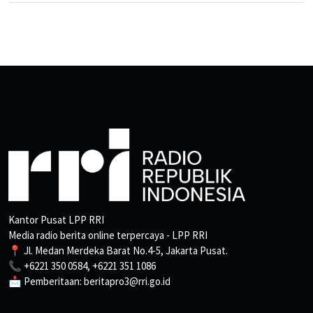
Kantor Pusat LPP RRI
Media radio berita online terpercaya - LPP RRI
📍 Jl. Medan Merdeka Barat No.4-5, Jakarta Pusat.
📞 +6221 350 0584, +6221 351 1086
📩 Pemberitaan: beritapro3@rri.go.id