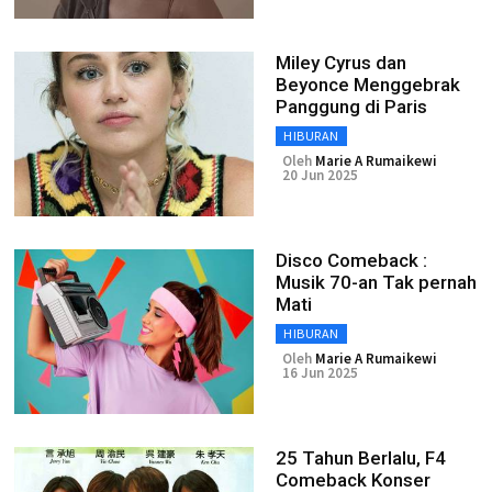
Miley Cyrus dan
Beyonce Menggebrak
Panggung di Paris
HIBURAN
Oleh
Marie A Rumaikewi
20 Jun 2025
Disco Comeback :
Musik 70-an Tak pernah
Mati
HIBURAN
Oleh
Marie A Rumaikewi
16 Jun 2025
25 Tahun Berlalu, F4
Comeback Konser