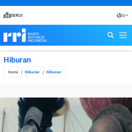
SERUI
ID
Hiburan
Home
Hiburan
Hiburan