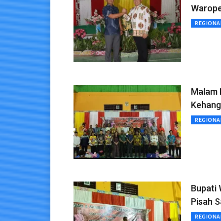
Warop
REGIONA
Malam 
Kehang
REGIONA
Bupati 
Pisah 
REGIONA