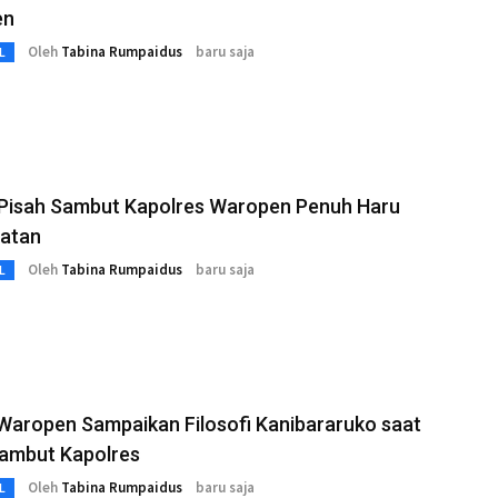
en
Oleh
Tabina Rumpaidus
baru saja
L
Pisah Sambut Kapolres Waropen Penuh Haru
atan
Oleh
Tabina Rumpaidus
baru saja
L
Waropen Sampaikan Filosofi Kanibararuko saat
Sambut Kapolres
Oleh
Tabina Rumpaidus
baru saja
L