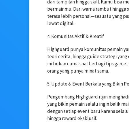
dari tampilan hingga skill. Kamu bisa 
bermainmu. Dari warna rambut hingga sen
terasa lebih personal—sesuatu yang pas
lewat digital.
4. Komunitas Aktif & Kreatif
Highguard punya komunitas pemain yang a
teori cerita, hingga guide strategi yan
ini bukan cuma soal berbagi tips game,
orang yang punya minat sama.
5. Update & Event Berkala yang Bikin P
Pengembang Highguard rajin menghadi
yang bikin pemain selalu ingin balik mai
dengan setiap event baru karena selalu 
hingga reward eksklusif.