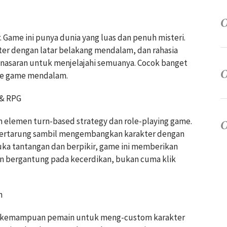
Game ini punya dunia yang luas dan penuh misteri.
kter dengan latar belakang mendalam, dan rahasia
asaran untuk menjelajahi semuanya. Cocok banget
ore game mendalam.
 & RPG
elemen turn-based strategy dan role-playing game.
 bertarung sambil mengembangkan karakter dengan
 suka tantangan dan berpikir, game ini memberikan
n bergantung pada kecerdikan, bukan cuma klik
n
lah kemampuan pemain untuk meng-custom karakter