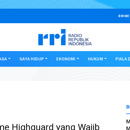
RRINE
AGA
GAYA HIDUP
EKONOMI
HUKUM
PIALA 
B
M
me Highguard yang Wajib
M