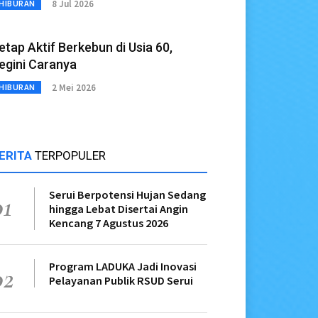
8 Jul 2026
HIBURAN
etap Aktif Berkebun di Usia 60,
egini Caranya
2 Mei 2026
HIBURAN
ERITA
TERPOPULER
Serui Berpotensi Hujan Sedang
01
hingga Lebat Disertai Angin
Kencang 7 Agustus 2026
Program LADUKA Jadi Inovasi
02
Pelayanan Publik RSUD Serui