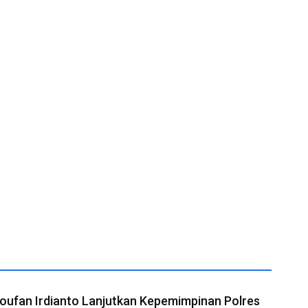
oufan Irdianto Lanjutkan Kepemimpinan Polres