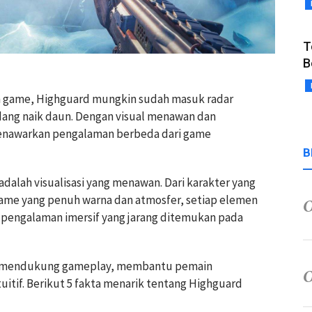
T
B
yan game, Highguard mungkin sudah masuk radar
dang naik daun. Dengan visual menawan dan
enawarkan pengalaman berbeda dari game
B
adalah visualisasi yang menawan. Dari karakter yang
game yang penuh warna dan atmosfer, setiap elemen
 pengalaman imersif yang jarang ditemukan pada
juga mendukung gameplay, membantu pemain
uitif. Berikut 5 fakta menarik tentang Highguard