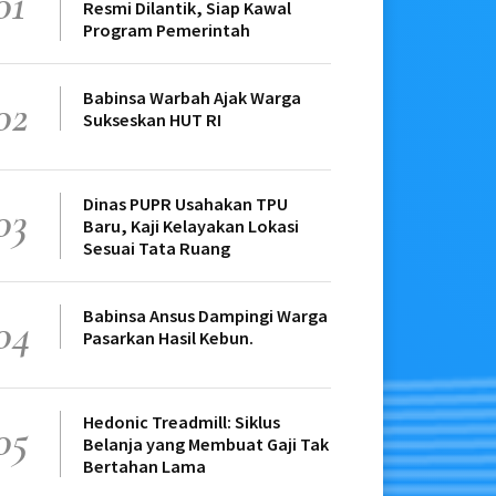
01
Resmi Dilantik, Siap Kawal
Program Pemerintah
Babinsa Warbah Ajak Warga
02
Sukseskan HUT RI
Dinas PUPR Usahakan TPU
03
Baru, Kaji Kelayakan Lokasi
Sesuai Tata Ruang
Babinsa Ansus Dampingi Warga
04
Pasarkan Hasil Kebun.
Hedonic Treadmill: Siklus
05
Belanja yang Membuat Gaji Tak
Bertahan Lama