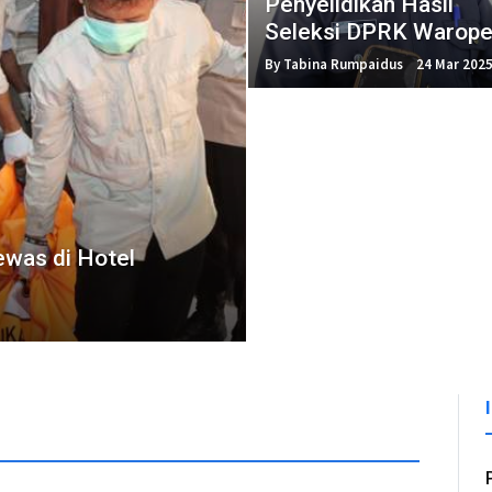
Penyelidikan Hasil
Seleksi DPRK Warop
By Tabina Rumpaidus
24 Mar 202
ewas di Hotel