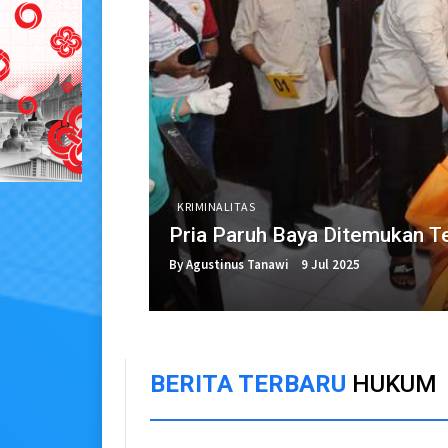
KRIMINALITAS
Pria Paruh Baya Ditemukan T
By Agustinus Tanawi
9 Jul 2025
BERITA TERBARU
HUKUM