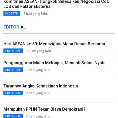
Komitmen ASEAN-Tiongkok Selesaikan Negosiasi CoC
LCS dan Faktor Eksternal
7 hari yang lalu.
INDEPTH
EDITOR
IAL
Hari ASEAN ke 59: Menavigasi Masa Depan Bersama
12 jam yang lalu.
EDITORIAL
Pengangguran Muda Melonjak, Menanti Solusi Nyata
1 hari yang lalu.
EDITORIAL
Turunnya Angka Kemiskinan Indonesia
2 hari yang lalu.
EDITORIAL
Mampukah PPHN Tekan Biaya Demokrasi?
3 hari yang lalu.
EDITORIAL