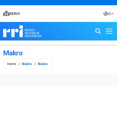
SERUI
ID
Makro
Home
Makro
Makro