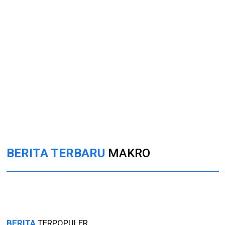
BERITA TERBARU
MAKRO
BERITA
TERPOPULER