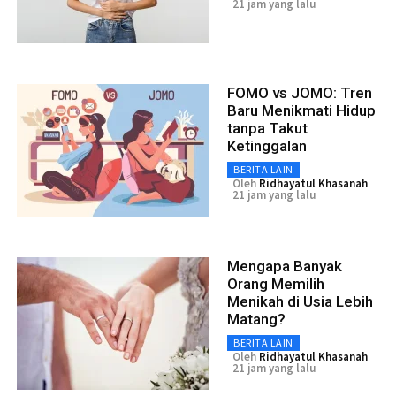
21 jam yang lalu
FOMO vs JOMO: Tren
Baru Menikmati Hidup
tanpa Takut
Ketinggalan
BERITA LAIN
Oleh
Ridhayatul Khasanah
21 jam yang lalu
Mengapa Banyak
Orang Memilih
Menikah di Usia Lebih
Matang?
BERITA LAIN
Oleh
Ridhayatul Khasanah
21 jam yang lalu