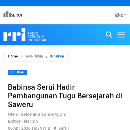
SERUI
ID
Home
Gaya Hidup
Hiburan
HIBURAN
Babinsa Serui Hadir
Pembangunan Tugu Bersejarah di
Saweru
Oleh - Salomina Sance Ayomi
Editor - Narmo
06 Apr 2026 16:34 WIB
Serui