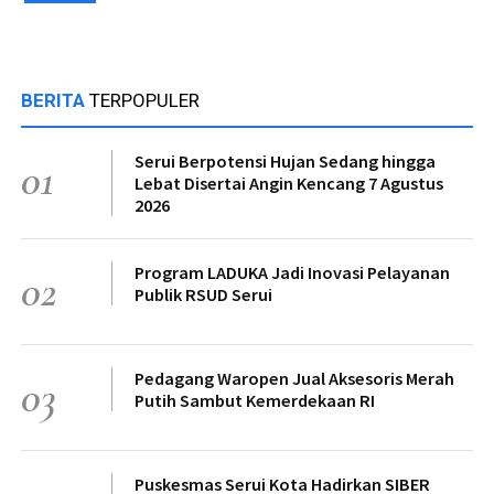
BERITA
TERPOPULER
Serui Berpotensi Hujan Sedang hingga
01
Lebat Disertai Angin Kencang 7 Agustus
2026
Program LADUKA Jadi Inovasi Pelayanan
02
Publik RSUD Serui
Pedagang Waropen Jual Aksesoris Merah
03
Putih Sambut Kemerdekaan RI
Puskesmas Serui Kota Hadirkan SIBER