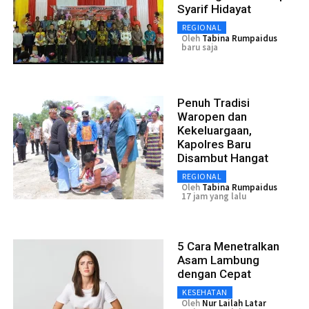
Syarif Hidayat
REGIONAL
Oleh
Tabina Rumpaidus
baru saja
Penuh Tradisi
Waropen dan
Kekeluargaan,
Kapolres Baru
Disambut Hangat
REGIONAL
Oleh
Tabina Rumpaidus
17 jam yang lalu
5 Cara Menetralkan
Asam Lambung
dengan Cepat
KESEHATAN
Oleh
Nur Lailah Latar