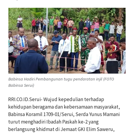
Babinsa Hadiri Pembangunan tugu pendaratan injil (FOTO
Babinsa Serui)
RRI.CO.ID.Serui- Wujud kepedulian terhadap
kehidupan beragama dan kebersamaan masyarakat,
Babinsa Koramil 1709-01/Serui, Serda Yunus Mamani
turut menghadiri Ibadah Paskah ke-2 yang
berlangsung khidmat di Jemaat GKI Elim Saweru,