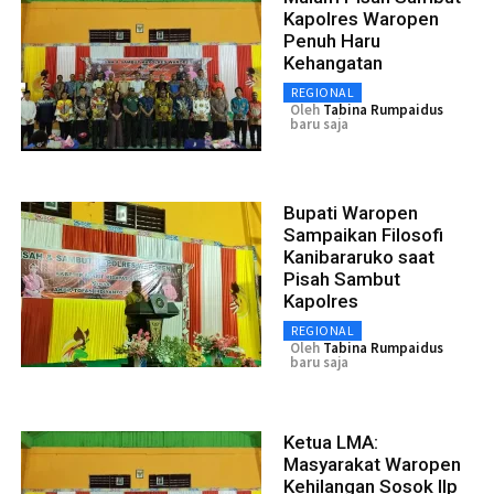
Kapolres Waropen
Penuh Haru
Kehangatan
REGIONAL
Oleh
Tabina Rumpaidus
baru saja
Bupati Waropen
Sampaikan Filosofi
Kanibararuko saat
Pisah Sambut
Kapolres
REGIONAL
Oleh
Tabina Rumpaidus
baru saja
Ketua LMA:
Masyarakat Waropen
Kehilangan Sosok IIp