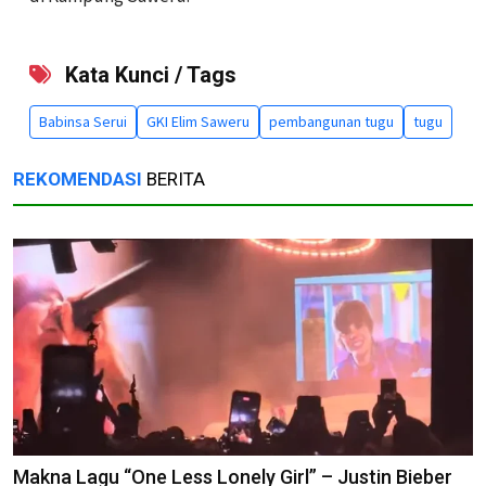
Kata Kunci / Tags
Babinsa Serui
GKI Elim Saweru
pembangunan tugu
tugu
REKOMENDASI
BERITA
Makna Lagu “One Less Lonely Girl” – Justin Bieber