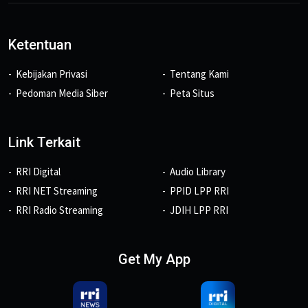
Ketentuan
Kebijakan Privasi
Tentang Kami
Pedoman Media Siber
Peta Situs
Link Terkait
RRI Digital
Audio Library
RRI NET Streaming
PPID LPP RRI
RRI Radio Streaming
JDIH LPP RRI
Get My App