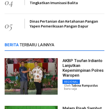
04
Tingkatkan Imunisasi Balita
Dinas Pertanian dan Ketahanan Pangan
05
Yapen Pemeriksaan Pangan Dapur
BERITA
TERBARU LAINNYA
AKBP Toufan Irdianto
Lanjutkan
Kepemimpinan Polres
Waropen
REGIONAL
Oleh
Tabina Rumpaidus
baru saja
Malam Pisah Sambut