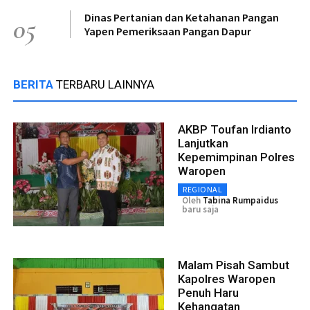
Dinas Pertanian dan Ketahanan Pangan
05
Yapen Pemeriksaan Pangan Dapur
BERITA
TERBARU LAINNYA
AKBP Toufan Irdianto
Lanjutkan
Kepemimpinan Polres
Waropen
REGIONAL
Oleh
Tabina Rumpaidus
baru saja
Malam Pisah Sambut
Kapolres Waropen
Penuh Haru
Kehangatan