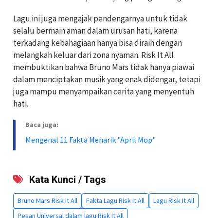
Lagu ini juga mengajak pendengarnya untuk tidak
selalu bermain aman dalam urusan hati, karena
terkadang kebahagiaan hanya bisa diraih dengan
melangkah keluar dari zona nyaman. Risk It All
membuktikan bahwa Bruno Mars tidak hanya piawai
dalam menciptakan musik yang enak didengar, tetapi
juga mampu menyampaikan cerita yang menyentuh
hati.
Baca juga:
Mengenal 11 Fakta Menarik "April Mop"
Kata Kunci / Tags
Bruno Mars Risk It All
Fakta Lagu Risk It All
Lagu Risk It All
Pesan Universal dalam lagu Risk It All