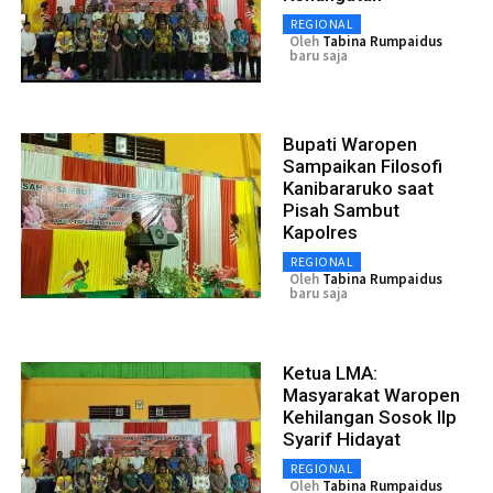
REGIONAL
Oleh
Tabina Rumpaidus
baru saja
Bupati Waropen
Sampaikan Filosofi
Kanibararuko saat
Pisah Sambut
Kapolres
REGIONAL
Oleh
Tabina Rumpaidus
baru saja
Ketua LMA:
Masyarakat Waropen
Kehilangan Sosok IIp
Syarif Hidayat
REGIONAL
Oleh
Tabina Rumpaidus