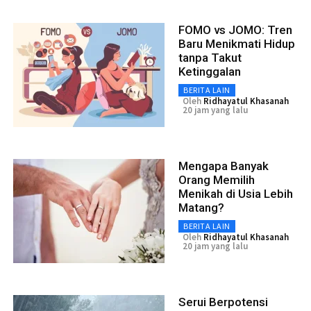
FOMO vs JOMO: Tren
Baru Menikmati Hidup
tanpa Takut
Ketinggalan
BERITA LAIN
Oleh
Ridhayatul Khasanah
20 jam yang lalu
Mengapa Banyak
Orang Memilih
Menikah di Usia Lebih
Matang?
BERITA LAIN
Oleh
Ridhayatul Khasanah
20 jam yang lalu
Serui Berpotensi