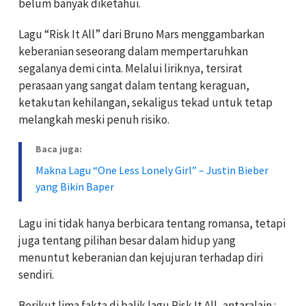
belum banyak diketahui.
Lagu “Risk It All” dari Bruno Mars menggambarkan
keberanian seseorang dalam mempertaruhkan
segalanya demi cinta. Melalui liriknya, tersirat
perasaan yang sangat dalam tentang keraguan,
ketakutan kehilangan, sekaligus tekad untuk tetap
melangkah meski penuh risiko.
Baca juga:
Makna Lagu “One Less Lonely Girl” – Justin Bieber
yang Bikin Baper
Lagu ini tidak hanya berbicara tentang romansa, tetapi
juga tentang pilihan besar dalam hidup yang
menuntut keberanian dan kejujuran terhadap diri
sendiri.
Berikut lima fakta di balik lagu Risk It All, antaralain :