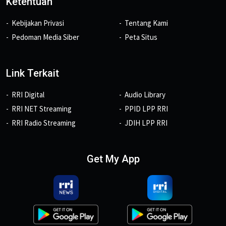
Ketentuan
Kebijakan Privasi
Tentang Kami
Pedoman Media Siber
Peta Situs
Link Terkait
RRI Digital
Audio Library
RRI NET Streaming
PPID LPP RRI
RRI Radio Streaming
JDIH LPP RRI
Get My App