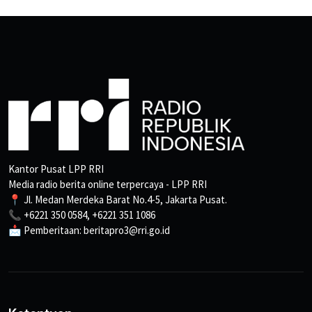
Kantor Pusat LPP RRI
Media radio berita online terpercaya - LPP RRI
📍 Jl. Medan Merdeka Barat No.4-5, Jakarta Pusat.
📞 +6221 350 0584, +6221 351 1086
📩 Pemberitaan: beritapro3@rri.go.id