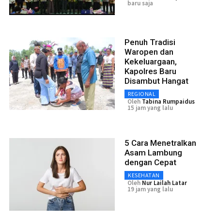
baru saja
Penuh Tradisi
Waropen dan
Kekeluargaan,
Kapolres Baru
Disambut Hangat
REGIONAL
Oleh
Tabina Rumpaidus
15 jam yang lalu
5 Cara Menetralkan
Asam Lambung
dengan Cepat
KESEHATAN
Oleh
Nur Lailah Latar
19 jam yang lalu