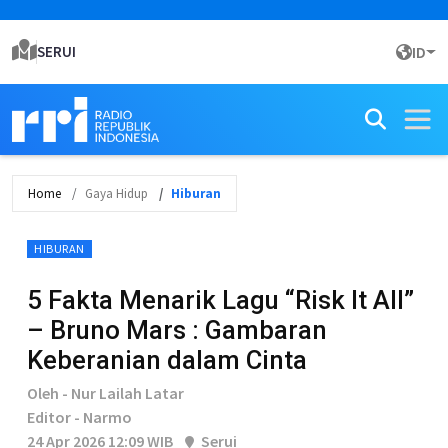
SERUI
ID
Home
Gaya Hidup
Hiburan
HIBURAN
5 Fakta Menarik Lagu “Risk It All”
– Bruno Mars : Gambaran
Keberanian dalam Cinta
Oleh - Nur Lailah Latar
Editor - Narmo
24 Apr 2026 12:09 WIB
Serui