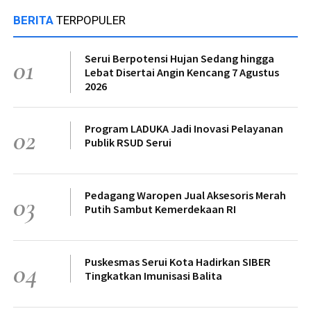
BERITA
TERPOPULER
Serui Berpotensi Hujan Sedang hingga
01
Lebat Disertai Angin Kencang 7 Agustus
2026
Program LADUKA Jadi Inovasi Pelayanan
02
Publik RSUD Serui
Pedagang Waropen Jual Aksesoris Merah
03
Putih Sambut Kemerdekaan RI
Puskesmas Serui Kota Hadirkan SIBER
04
Tingkatkan Imunisasi Balita