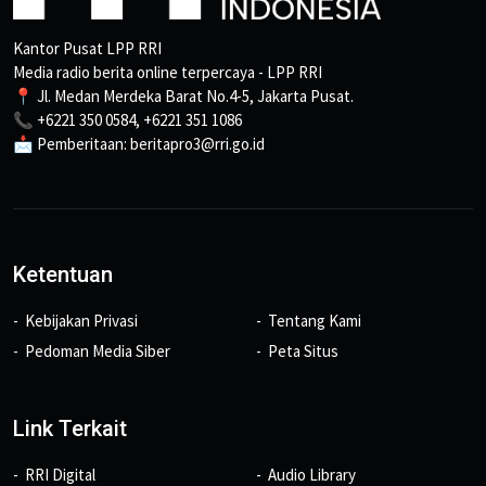
Kantor Pusat LPP RRI
Media radio berita online terpercaya - LPP RRI
📍 Jl. Medan Merdeka Barat No.4-5, Jakarta Pusat.
📞 +6221 350 0584, +6221 351 1086
📩 Pemberitaan: beritapro3@rri.go.id
Ketentuan
Kebijakan Privasi
Tentang Kami
Pedoman Media Siber
Peta Situs
Link Terkait
RRI Digital
Audio Library