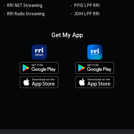
RRI NET Streaming
PPID LPP RRI
RRI Radio Streaming
JDIH LPP RRI
Get My App