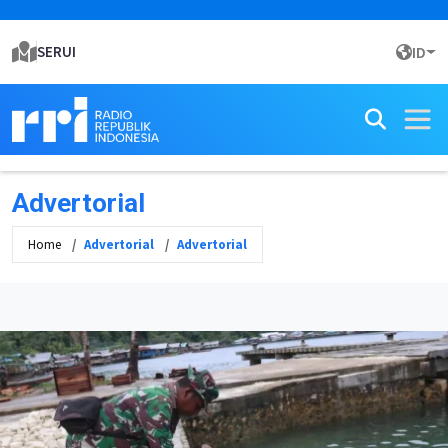
SERUI
ID
Advertorial
Home
Advertorial
Advertorial