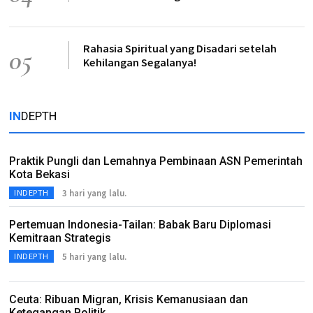
Rahasia Spiritual yang Disadari setelah
05
Kehilangan Segalanya!
IN
DEPTH
Praktik Pungli dan Lemahnya Pembinaan ASN Pemerintah
Kota Bekasi
3 hari yang lalu.
INDEPTH
Pertemuan Indonesia-Tailan: Babak Baru Diplomasi
Kemitraan Strategis
5 hari yang lalu.
INDEPTH
Ceuta: Ribuan Migran, Krisis Kemanusiaan dan
Ketegangan Politik