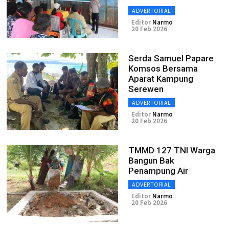
ADVERTORIAL
Editor
Narmo
20 Feb 2026
Serda Samuel Papare
Komsos Bersama
Aparat Kampung
Serewen
ADVERTORIAL
Editor
Narmo
20 Feb 2026
TMMD 127 TNI Warga
Bangun Bak
Penampung Air
ADVERTORIAL
Editor
Narmo
20 Feb 2026