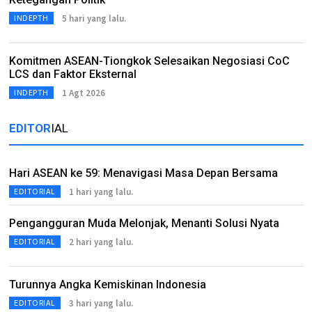
5 hari yang lalu.
INDEPTH
Komitmen ASEAN-Tiongkok Selesaikan Negosiasi CoC
LCS dan Faktor Eksternal
1 Agt 2026
INDEPTH
EDITOR
IAL
Hari ASEAN ke 59: Menavigasi Masa Depan Bersama
1 hari yang lalu.
EDITORIAL
Pengangguran Muda Melonjak, Menanti Solusi Nyata
2 hari yang lalu.
EDITORIAL
Turunnya Angka Kemiskinan Indonesia
3 hari yang lalu.
EDITORIAL