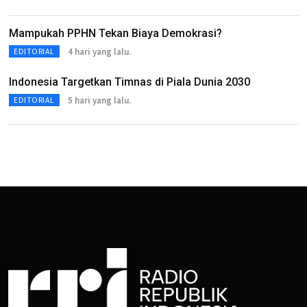
Mampukah PPHN Tekan Biaya Demokrasi?
4 hari yang lalu.
EDITORIAL
Indonesia Targetkan Timnas di Piala Dunia 2030
5 hari yang lalu.
EDITORIAL