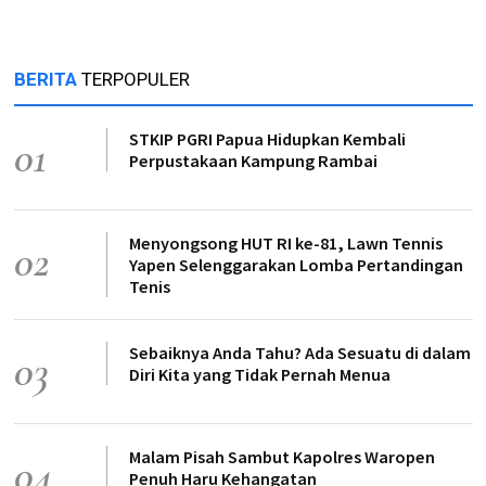
BERITA
TERPOPULER
STKIP PGRI Papua Hidupkan Kembali
01
Perpustakaan Kampung Rambai
Menyongsong HUT RI ke-81, Lawn Tennis
02
Yapen Selenggarakan Lomba Pertandingan
Tenis
Sebaiknya Anda Tahu? Ada Sesuatu di dalam
03
Diri Kita yang Tidak Pernah Menua
Malam Pisah Sambut Kapolres Waropen
04
Penuh Haru Kehangatan