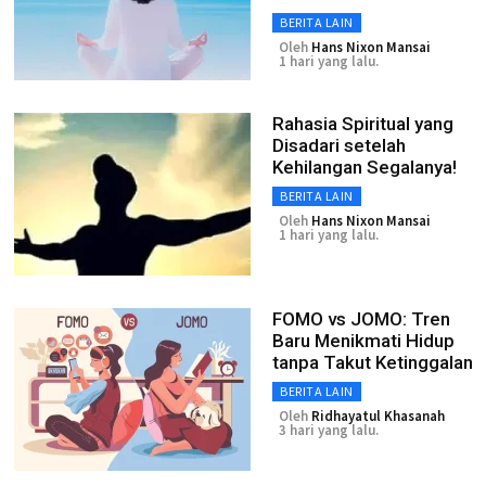
BERITA LAIN
Oleh
Hans Nixon Mansai
1 hari yang lalu.
Rahasia Spiritual yang
Disadari setelah
Kehilangan Segalanya!
BERITA LAIN
Oleh
Hans Nixon Mansai
1 hari yang lalu.
FOMO vs JOMO: Tren
Baru Menikmati Hidup
tanpa Takut Ketinggalan
BERITA LAIN
Oleh
Ridhayatul Khasanah
3 hari yang lalu.