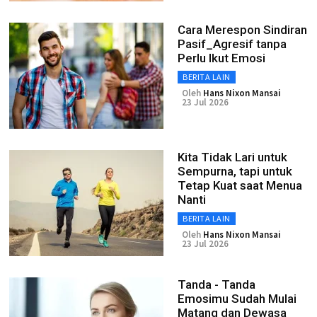
Cara Merespon Sindiran
Pasif_Agresif tanpa
Perlu Ikut Emosi
BERITA LAIN
Oleh
Hans Nixon Mansai
23 Jul 2026
Kita Tidak Lari untuk
Sempurna, tapi untuk
Tetap Kuat saat Menua
Nanti
BERITA LAIN
Oleh
Hans Nixon Mansai
23 Jul 2026
Tanda - Tanda
Emosimu Sudah Mulai
Matang dan Dewasa