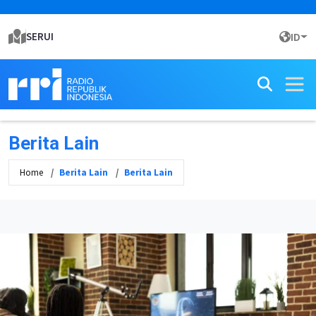
SERUI
ID
Berita Lain
Home
Berita Lain
Berita Lain