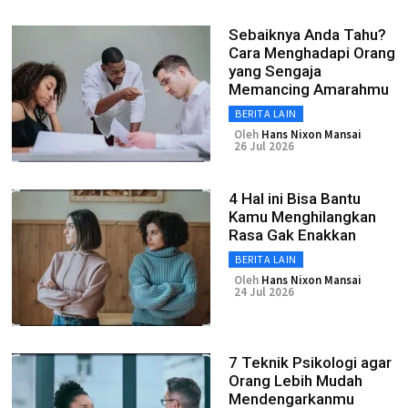
Sebaiknya Anda Tahu?
Cara Menghadapi Orang
yang Sengaja
Memancing Amarahmu
BERITA LAIN
Oleh
Hans Nixon Mansai
26 Jul 2026
4 Hal ini Bisa Bantu
Kamu Menghilangkan
Rasa Gak Enakkan
BERITA LAIN
Oleh
Hans Nixon Mansai
24 Jul 2026
7 Teknik Psikologi agar
Orang Lebih Mudah
Mendengarkanmu