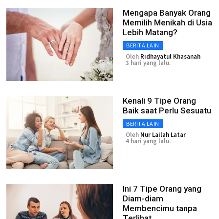
Mengapa Banyak Orang
Memilih Menikah di Usia
Lebih Matang?
BERITA LAIN
Oleh
Ridhayatul Khasanah
3 hari yang lalu.
Kenali 9 Tipe Orang
Baik saat Perlu Sesuatu
BERITA LAIN
Oleh
Nur Lailah Latar
4 hari yang lalu.
Ini 7 Tipe Orang yang
Diam-diam
Membencimu tanpa
Terlihat