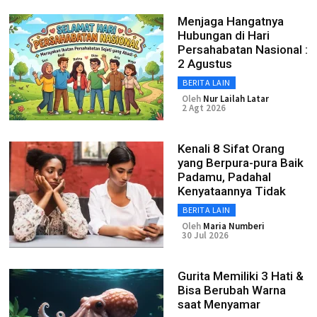
Menjaga Hangatnya
Hubungan di Hari
Persahabatan Nasional :
2 Agustus
BERITA LAIN
Oleh
Nur Lailah Latar
2 Agt 2026
Kenali 8 Sifat Orang
yang Berpura-pura Baik
Padamu, Padahal
Kenyataannya Tidak
BERITA LAIN
Oleh
Maria Numberi
30 Jul 2026
Gurita Memiliki 3 Hati &
Bisa Berubah Warna
saat Menyamar