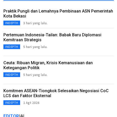
Praktik Pungli dan Lemahnya Pembinaan ASN Pemerintah
Kota Bekasi
3 hari yang lalu.
INDEPTH
Pertemuan Indonesia-Tailan: Babak Baru Diplomasi
Kemitraan Strategis
5 hari yang lalu.
INDEPTH
Ceuta: Ribuan Migran, Krisis Kemanusiaan dan
Ketegangan Politik
5 hari yang lalu.
INDEPTH
Komitmen ASEAN-Tiongkok Selesaikan Negosiasi CoC
LCS dan Faktor Eksternal
1 Agt 2026
INDEPTH
EDITOR
IAL