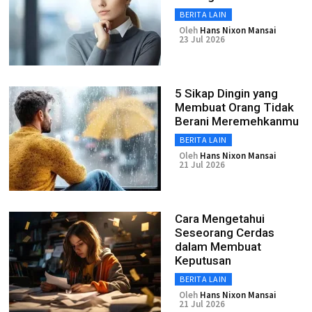
BERITA LAIN
Oleh
Hans Nixon Mansai
23 Jul 2026
5 Sikap Dingin yang
Membuat Orang Tidak
Berani Meremehkanmu
BERITA LAIN
Oleh
Hans Nixon Mansai
21 Jul 2026
Cara Mengetahui
Seseorang Cerdas
dalam Membuat
Keputusan
BERITA LAIN
Oleh
Hans Nixon Mansai
21 Jul 2026