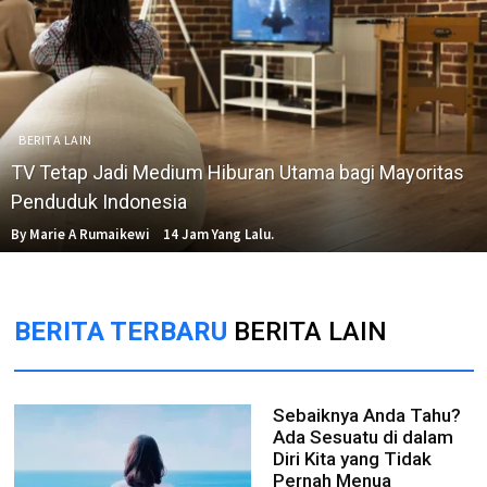
BERITA LAIN
TV Tetap Jadi Medium Hiburan Utama bagi Mayoritas
Penduduk Indonesia
By Marie A Rumaikewi
14 Jam Yang Lalu.
BERITA TERBARU
BERITA LAIN
Sebaiknya Anda Tahu?
Ada Sesuatu di dalam
Diri Kita yang Tidak
Pernah Menua