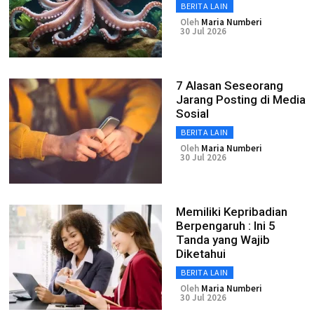
BERITA LAIN
Oleh
Maria Numberi
30 Jul 2026
7 Alasan Seseorang
Jarang Posting di Media
Sosial
BERITA LAIN
Oleh
Maria Numberi
30 Jul 2026
Memiliki Kepribadian
Berpengaruh : Ini 5
Tanda yang Wajib
Diketahui
BERITA LAIN
Oleh
Maria Numberi
30 Jul 2026