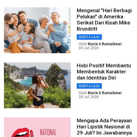
Mengenal "Hari Berbagi
Pelukan" di Amerika
Serikat Dari Kisah Mike
Brundritt
BERITA LAIN
Oleh
Marie A Rumaikewi
30 Jul 2026
Hobi Positif Membantu
Membentuk Karakter
dan Identitas Diri
BERITA LAIN
Oleh
Marie A Rumaikewi
29 Jul 2026
Mengapa Ada Perayaan
Hari Lipstik Nasional di
29 Juli? Ini Jawabannya