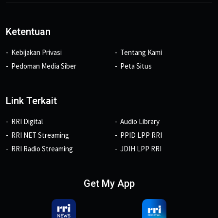
Ketentuan
Kebijakan Privasi
Tentang Kami
Pedoman Media Siber
Peta Situs
Link Terkait
RRI Digital
Audio Library
RRI NET Streaming
PPID LPP RRI
RRI Radio Streaming
JDIH LPP RRI
Get My App