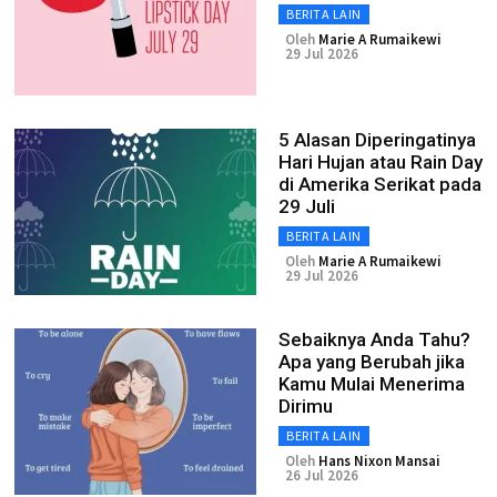
BERITA LAIN
Oleh
Marie A Rumaikewi
29 Jul 2026
5 Alasan Diperingatinya
Hari Hujan atau Rain Day
di Amerika Serikat pada
29 Juli
BERITA LAIN
Oleh
Marie A Rumaikewi
29 Jul 2026
Sebaiknya Anda Tahu?
Apa yang Berubah jika
Kamu Mulai Menerima
Dirimu
BERITA LAIN
Oleh
Hans Nixon Mansai
26 Jul 2026