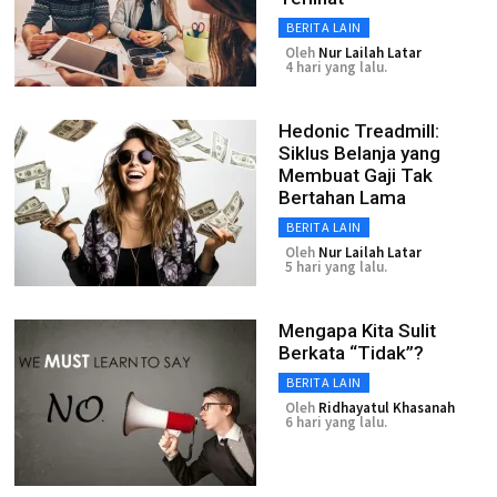
BERITA LAIN
Oleh
Nur Lailah Latar
4 hari yang lalu.
Hedonic Treadmill:
Siklus Belanja yang
Membuat Gaji Tak
Bertahan Lama
BERITA LAIN
Oleh
Nur Lailah Latar
5 hari yang lalu.
Mengapa Kita Sulit
Berkata “Tidak”?
BERITA LAIN
Oleh
Ridhayatul Khasanah
6 hari yang lalu.