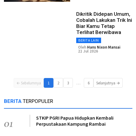
Dikritik Didepan Umum,
Cobalah Lakukan Trik Ini
Biar Kamu Tetap
Terlihat Berwibawa
BERITA LAIN
Oleh
Hans Nixon Mansai
21 Jul 2026
…
← Sebelumnya
1
2
3
6
Selanjutnya →
BERITA
TERPOPULER
STKIP PGRI Papua Hidupkan Kembali
01
Perpustakaan Kampung Rambai