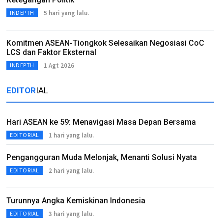
5 hari yang lalu.
INDEPTH
Komitmen ASEAN-Tiongkok Selesaikan Negosiasi CoC
LCS dan Faktor Eksternal
1 Agt 2026
INDEPTH
EDITOR
IAL
Hari ASEAN ke 59: Menavigasi Masa Depan Bersama
1 hari yang lalu.
EDITORIAL
Pengangguran Muda Melonjak, Menanti Solusi Nyata
2 hari yang lalu.
EDITORIAL
Turunnya Angka Kemiskinan Indonesia
3 hari yang lalu.
EDITORIAL