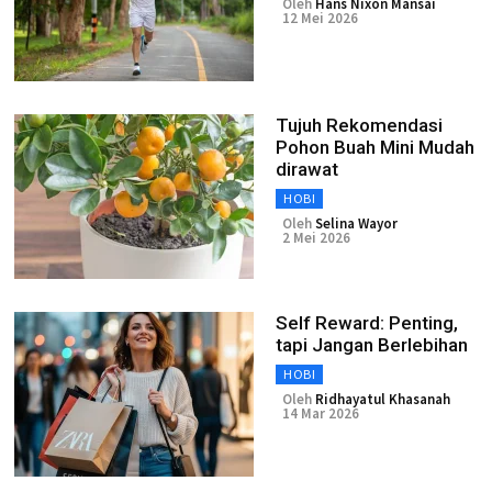
Oleh
Hans Nixon Mansai
12 Mei 2026
Tujuh Rekomendasi
Pohon Buah Mini Mudah
dirawat
HOBI
Oleh
Selina Wayor
2 Mei 2026
Self Reward: Penting,
tapi Jangan Berlebihan
HOBI
Oleh
Ridhayatul Khasanah
14 Mar 2026