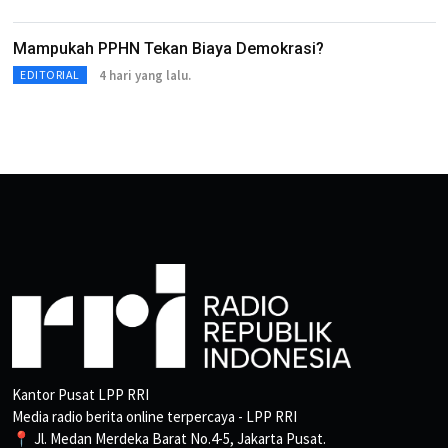
Mampukah PPHN Tekan Biaya Demokrasi?
4 hari yang lalu.
EDITORIAL
Kantor Pusat LPP RRI
Media radio berita online terpercaya - LPP RRI
📍 Jl. Medan Merdeka Barat No.4-5, Jakarta Pusat.