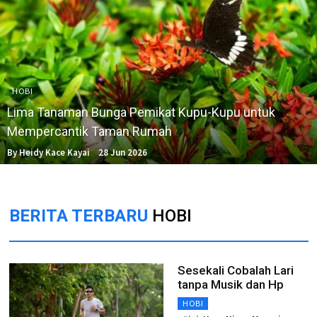
HOBI
Lima Tanaman Bunga Pemikat Kupu-Kupu untuk
Mempercantik Taman Rumah
By Heidy Kace Kayai
28 Jun 2026
BERITA TERBARU
HOBI
Sesekali Cobalah Lari
tanpa Musik dan Hp
HOBI