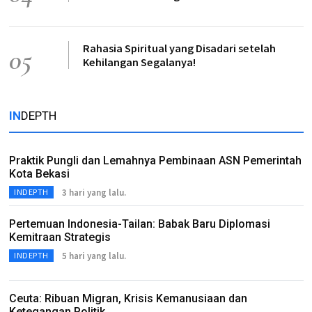
Rahasia Spiritual yang Disadari setelah
05
Kehilangan Segalanya!
IN
DEPTH
Praktik Pungli dan Lemahnya Pembinaan ASN Pemerintah
Kota Bekasi
3 hari yang lalu.
INDEPTH
Pertemuan Indonesia-Tailan: Babak Baru Diplomasi
Kemitraan Strategis
5 hari yang lalu.
INDEPTH
Ceuta: Ribuan Migran, Krisis Kemanusiaan dan
Ketegangan Politik