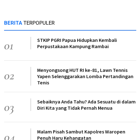
BERITA
TERPOPULER
STKIP PGRI Papua Hidupkan Kembali
01
Perpustakaan Kampung Rambai
Menyongsong HUT RI ke-81, Lawn Tennis
02
Yapen Selenggarakan Lomba Pertandingan
Tenis
Sebaiknya Anda Tahu? Ada Sesuatu di dalam
03
Diri Kita yang Tidak Pernah Menua
Malam Pisah Sambut Kapolres Waropen
04
Penuh Haru Kehangatan