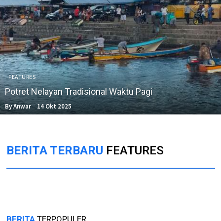
FEATURES
Potret Nelayan Tradisional Waktu Pagi
By Anwar
14 Okt 2025
BERITA TERBARU
FEATURES
BERITA
TERPOPULER