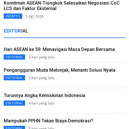
Komitmen ASEAN-Tiongkok Selesaikan Negosiasi CoC
LCS dan Faktor Eksternal
1 Agt 2026
INDEPTH
EDITOR
IAL
Hari ASEAN ke 59: Menavigasi Masa Depan Bersama
2 hari yang lalu.
EDITORIAL
Pengangguran Muda Melonjak, Menanti Solusi Nyata
3 hari yang lalu.
EDITORIAL
Turunnya Angka Kemiskinan Indonesia
4 hari yang lalu.
EDITORIAL
Mampukah PPHN Tekan Biaya Demokrasi?
5 hari yang lalu.
EDITORIAL