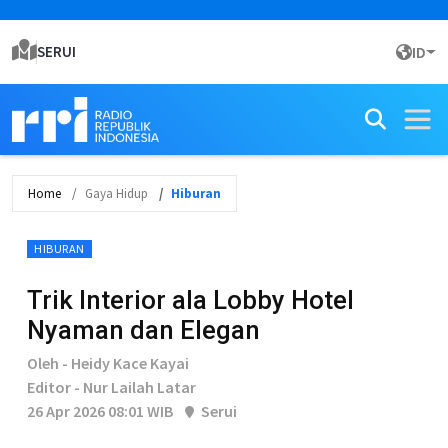
SERUI
ID
Home
Gaya Hidup
Hiburan
HIBURAN
Trik Interior ala Lobby Hotel
Nyaman dan Elegan
Oleh - Heidy Kace Kayai
Editor - Nur Lailah Latar
26 Apr 2026 08:01 WIB
Serui