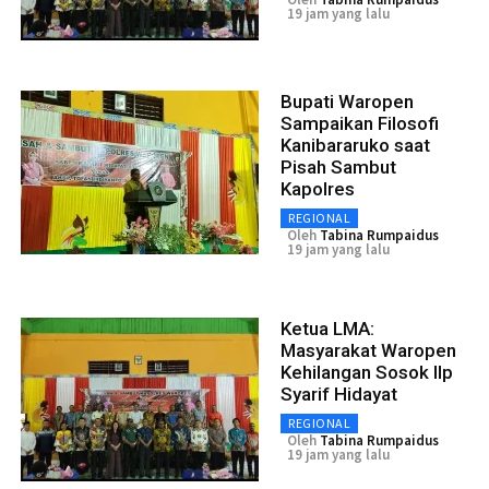
19 jam yang lalu
Bupati Waropen
Sampaikan Filosofi
Kanibararuko saat
Pisah Sambut
Kapolres
REGIONAL
Oleh
Tabina Rumpaidus
19 jam yang lalu
Ketua LMA:
Masyarakat Waropen
Kehilangan Sosok IIp
Syarif Hidayat
REGIONAL
Oleh
Tabina Rumpaidus
19 jam yang lalu