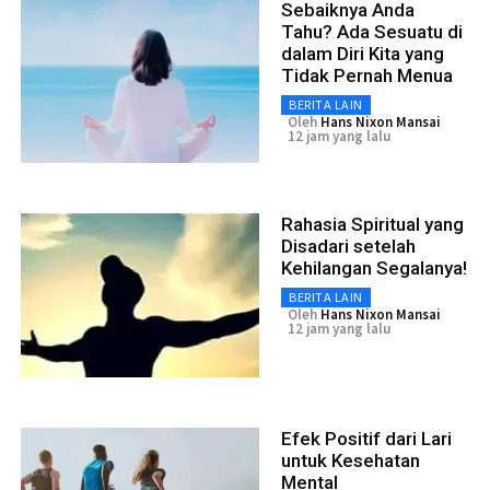
Sebaiknya Anda
Tahu? Ada Sesuatu di
dalam Diri Kita yang
Tidak Pernah Menua
BERITA LAIN
Oleh
Hans Nixon Mansai
12 jam yang lalu
Rahasia Spiritual yang
Disadari setelah
Kehilangan Segalanya!
BERITA LAIN
Oleh
Hans Nixon Mansai
12 jam yang lalu
Efek Positif dari Lari
untuk Kesehatan
Mental