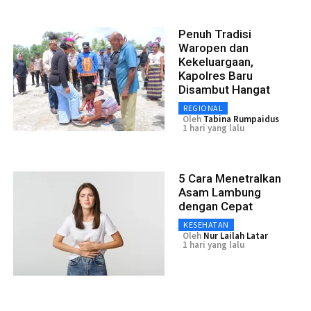
Penuh Tradisi
Waropen dan
Kekeluargaan,
Kapolres Baru
Disambut Hangat
REGIONAL
Oleh
Tabina Rumpaidus
1 hari yang lalu
5 Cara Menetralkan
Asam Lambung
dengan Cepat
KESEHATAN
Oleh
Nur Lailah Latar
1 hari yang lalu