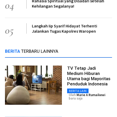
Rahasia Spiritual yang Disadari setelah
04
Kehilangan Segalanya!
Langkah Iip Syarif Hidayat Terhenti
05
Jalankan Tugas Kapolres Waropen
BERITA
TERBARU LAINNYA
TV Tetap Jadi
Medium Hiburan
Utama bagi Mayoritas
Penduduk Indonesia
BERITA LAIN
Oleh
Marie A Rumaikewi
baru saja