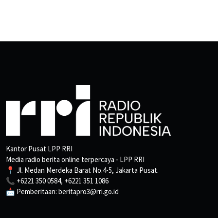
Kantor Pusat LPP RRI
Media radio berita online terpercaya - LPP RRI
📍 Jl. Medan Merdeka Barat No.4-5, Jakarta Pusat.
📞 +6221 350 0584, +6221 351 1086
📩 Pemberitaan: beritapro3@rri.go.id