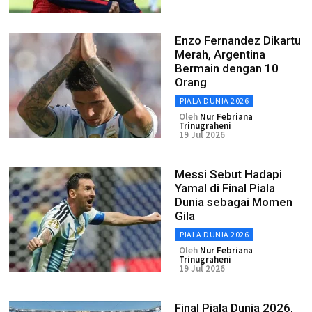
Enzo Fernandez Dikartu
Merah, Argentina
Bermain dengan 10
Orang
PIALA DUNIA 2026
Oleh
Nur Febriana
Trinugraheni
19 Jul 2026
Messi Sebut Hadapi
Yamal di Final Piala
Dunia sebagai Momen
Gila
PIALA DUNIA 2026
Oleh
Nur Febriana
Trinugraheni
19 Jul 2026
Final Piala Dunia 2026,