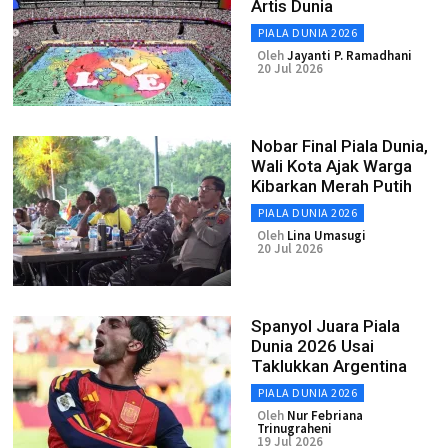
Artis Dunia
PIALA DUNIA 2026
Oleh
Jayanti P. Ramadhani
20 Jul 2026
Nobar Final Piala Dunia,
Wali Kota Ajak Warga
Kibarkan Merah Putih
PIALA DUNIA 2026
Oleh
Lina Umasugi
20 Jul 2026
Spanyol Juara Piala
Dunia 2026 Usai
Taklukkan Argentina
PIALA DUNIA 2026
Oleh
Nur Febriana
Trinugraheni
19 Jul 2026