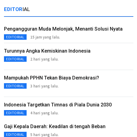
EDITOR
IAL
Pengangguran Muda Melonjak, Menanti Solusi Nyata
15 jam yang lalu.
EDITORIAL
Turunnya Angka Kemiskinan Indonesia
2 hari yang lalu.
EDITORIAL
Mampukah PPHN Tekan Biaya Demokrasi?
3 hari yang lalu.
EDITORIAL
Indonesia Targetkan Timnas di Piala Dunia 2030
4 hari yang lalu.
EDITORIAL
Gaji Kepala Daerah: Keadilan di tengah Beban
5 hari yang lalu.
EDITORIAL