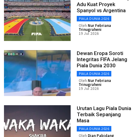
Adu Kuat Proyek
Spanyol vs Argentina
PIALA DUNIA 2026
Oleh
Nur Febriana
Trinugraheni
19 Jul 2026
Dewan Eropa Soroti
Integritas FIFA Jelang
Piala Dunia 2030
PIALA DUNIA 2026
Oleh
Nur Febriana
Trinugraheni
19 Jul 2026
Urutan Lagu Piala Dunia
Terbaik Sepanjang
Masa
PIALA DUNIA 2026
Oleh
Dian Pabidang