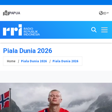
PAPUA
ID
Piala Dunia 2026
Home
Piala Dunia 2026
Piala Dunia 2026