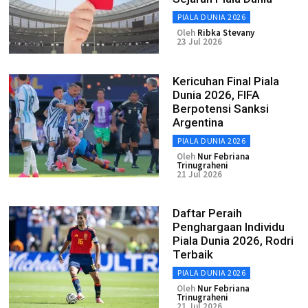
PIALA DUNIA 2026
Oleh
Ribka Stevany
23 Jul 2026
Kericuhan Final Piala
Dunia 2026, FIFA
Berpotensi Sanksi
Argentina
PIALA DUNIA 2026
Oleh
Nur Febriana
Trinugraheni
21 Jul 2026
Daftar Peraih
Penghargaan Individu
Piala Dunia 2026, Rodri
Terbaik
PIALA DUNIA 2026
Oleh
Nur Febriana
Trinugraheni
21 Jul 2026